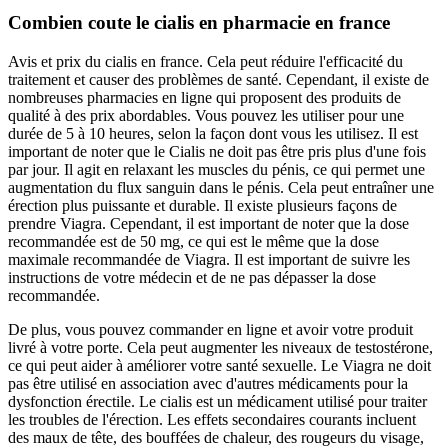
Combien coute le cialis en pharmacie en france
Avis et prix du cialis en france. Cela peut réduire l'efficacité du
traitement et causer des problèmes de santé. Cependant, il existe de
nombreuses pharmacies en ligne qui proposent des produits de
qualité à des prix abordables. Vous pouvez les utiliser pour une
durée de 5 à 10 heures, selon la façon dont vous les utilisez. Il est
important de noter que le Cialis ne doit pas être pris plus d'une fois
par jour. Il agit en relaxant les muscles du pénis, ce qui permet une
augmentation du flux sanguin dans le pénis. Cela peut entraîner une
érection plus puissante et durable. Il existe plusieurs façons de
prendre Viagra. Cependant, il est important de noter que la dose
recommandée est de 50 mg, ce qui est le même que la dose
maximale recommandée de Viagra. Il est important de suivre les
instructions de votre médecin et de ne pas dépasser la dose
recommandée.
De plus, vous pouvez commander en ligne et avoir votre produit
livré à votre porte. Cela peut augmenter les niveaux de testostérone,
ce qui peut aider à améliorer votre santé sexuelle. Le Viagra ne doit
pas être utilisé en association avec d'autres médicaments pour la
dysfonction érectile. Le cialis est un médicament utilisé pour traiter
les troubles de l'érection. Les effets secondaires courants incluent
des maux de tête, des bouffées de chaleur, des rougeurs du visage,