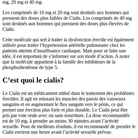
mg, 20 mg et 40 mg.
Les comprimés de 10 mg et 20 mg sont destinés aux hommes qui
prennent des doses plus faibles de Cialis. Les comprimés de 40 mg
sont destinés aux hommes qui prennent des doses plus élevées de
Cialis.
Cette molécule qui sert à traiter la dysfonction érectile est également
utilisée pour traiter l’hypertension artérielle pulmonaire chez les
patients atteints d’insuffisance cardiaque. Mais pour se faire une
idée, il est important de s’informer sur son mode d’action. A noter
que la molécule appartient à la famille des inhibiteurs de la
phosphodiestérase de type 5.
C’est quoi le cialis?
Le Cialis est un médicament utilisé dans le traitement des problèmes
érectiles. Il agit en relaxant les muscles des parois des vaisseaux
sanguins et en augmentant le flux sanguin vers le pénis, ce qui
permet une érection plus forte et plus durable. Le Cialis peut être
pris par voie orale avec ou sans nourriture. La dose recommandée
est de 10 mg, à prendre au moins 30 minutes avant l’activité
sexuelle. Pour de meilleurs résultats, il est recommandé de prendre le
Cialis environ une heure avant l’activité sexuelle prévue.