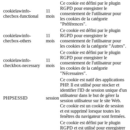
Ce cookie est défini par le plugin
RGPD pour enregistrer le
cookielawinfo-
11
consentement de l'utilisateur pour
checbox-functional
mois
les cookies de la catégorie
"Préférences".
Ce cookie est défini par le plugin
cookielawinfo-
11
RGPD pour enregistrer le
checbox-others
mois
consentement de l'utilisateur pour
les cookies de la catégorie "Autres".
Ce cookie est défini par le plugin
RGPD pour enregistrer le
cookielawinfo-
11
consentement de l'utilisateur pour
checkbox-necessary
mois
les cookies de la catégorie
"Nécessaires".
Ce cookie est natif des applications
PHP. Il est utilisé pour stocker et
identifier l'ID de session unique d'un
utilisateur dans le but de gérer la
PHPSESSID
session
session utilisateur sur le site Web.
Ce cookie est un cookie de session
et est supprimé lorsque toutes les
fenêtres du navigateur sont fermées.
Ce cookie est défini par le plugin
RGPD et est utilisé pour enregistrer