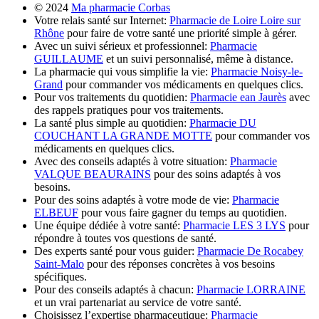
© 2024
Ma pharmacie Corbas
Votre relais santé sur Internet:
Pharmacie de Loire Loire sur
Rhône
pour faire de votre santé une priorité simple à gérer.
Avec un suivi sérieux et professionnel:
Pharmacie
GUILLAUME
et un suivi personnalisé, même à distance.
La pharmacie qui vous simplifie la vie:
Pharmacie Noisy-le-
Grand
pour commander vos médicaments en quelques clics.
Pour vos traitements du quotidien:
Pharmacie ean Jaurès
avec
des rappels pratiques pour vos traitements.
La santé plus simple au quotidien:
Pharmacie DU
COUCHANT LA GRANDE MOTTE
pour commander vos
médicaments en quelques clics.
Avec des conseils adaptés à votre situation:
Pharmacie
VALQUE BEAURAINS
pour des soins adaptés à vos
besoins.
Pour des soins adaptés à votre mode de vie:
Pharmacie
ELBEUF
pour vous faire gagner du temps au quotidien.
Une équipe dédiée à votre santé:
Pharmacie LES 3 LYS
pour
répondre à toutes vos questions de santé.
Des experts santé pour vous guider:
Pharmacie De Rocabey
Saint-Malo
pour des réponses concrètes à vos besoins
spécifiques.
Pour des conseils adaptés à chacun:
Pharmacie LORRAINE
et un vrai partenariat au service de votre santé.
Choisissez l’expertise pharmaceutique:
Pharmacie