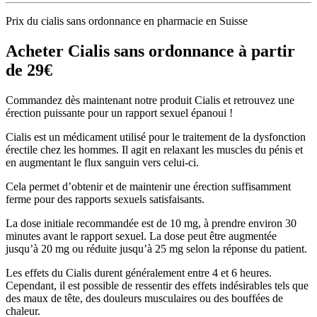
Prix du cialis sans ordonnance en pharmacie en Suisse
Acheter Cialis sans ordonnance à partir
de 29€
Commandez dès maintenant notre produit Cialis et retrouvez une
érection puissante pour un rapport sexuel épanoui !
Cialis est un médicament utilisé pour le traitement de la dysfonction
érectile chez les hommes. Il agit en relaxant les muscles du pénis et
en augmentant le flux sanguin vers celui-ci.
Cela permet d’obtenir et de maintenir une érection suffisamment
ferme pour des rapports sexuels satisfaisants.
La dose initiale recommandée est de 10 mg, à prendre environ 30
minutes avant le rapport sexuel. La dose peut être augmentée
jusqu’à 20 mg ou réduite jusqu’à 25 mg selon la réponse du patient.
Les effets du Cialis durent généralement entre 4 et 6 heures.
Cependant, il est possible de ressentir des effets indésirables tels que
des maux de tête, des douleurs musculaires ou des bouffées de
chaleur.