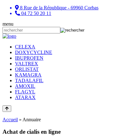
8 Rue de la République - 69960 Corbas
04 72 50 20 11
menu
CELEXA
DOXYCYCLINE
IBUPROFEN
VALTREX
ORLISTAT
KAMAGRA
TADALAFIL
AMOXIL
FLAGYL
ATARAX
Accueil
»
Annuaire
Achat de cialis en ligne