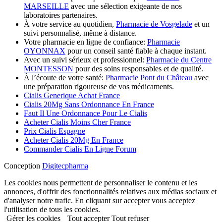
MARSEILLE
avec une sélection exigeante de nos
laboratoires partenaires.
À votre service au quotidien,
Pharmacie de Vosgelade
et un
suivi personnalisé, même à distance.
Votre pharmacie en ligne de confiance:
Pharmacie
OYONNAX
pour un conseil santé fiable à chaque instant.
Avec un suivi sérieux et professionnel:
Pharmacie du Centre
MONTESSON
pour des soins responsables et de qualité.
À l’écoute de votre santé:
Pharmacie Pont du Château
avec
une préparation rigoureuse de vos médicaments.
Cialis Generique Achat France
Cialis 20Mg Sans Ordonnance En France
Faut Il Une Ordonnance Pour Le Cialis
Acheter Cialis Moins Cher France
Prix Cialis Espagne
Acheter Cialis 20Mg En France
Commander Cialis En Ligne Forum
Conception
Digitecpharma
Les cookies nous permettent de personnaliser le contenu et les
annonces, d'offrir des fonctionnalités relatives aux médias sociaux et
d'analyser notre trafic. En cliquant sur accepter vous acceptez
l'utilisation de tous les cookies.
Gérer les cookies
Tout accepter
Tout refuser