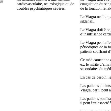
ui
cardiovasculaire, neurologique ou de
coagulation du sang
troubles psychiatriques sévères.
de la fonction rénal
Le Viagra ne doit pa
sildénafil.
Le Viagra doit être
d’insuffisance card
Le Viagra peut affec
périodiques de la fo
patients souffrant d
Ce médicament ne doi
ex. le nitrite d’amyl
secondaires du méd
En cas de besoin, l
Les patients atteint
Viagra, car il peut 
Les patients souffra
il peut être associé