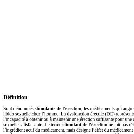
Définition
Sont dénommés
stimulants de l’érection
, les médicaments qui augme
libido sexuelle chez l’homme. La dysfonction érectile (DE) représent
l’incapacité à obtenir ou à maintenir une érection suffisante pour une a
sexuelle satisfaisante. Le terme
stimulant de l’érection
ne fait pas ré
l’ingrédient actif du médicament, mais désigne l’effet du médicament 