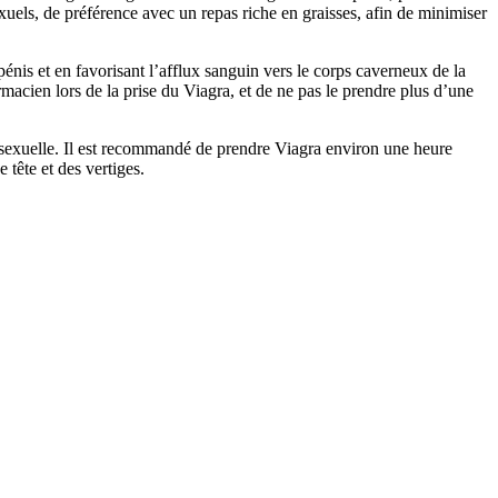
xuels, de préférence avec un repas riche en graisses, afin de minimiser
pénis et en favorisant l’afflux sanguin vers le corps caverneux de la
rmacien lors de la prise du Viagra, et de ne pas le prendre plus d’une
e sexuelle. Il est recommandé de prendre Viagra environ une heure
 tête et des vertiges.