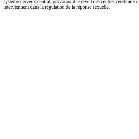
système nerveux central, provoquant le réveil des centres cérébraux q
interviennent dans la régulation de la réponse sexuelle.