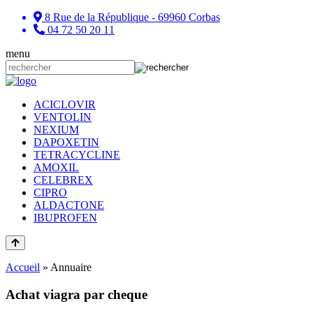
8 Rue de la République - 69960 Corbas
04 72 50 20 11
menu
ACICLOVIR
VENTOLIN
NEXIUM
DAPOXETIN
TETRACYCLINE
AMOXIL
CELEBREX
CIPRO
ALDACTONE
IBUPROFEN
Accueil
»
Annuaire
Achat viagra par cheque