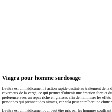
Viagra pour homme surdosage
Levitra est un médicament à action rapide destiné au traitement de la d
caverneux de la verge, ce qui permet d’obtenir une érection forte et d
préférence avec un repas riche en graisses afin de minimiser les effets 
personnes qui prennent des nitrates, car cela peut entraîner une chute d
Levitra est un médicament qui peut être pris par les hommes souffrant d