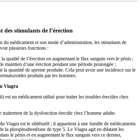
 des stimulants de l’érection
n du médicament et son mode d’administration, les stimulants de
voir plusieurs fonctions :
t la qualité de l’érection en augmentant le flux sanguin vers le pénis ;
t le maintien d’une érection pendant une période prolongée ;
t la quantité de sperme produite. Cela peut avoir une incidence sur le
ermatozoïdes produits par les hommes.
u Viagra
l) est un médicament utilisé pour traiter les troubles érectiles chez
le traitement de la dysfonction érectile chez l’homme adulte.
u Viagra est le sildénafil ; il appartient à une famille de médicaments
de la phosphodiestérase de type 5. Le Viagra agit en dilatant les
dans le pénis et en augmentant le flux sanguin vers ce dernier,