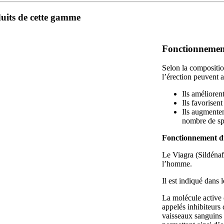
duits de cette gamme
Fonctionnement
Selon la compositio
l’érection peuvent a
Ils amélioren
Ils favorisen
Ils augmenten
nombre de sp
Fonctionnement d
Le Viagra (Sildénafi
l’homme.
Il est indiqué dans 
La molécule active d
appelés inhibiteurs 
vaisseaux sanguins 