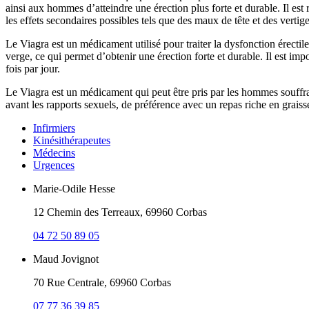
ainsi aux hommes d’atteindre une érection plus forte et durable. Il es
les effets secondaires possibles tels que des maux de tête et des vertige
Le Viagra est un médicament utilisé pour traiter la dysfonction érectil
verge, ce qui permet d’obtenir une érection forte et durable. Il est im
fois par jour.
Le Viagra est un médicament qui peut être pris par les hommes souffra
avant les rapports sexuels, de préférence avec un repas riche en graisse
Infirmiers
Kinésithérapeutes
Médecins
Urgences
Marie-Odile Hesse
12 Chemin des Terreaux, 69960 Corbas
04 72 50 89 05
Maud Jovignot
70 Rue Centrale, 69960 Corbas
07 77 36 39 85