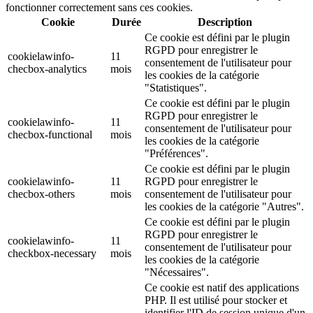
fonctionner correctement sans ces cookies.
Cookie
Durée
Description
Ce cookie est défini par le plugin
RGPD pour enregistrer le
cookielawinfo-
11
consentement de l'utilisateur pour
checbox-analytics
mois
les cookies de la catégorie
"Statistiques".
Ce cookie est défini par le plugin
RGPD pour enregistrer le
cookielawinfo-
11
consentement de l'utilisateur pour
checbox-functional
mois
les cookies de la catégorie
"Préférences".
Ce cookie est défini par le plugin
cookielawinfo-
11
RGPD pour enregistrer le
checbox-others
mois
consentement de l'utilisateur pour
les cookies de la catégorie "Autres".
Ce cookie est défini par le plugin
RGPD pour enregistrer le
cookielawinfo-
11
consentement de l'utilisateur pour
checkbox-necessary
mois
les cookies de la catégorie
"Nécessaires".
Ce cookie est natif des applications
PHP. Il est utilisé pour stocker et
identifier l'ID de session unique d'un