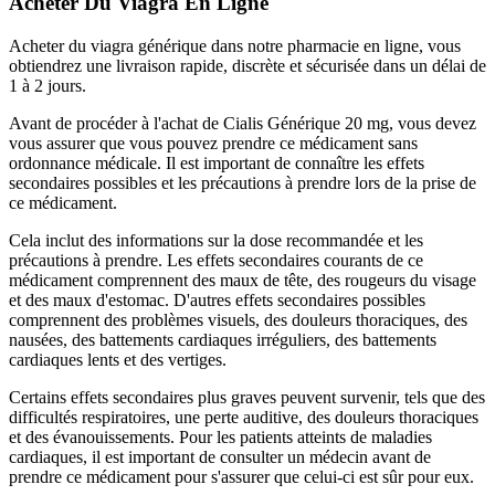
Acheter Du Viagra En Ligne
Acheter du viagra générique dans notre pharmacie en ligne, vous
obtiendrez une livraison rapide, discrète et sécurisée dans un délai de
1 à 2 jours.
Avant de procéder à l'achat de Cialis Générique 20 mg, vous devez
vous assurer que vous pouvez prendre ce médicament sans
ordonnance médicale. Il est important de connaître les effets
secondaires possibles et les précautions à prendre lors de la prise de
ce médicament.
Cela inclut des informations sur la dose recommandée et les
précautions à prendre. Les effets secondaires courants de ce
médicament comprennent des maux de tête, des rougeurs du visage
et des maux d'estomac. D'autres effets secondaires possibles
comprennent des problèmes visuels, des douleurs thoraciques, des
nausées, des battements cardiaques irréguliers, des battements
cardiaques lents et des vertiges.
Certains effets secondaires plus graves peuvent survenir, tels que des
difficultés respiratoires, une perte auditive, des douleurs thoraciques
et des évanouissements. Pour les patients atteints de maladies
cardiaques, il est important de consulter un médecin avant de
prendre ce médicament pour s'assurer que celui-ci est sûr pour eux.