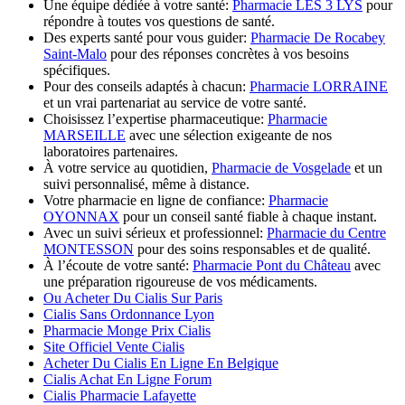
Une équipe dédiée à votre santé:
Pharmacie LES 3 LYS
pour
répondre à toutes vos questions de santé.
Des experts santé pour vous guider:
Pharmacie De Rocabey
Saint-Malo
pour des réponses concrètes à vos besoins
spécifiques.
Pour des conseils adaptés à chacun:
Pharmacie LORRAINE
et un vrai partenariat au service de votre santé.
Choisissez l’expertise pharmaceutique:
Pharmacie
MARSEILLE
avec une sélection exigeante de nos
laboratoires partenaires.
À votre service au quotidien,
Pharmacie de Vosgelade
et un
suivi personnalisé, même à distance.
Votre pharmacie en ligne de confiance:
Pharmacie
OYONNAX
pour un conseil santé fiable à chaque instant.
Avec un suivi sérieux et professionnel:
Pharmacie du Centre
MONTESSON
pour des soins responsables et de qualité.
À l’écoute de votre santé:
Pharmacie Pont du Château
avec
une préparation rigoureuse de vos médicaments.
Ou Acheter Du Cialis Sur Paris
Cialis Sans Ordonnance Lyon
Pharmacie Monge Prix Cialis
Site Officiel Vente Cialis
Acheter Du Cialis En Ligne En Belgique
Cialis Achat En Ligne Forum
Cialis Pharmacie Lafayette