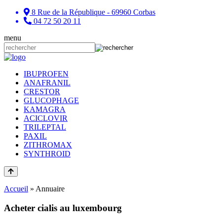
8 Rue de la République - 69960 Corbas
04 72 50 20 11
menu
IBUPROFEN
ANAFRANIL
CRESTOR
GLUCOPHAGE
KAMAGRA
ACICLOVIR
TRILEPTAL
PAXIL
ZITHROMAX
SYNTHROID
Accueil
»
Annuaire
Acheter cialis au luxembourg