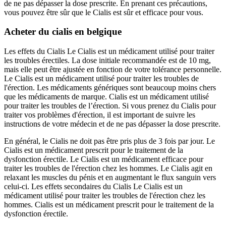
de ne pas dépasser la dose prescrite. En prenant ces précautions,
vous pouvez être sûr que le Cialis est sûr et efficace pour vous.
Acheter du cialis en belgique
Les effets du Cialis Le Cialis est un médicament utilisé pour traiter
les troubles érectiles. La dose initiale recommandée est de 10 mg,
mais elle peut être ajustée en fonction de votre tolérance personnelle.
Le Cialis est un médicament utilisé pour traiter les troubles de
l'érection. Les médicaments génériques sont beaucoup moins chers
que les médicaments de marque. Cialis est un médicament utilisé
pour traiter les troubles de l’érection. Si vous prenez du Cialis pour
traiter vos problèmes d'érection, il est important de suivre les
instructions de votre médecin et de ne pas dépasser la dose prescrite.
En général, le Cialis ne doit pas être pris plus de 3 fois par jour. Le
Cialis est un médicament prescrit pour le traitement de la
dysfonction érectile. Le Cialis est un médicament efficace pour
traiter les troubles de l'érection chez les hommes. Le Cialis agit en
relaxant les muscles du pénis et en augmentant le flux sanguin vers
celui-ci. Les effets secondaires du Cialis Le Cialis est un
médicament utilisé pour traiter les troubles de l'érection chez les
hommes. Cialis est un médicament prescrit pour le traitement de la
dysfonction érectile.