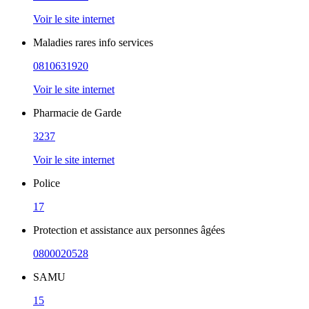
Voir le site internet
Maladies rares info services
0810631920
Voir le site internet
Pharmacie de Garde
3237
Voir le site internet
Police
17
Protection et assistance aux personnes âgées
0800020528
SAMU
15