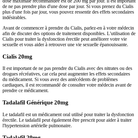
dose maximale recommandée est de 200 mg par jour. Il est important
de ne pas prendre plus d'une dose par jour. Si vous prenez du Cialis
plus d'une fois par jour, vous pouvez ressentir des effets secondaires
indésirables.
Avant de commencer à prendre du Cialis, parlez-en à votre médecin
afin de discuter des options de traitement disponibles. L'utilisation de
Cialis pour traiter la dysfonction érectile peut améliorer votre vie
sexuelle et vous aider à retrouver une vie sexuelle épanouissante.
Cialis 20mg
Il est important de ne pas prendre du Cialis avec des nitrates ou des
drogues récréatives, car cela peut augmenter les effets secondaires
du médicament. Si vous avez des antécédents de problèmes
cardiaques, il est recommandé de consulter votre médecin avant de
prendre ce médicament.
Tadalafil Générique 20mg
Le tadalafil est un médicament oral utilisé pour traiter la dysfonction
érectile. Le tadalafil peut également être prescrit pour aider à traiter
l'hypertension artérielle pulmonaire.
Tadalafil 20mg