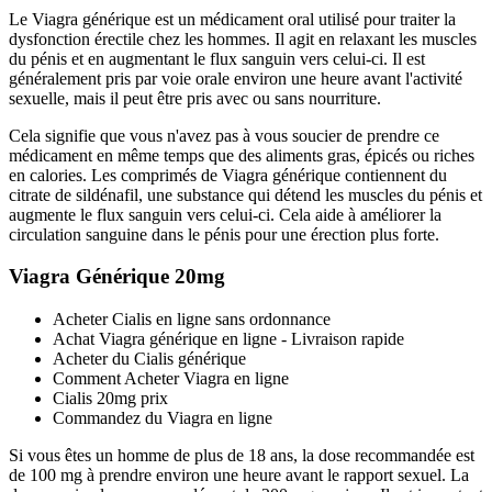
Le Viagra générique est un médicament oral utilisé pour traiter la
dysfonction érectile chez les hommes. Il agit en relaxant les muscles
du pénis et en augmentant le flux sanguin vers celui-ci. Il est
généralement pris par voie orale environ une heure avant l'activité
sexuelle, mais il peut être pris avec ou sans nourriture.
Cela signifie que vous n'avez pas à vous soucier de prendre ce
médicament en même temps que des aliments gras, épicés ou riches
en calories. Les comprimés de Viagra générique contiennent du
citrate de sildénafil, une substance qui détend les muscles du pénis et
augmente le flux sanguin vers celui-ci. Cela aide à améliorer la
circulation sanguine dans le pénis pour une érection plus forte.
Viagra Générique 20mg
Acheter Cialis en ligne sans ordonnance
Achat Viagra générique en ligne - Livraison rapide
Acheter du Cialis générique
Comment Acheter Viagra en ligne
Cialis 20mg prix
Commandez du Viagra en ligne
Si vous êtes un homme de plus de 18 ans, la dose recommandée est
de 100 mg à prendre environ une heure avant le rapport sexuel. La