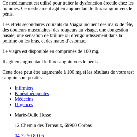
Ce médicament est utilisé pour traiter la dysfonction érectile chez les
hommes. Ce médicament agit en augmentant le flux sanguin vers le
pénis.
Les effets secondaires courants du Viagra incluent des maux de tête,
des douleurs musculaires, des rougeurs au visage, une congestion
nasale, une sensation de brûlure ou d’engourdissement dans la
poitrine ou les bras, et des maux d’estomac.
Le viagra est disponible en comprimés de 100 mg.
Il agit en augmentant le flux sanguin vers le pénis.
Cette dose peut être augmentée à 100 mg si les résultats de votre test
sanguin sont positifs.
Infirmiers
Kinésithérapeutes
Médecins
Urgences
Marie-Odile Hesse
12 Chemin des Terreaux, 69960 Corbas
04 72 50 89 05