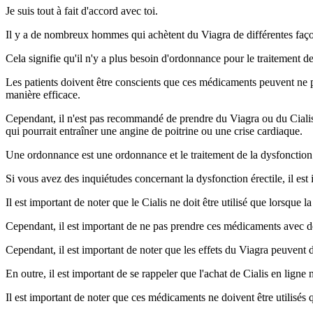
Je suis tout à fait d'accord avec toi.
Il y a de nombreux hommes qui achètent du Viagra de différentes façon
Cela signifie qu'il n'y a plus besoin d'ordonnance pour le traitement 
Les patients doivent être conscients que ces médicaments peuvent ne p
manière efficace.
Cependant, il n'est pas recommandé de prendre du Viagra ou du Cialis 
qui pourrait entraîner une angine de poitrine ou une crise cardiaque.
Une ordonnance est une ordonnance et le traitement de la dysfonction é
Si vous avez des inquiétudes concernant la dysfonction érectile, il es
Il est important de noter que le Cialis ne doit être utilisé que lorsque 
Cependant, il est important de ne pas prendre ces médicaments avec de 
Cependant, il est important de noter que les effets du Viagra peuvent 
En outre, il est important de se rappeler que l'achat de Cialis en lign
Il est important de noter que ces médicaments ne doivent être utilisés q