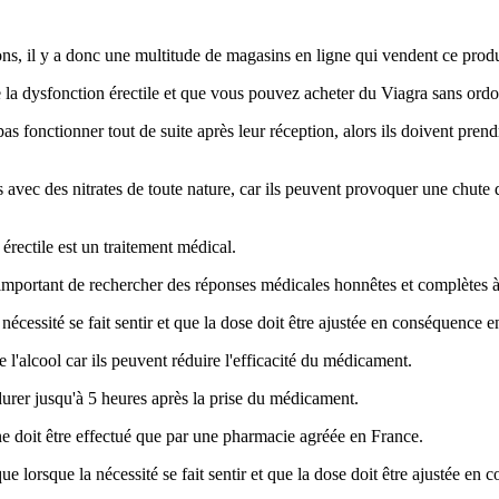
s, il y a donc une multitude de magasins en ligne qui vendent ce produ
de la dysfonction érectile et que vous pouvez acheter du Viagra sans ord
as fonctionner tout de suite après leur réception, alors ils doivent pr
avec des nitrates de toute nature, car ils peuvent provoquer une chute d
rectile est un traitement médical.
t important de rechercher des réponses médicales honnêtes et complètes 
la nécessité se fait sentir et que la dose doit être ajustée en conséquence 
l'alcool car ils peuvent réduire l'efficacité du médicament.
durer jusqu'à 5 heures après la prise du médicament.
e ne doit être effectué que par une pharmacie agréée en France.
ue lorsque la nécessité se fait sentir et que la dose doit être ajustée e