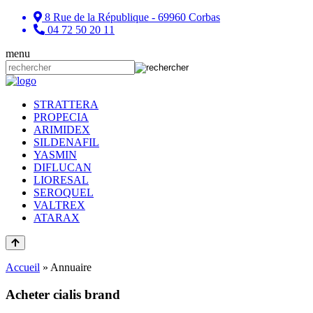
8 Rue de la République - 69960 Corbas
04 72 50 20 11
menu
STRATTERA
PROPECIA
ARIMIDEX
SILDENAFIL
YASMIN
DIFLUCAN
LIORESAL
SEROQUEL
VALTREX
ATARAX
Accueil
»
Annuaire
Acheter cialis brand