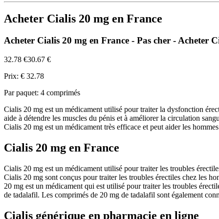
Acheter Cialis 20 mg en France
Acheter Cialis 20 mg en France - Pas cher - Acheter 
32.78 €
30.67 €
Prix: € 32.78
Par paquet: 4 comprimés
Cialis 20 mg est un médicament utilisé pour traiter la dysfonction érect
aide à détendre les muscles du pénis et à améliorer la circulation sang
Cialis 20 mg est un médicament très efficace et peut aider les hommes à
Cialis 20 mg en France
Cialis 20 mg est un médicament utilisé pour traiter les troubles érec
Cialis 20 mg sont conçus pour traiter les troubles érectiles chez les 
20 mg est un médicament qui est utilisé pour traiter les troubles érect
de tadalafil. Les comprimés de 20 mg de tadalafil sont également con
Cialis générique en pharmacie en ligne