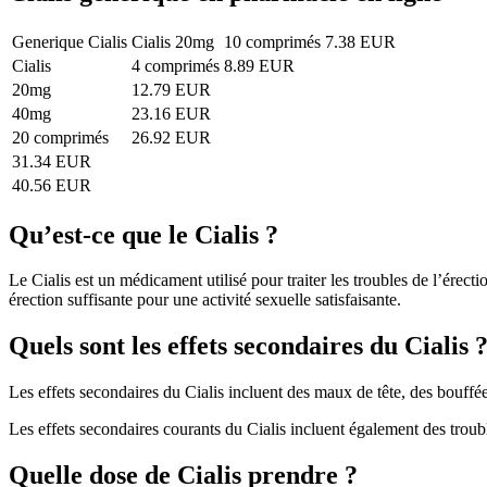
Generique Cialis
Cialis 20mg
10 comprimés
7.38 EUR
Cialis
4 comprimés
8.89 EUR
20mg
12.79 EUR
40mg
23.16 EUR
20 comprimés
26.92 EUR
31.34 EUR
40.56 EUR
Qu’est-ce que le Cialis ?
Le Cialis est un médicament utilisé pour traiter les troubles de l’érect
érection suffisante pour une activité sexuelle satisfaisante.
Quels sont les effets secondaires du Cialis 
Les effets secondaires du Cialis incluent des maux de tête, des bouffé
Les effets secondaires courants du Cialis incluent également des trouble
Quelle dose de Cialis prendre ?