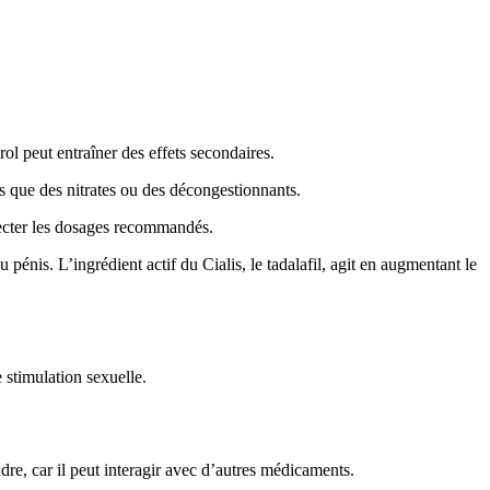
ol peut entraîner des effets secondaires.
s que des nitrates ou des décongestionnants.
specter les dosages recommandés.
nis. L’ingrédient actif du Cialis, le tadalafil, agit en augmentant le
 stimulation sexuelle.
ndre, car il peut interagir avec d’autres médicaments.