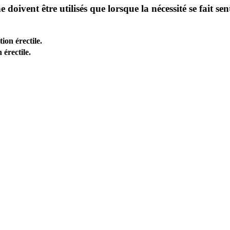
doivent être utilisés que lorsque la nécessité se fait sen
ion érectile.
 érectile.