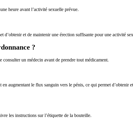
ne heure avant l’activité sexuelle prévue.
t d’obtenir et de maintenir une érection suffisante pour une activité sexu
ordonnance ?
t de consulter un médecin avant de prendre tout médicament.
t en augmentant le flux sanguin vers le pénis, ce qui permet d’obtenir et
ivre les instructions sur l’étiquette de la bouteille.