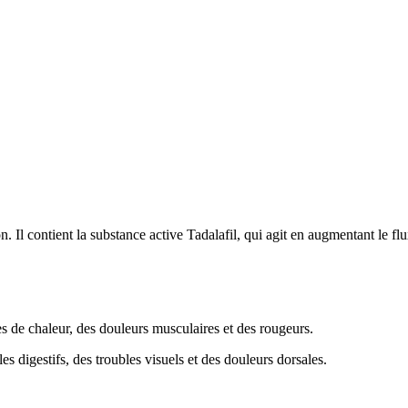
ion. Il contient la substance active Tadalafil, qui agit en augmentant le f
?
es de chaleur, des douleurs musculaires et des rougeurs.
s digestifs, des troubles visuels et des douleurs dorsales.