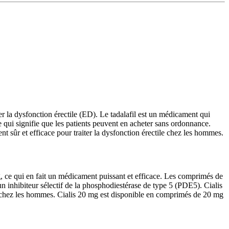
ter la dysfonction érectile (ED). Le tadalafil est un médicament qui
e qui signifie que les patients peuvent en acheter sans ordonnance.
t sûr et efficace pour traiter la dysfonction érectile chez les hommes.
g, ce qui en fait un médicament puissant et efficace. Les comprimés de
un inhibiteur sélectif de la phosphodiestérase de type 5 (PDE5). Cialis
ctile chez les hommes. Cialis 20 mg est disponible en comprimés de 20 mg