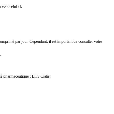
 vers celui-ci.
 comprimé par jour. Cependant, il est important de consulter votre
.
é pharmaceutique : Lilly Cialis.