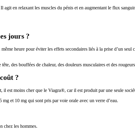
 Il agit en relaxant les muscles du pénis et en augmentant le flux sanguin
les jours ?
 même heure pour éviter les effets secondaires liés à la prise d’un seul
 tête, des bouffées de chaleur, des douleurs musculaires et des rougeurs
 coût ?
l est moins cher que le Viagra®, car il est produit par une seule sociét
5 mg et 10 mg qui sont pris par voie orale avec un verre d’eau.
ion chez les hommes.