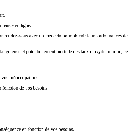
it.
onnance en ligne.
endre rendez-vous avec un médecin pour obtenir leurs ordonnances de
angereuse et potentiellement mortelle des taux d'oxyde nitrique, ce
à vos préoccupations.
en fonction de vos besoins.
n conséquence en fonction de vos besoins.