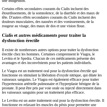
une indigestion.
Certains effets secondaires courants du Cialis incluent des
étourdissements, de la somnolence, de la diarrhée et des maux de
tête. D'autres effets secondaires courants du Cialis incluent des
douleurs musculaires, des nausées et des vomissements, de la
rougeur au visage, des maux de dos et une vision floue.
Cialis et autres médicaments pour traiter la
dysfonction érectile
Il existe de nombreuses autres options pour traiter la dysfonction
érectile chez les hommes. Certaines comprennent le Viagra, le
Levitra et le Spedra. Chacun de ces médicaments présente des
avantages et des inconvénients pour les patients individuels.
Le Viagra est un traitement oral pour la dysfonction érectile qui
fonctionne en stimulant la libération d'oxyde nitrique, qui dilate les
vaisseaux sanguins. Le Viagra est également efficace pour traiter
l'hypertension artérielle pulmonaire et l'hyperplasie bénigne de la
prostate. Il peut être pris par voie orale ou injecté directement dans
les vaisseaux sanguins pour un traitement plus efficace.
Le Levitra est un autre traitement oral pour la dysfonction érectile. Il
fonctionne en relaxant les muscles du pénis pour permettre une