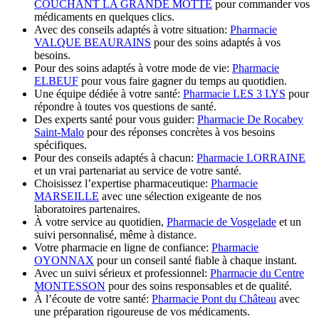
COUCHANT LA GRANDE MOTTE
pour commander vos
médicaments en quelques clics.
Avec des conseils adaptés à votre situation:
Pharmacie
VALQUE BEAURAINS
pour des soins adaptés à vos
besoins.
Pour des soins adaptés à votre mode de vie:
Pharmacie
ELBEUF
pour vous faire gagner du temps au quotidien.
Une équipe dédiée à votre santé:
Pharmacie LES 3 LYS
pour
répondre à toutes vos questions de santé.
Des experts santé pour vous guider:
Pharmacie De Rocabey
Saint-Malo
pour des réponses concrètes à vos besoins
spécifiques.
Pour des conseils adaptés à chacun:
Pharmacie LORRAINE
et un vrai partenariat au service de votre santé.
Choisissez l’expertise pharmaceutique:
Pharmacie
MARSEILLE
avec une sélection exigeante de nos
laboratoires partenaires.
À votre service au quotidien,
Pharmacie de Vosgelade
et un
suivi personnalisé, même à distance.
Votre pharmacie en ligne de confiance:
Pharmacie
OYONNAX
pour un conseil santé fiable à chaque instant.
Avec un suivi sérieux et professionnel:
Pharmacie du Centre
MONTESSON
pour des soins responsables et de qualité.
À l’écoute de votre santé:
Pharmacie Pont du Château
avec
une préparation rigoureuse de vos médicaments.