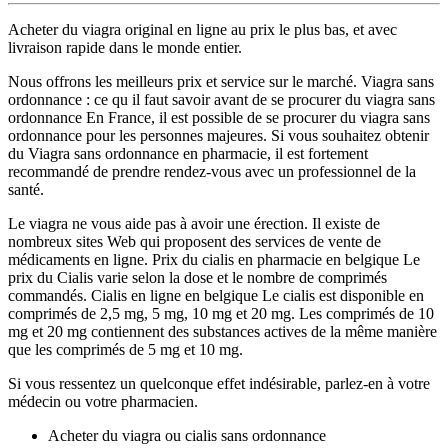
Acheter du viagra original en ligne au prix le plus bas, et avec
livraison rapide dans le monde entier.
Nous offrons les meilleurs prix et service sur le marché. Viagra sans
ordonnance : ce qu il faut savoir avant de se procurer du viagra sans
ordonnance En France, il est possible de se procurer du viagra sans
ordonnance pour les personnes majeures. Si vous souhaitez obtenir
du Viagra sans ordonnance en pharmacie, il est fortement
recommandé de prendre rendez-vous avec un professionnel de la
santé.
Le viagra ne vous aide pas à avoir une érection. Il existe de
nombreux sites Web qui proposent des services de vente de
médicaments en ligne. Prix du cialis en pharmacie en belgique Le
prix du Cialis varie selon la dose et le nombre de comprimés
commandés. Cialis en ligne en belgique Le cialis est disponible en
comprimés de 2,5 mg, 5 mg, 10 mg et 20 mg. Les comprimés de 10
mg et 20 mg contiennent des substances actives de la même manière
que les comprimés de 5 mg et 10 mg.
Si vous ressentez un quelconque effet indésirable, parlez-en à votre
médecin ou votre pharmacien.
Acheter du viagra ou cialis sans ordonnance