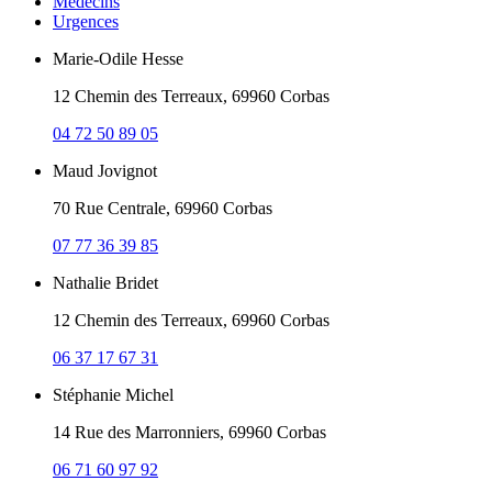
Médecins
Urgences
Marie-Odile Hesse
12 Chemin des Terreaux, 69960 Corbas
04 72 50 89 05
Maud Jovignot
70 Rue Centrale, 69960 Corbas
07 77 36 39 85
Nathalie Bridet
12 Chemin des Terreaux, 69960 Corbas
06 37 17 67 31
Stéphanie Michel
14 Rue des Marronniers, 69960 Corbas
06 71 60 97 92