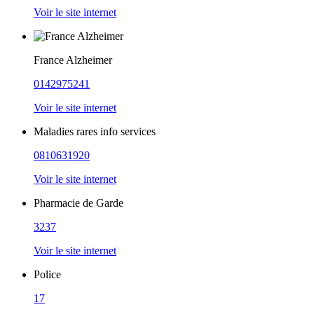
Voir le site internet
France Alzheimer
0142975241
Voir le site internet
Maladies rares info services
0810631920
Voir le site internet
Pharmacie de Garde
3237
Voir le site internet
Police
17