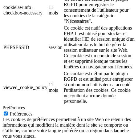
RGPD pour enregistrer le
cookielawinfo-
11
consentement de l'utilisateur pour
checkbox-necessary
mois
les cookies de la catégorie
"Nécessaires".
Ce cookie est natif des applications
PHP. Il est utilisé pour stocker et
identifier l'ID de session unique d'un
utilisateur dans le but de gérer la
PHPSESSID
session
session utilisateur sur le site Web.
Ce cookie est un cookie de session
et est supprimé lorsque toutes les
fenêtres du navigateur sont fermées.
Ce cookie est défini par le plugin
RGPD et est utilisé pour enregistrer
11
si oui ou non l'utilisateur a accepté
viewed_cookie_policy
mois
l'utilisation des cookies. Ce cookie
ne contient aucune donnée
personnelle.
Préférences
Préférences
Les cookies de préférences permettent à un site Web de retenir des
informations qui modifient la manière dont le site se comporte ou
s’affiche, comme votre langue préférée ou la région dans laquelle
vous vous situez.