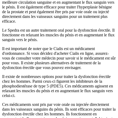
meilleure circulation sanguine et en augmentant le flux sanguin vers
le pénis. Il est également efficace pour traiter l'hyperplasie bénigne
de la prostate et peut également être pris par voie orale ou injecté
directement dans les vaisseaux sanguins pour un traitement plus
efficace.
Le Spedra est un autre traitement oral pour la dysfonction érectile. Il
fonctionne en relaxant les muscles du pénis et en augmentant le flux
sanguin vers le pénis.
Il est important de noter que le Cialis est un médicament
d'ordonnance. Si vous décidez d'acheter Cialis en ligne, assurez-
vous de consulter votre médecin pour savoir si le médicament est sûr
pour vous. Il existe plusieurs alternatives de traitement de la
dysfonction érectile que vous pouvez envisager.
Il existe de nombreuses options pour traiter la dysfonction érectile
chez les hommes. Parmi ceux-ci figurent les inhibiteurs de la
phosphodiestérase de type 5 (PDE5). Ces médicaments agissent en
relaxant les muscles du pénis et en augmentant le flux sanguin vers
celui-ci.
Ces médicaments sont pris par voie orale ou injectée directement
dans les vaisseaux sanguins du pénis. Ils sont efficaces pour traiter la
dysfonction érectile chez les hommes. Ils fonctionnent en