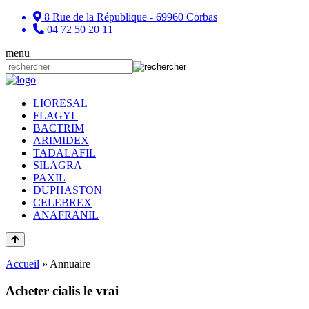
8 Rue de la République - 69960 Corbas
04 72 50 20 11
menu
LIORESAL
FLAGYL
BACTRIM
ARIMIDEX
TADALAFIL
SILAGRA
PAXIL
DUPHASTON
CELEBREX
ANAFRANIL
Accueil
»
Annuaire
Acheter cialis le vrai