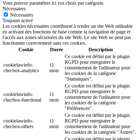
Vous pouvez paramétrer ici vos choix par catégorie.
Nécessaires
Nécessaires
Toujours activé
Les cookies nécessaires contribuent à rendre un site Web utilisable
en activant des fonctions de base comme la navigation de page et
l'accès aux zones sécurisées du site Web. Le site Web ne peut pas
fonctionner correctement sans ces cookies.
Cookie
Durée
Description
Ce cookie est défini par le plugin
RGPD pour enregistrer le
cookielawinfo-
11
consentement de l'utilisateur pour
checbox-analytics
mois
les cookies de la catégorie
"Statistiques".
Ce cookie est défini par le plugin
RGPD pour enregistrer le
cookielawinfo-
11
consentement de l'utilisateur pour
checbox-functional
mois
les cookies de la catégorie
"Préférences".
Ce cookie est défini par le plugin
cookielawinfo-
11
RGPD pour enregistrer le
checbox-others
mois
consentement de l'utilisateur pour
les cookies de la catégorie "Autres".
Ce cookie est défini par le plugin