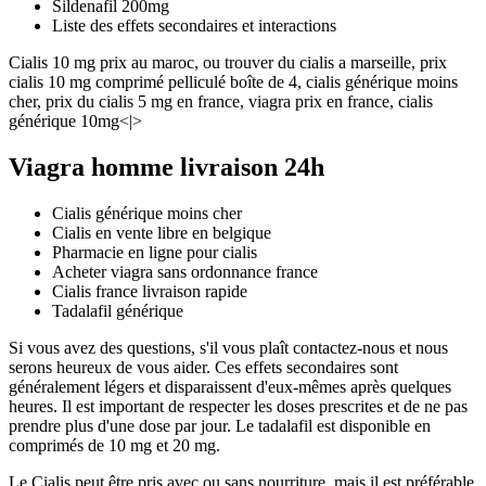
Sildenafil 200mg
Liste des effets secondaires et interactions
Cialis 10 mg prix au maroc, ou trouver du cialis a marseille, prix
cialis 10 mg comprimé pelliculé boîte de 4, cialis générique moins
cher, prix du cialis 5 mg en france, viagra prix en france, cialis
générique 10mg<|>
Viagra homme livraison 24h
Cialis générique moins cher
Cialis en vente libre en belgique
Pharmacie en ligne pour cialis
Acheter viagra sans ordonnance france
Cialis france livraison rapide
Tadalafil générique
Si vous avez des questions, s'il vous plaît contactez-nous et nous
serons heureux de vous aider. Ces effets secondaires sont
généralement légers et disparaissent d'eux-mêmes après quelques
heures. Il est important de respecter les doses prescrites et de ne pas
prendre plus d'une dose par jour. Le tadalafil est disponible en
comprimés de 10 mg et 20 mg.
Le Cialis peut être pris avec ou sans nourriture, mais il est préférable