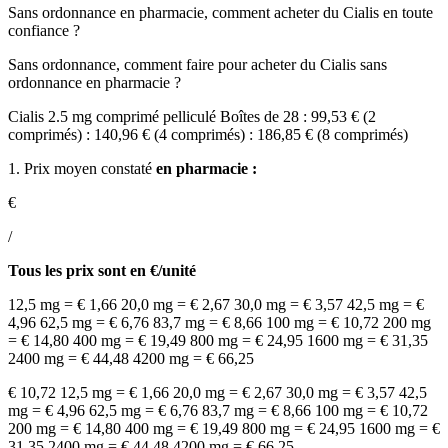
Sans ordonnance en pharmacie, comment acheter du Cialis en toute
confiance ?
Sans ordonnance, comment faire pour acheter du Cialis sans
ordonnance en pharmacie ?
Cialis 2.5 mg comprimé pelliculé Boîtes de 28 : 99,53 € (2
comprimés) : 140,96 € (4 comprimés) : 186,85 € (8 comprimés)
1. Prix moyen constaté
en pharmacie :
€
/
Tous les prix sont en €/unité
12,5 mg = € 1,66 20,0 mg = € 2,67 30,0 mg = € 3,57 42,5 mg = €
4,96 62,5 mg = € 6,76 83,7 mg = € 8,66 100 mg = € 10,72 200 mg
= € 14,80 400 mg = € 19,49 800 mg = € 24,95 1600 mg = € 31,35
2400 mg = € 44,48 4200 mg = € 66,25
€ 10,72 12,5 mg = € 1,66 20,0 mg = € 2,67 30,0 mg = € 3,57 42,5
mg = € 4,96 62,5 mg = € 6,76 83,7 mg = € 8,66 100 mg = € 10,72
200 mg = € 14,80 400 mg = € 19,49 800 mg = € 24,95 1600 mg = €
31,35 2400 mg = € 44,48 4200 mg = € 66,25