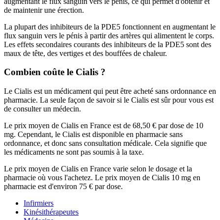
augmentant le flux sanguin vers le pénis, ce qui permet d'obtenir et
de maintenir une érection.
La plupart des inhibiteurs de la PDE5 fonctionnent en augmentant le
flux sanguin vers le pénis à partir des artères qui alimentent le corps.
Les effets secondaires courants des inhibiteurs de la PDE5 sont des
maux de tête, des vertiges et des bouffées de chaleur.
Combien coûte le Cialis ?
Le Cialis est un médicament qui peut être acheté sans ordonnance en
pharmacie. La seule façon de savoir si le Cialis est sûr pour vous est
de consulter un médecin.
Le prix moyen de Cialis en France est de 68,50 € par dose de 10
mg. Cependant, le Cialis est disponible en pharmacie sans
ordonnance, et donc sans consultation médicale. Cela signifie que
les médicaments ne sont pas soumis à la taxe.
Le prix moyen de Cialis en France varie selon le dosage et la
pharmacie où vous l'achetez. Le prix moyen de Cialis 10 mg en
pharmacie est d'environ 75 € par dose.
Infirmiers
Kinésithérapeutes