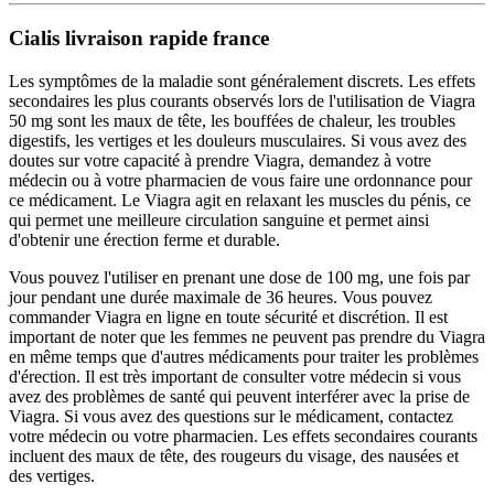
Cialis livraison rapide france
Les symptômes de la maladie sont généralement discrets. Les effets
secondaires les plus courants observés lors de l'utilisation de Viagra
50 mg sont les maux de tête, les bouffées de chaleur, les troubles
digestifs, les vertiges et les douleurs musculaires. Si vous avez des
doutes sur votre capacité à prendre Viagra, demandez à votre
médecin ou à votre pharmacien de vous faire une ordonnance pour
ce médicament. Le Viagra agit en relaxant les muscles du pénis, ce
qui permet une meilleure circulation sanguine et permet ainsi
d'obtenir une érection ferme et durable.
Vous pouvez l'utiliser en prenant une dose de 100 mg, une fois par
jour pendant une durée maximale de 36 heures. Vous pouvez
commander Viagra en ligne en toute sécurité et discrétion. Il est
important de noter que les femmes ne peuvent pas prendre du Viagra
en même temps que d'autres médicaments pour traiter les problèmes
d'érection. Il est très important de consulter votre médecin si vous
avez des problèmes de santé qui peuvent interférer avec la prise de
Viagra. Si vous avez des questions sur le médicament, contactez
votre médecin ou votre pharmacien. Les effets secondaires courants
incluent des maux de tête, des rougeurs du visage, des nausées et
des vertiges.