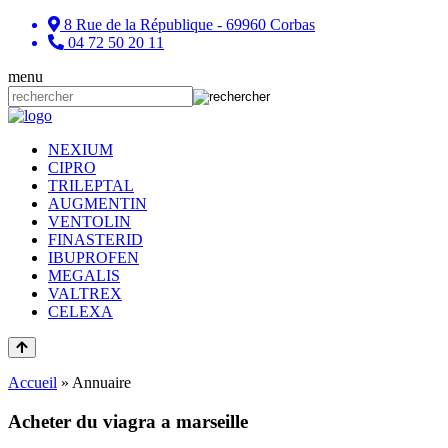
8 Rue de la République - 69960 Corbas
04 72 50 20 11
menu
NEXIUM
CIPRO
TRILEPTAL
AUGMENTIN
VENTOLIN
FINASTERID
IBUPROFEN
MEGALIS
VALTREX
CELEXA
Accueil
»
Annuaire
Acheter du viagra a marseille