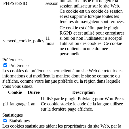
utilisateur dans le but de gérer la
PHPSESSID
session
session utilisateur sur le site Web.
Ce cookie est un cookie de session
et est supprimé lorsque toutes les
fenêtres du navigateur sont fermées.
Ce cookie est défini par le plugin
RGPD et est utilisé pour enregistrer
11
si oui ou non l'utilisateur a accepté
viewed_cookie_policy
mois
l'utilisation des cookies. Ce cookie
ne contient aucune donnée
personnelle.
Préférences
Préférences
Les cookies de préférences permettent à un site Web de retenir des
informations qui modifient la manière dont le site se comporte ou
s’affiche, comme votre langue préférée ou la région dans laquelle
vous vous situez.
Cookie
Durée
Description
Utilisé par le plugin Polylang pour WordPress.
pll_language
1 an
Ce cookie stocke le code de la langue utilisée
sur la dernière page affichée.
Statistiques
Statistiques
Les cookies statistiques aident les propriétaires du site Web, par la