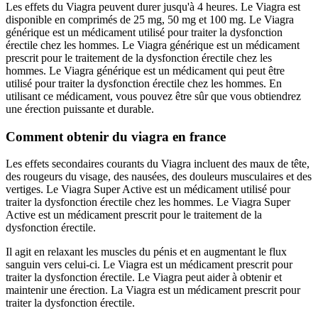
Les effets du Viagra peuvent durer jusqu'à 4 heures. Le Viagra est
disponible en comprimés de 25 mg, 50 mg et 100 mg. Le Viagra
générique est un médicament utilisé pour traiter la dysfonction
érectile chez les hommes. Le Viagra générique est un médicament
prescrit pour le traitement de la dysfonction érectile chez les
hommes. Le Viagra générique est un médicament qui peut être
utilisé pour traiter la dysfonction érectile chez les hommes. En
utilisant ce médicament, vous pouvez être sûr que vous obtiendrez
une érection puissante et durable.
Comment obtenir du viagra en france
Les effets secondaires courants du Viagra incluent des maux de tête,
des rougeurs du visage, des nausées, des douleurs musculaires et des
vertiges. Le Viagra Super Active est un médicament utilisé pour
traiter la dysfonction érectile chez les hommes. Le Viagra Super
Active est un médicament prescrit pour le traitement de la
dysfonction érectile.
Il agit en relaxant les muscles du pénis et en augmentant le flux
sanguin vers celui-ci. Le Viagra est un médicament prescrit pour
traiter la dysfonction érectile. Le Viagra peut aider à obtenir et
maintenir une érection. La Viagra est un médicament prescrit pour
traiter la dysfonction érectile.