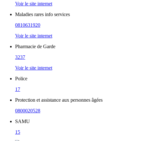
Voir le site internet
Maladies rares info services
0810631920
Voir le site internet
Pharmacie de Garde
3237
Voir le site internet
Police
17
Protection et assistance aux personnes âgées
0800020528
SAMU
15