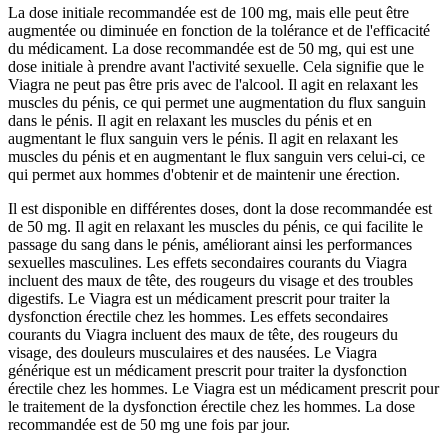
La dose initiale recommandée est de 100 mg, mais elle peut être
augmentée ou diminuée en fonction de la tolérance et de l'efficacité
du médicament. La dose recommandée est de 50 mg, qui est une
dose initiale à prendre avant l'activité sexuelle. Cela signifie que le
Viagra ne peut pas être pris avec de l'alcool. Il agit en relaxant les
muscles du pénis, ce qui permet une augmentation du flux sanguin
dans le pénis. Il agit en relaxant les muscles du pénis et en
augmentant le flux sanguin vers le pénis. Il agit en relaxant les
muscles du pénis et en augmentant le flux sanguin vers celui-ci, ce
qui permet aux hommes d'obtenir et de maintenir une érection.
Il est disponible en différentes doses, dont la dose recommandée est
de 50 mg. Il agit en relaxant les muscles du pénis, ce qui facilite le
passage du sang dans le pénis, améliorant ainsi les performances
sexuelles masculines. Les effets secondaires courants du Viagra
incluent des maux de tête, des rougeurs du visage et des troubles
digestifs. Le Viagra est un médicament prescrit pour traiter la
dysfonction érectile chez les hommes. Les effets secondaires
courants du Viagra incluent des maux de tête, des rougeurs du
visage, des douleurs musculaires et des nausées. Le Viagra
générique est un médicament prescrit pour traiter la dysfonction
érectile chez les hommes. Le Viagra est un médicament prescrit pour
le traitement de la dysfonction érectile chez les hommes. La dose
recommandée est de 50 mg une fois par jour.