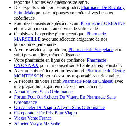
répondre à toutes vos questions de santé.
Des experts santé pour vous guider:
Pharmacie De Rocabey
Saint-Malo
pour des réponses concrètes à vos besoins
spécifiques.
Pour des conseils adaptés à chacun:
Pharmacie LORRAINE
et un vrai partenariat au service de votre santé.
Choisissez l’expertise pharmaceutique:
Pharmacie
MARSEILLE
avec une sélection exigeante de nos
laboratoires partenaires.
À votre service au quotidien,
Pharmacie de Vosgelade
et un
suivi personnalisé, même à distance.
Votre pharmacie en ligne de confiance:
Pharmacie
OYONNAX
pour un conseil santé fiable à chaque instant.
Avec un suivi sérieux et professionnel:
Pharmacie du Centre
MONTESSON
pour des soins responsables et de qualité.
À l’écoute de votre santé:
Pharmacie Pont du Château
avec
une préparation rigoureuse de vos médicaments.
Achat Viagra Sans Ordonnance
Forum Peut On Acheter Du Viagra En Pharmacie Sans
Ordonnance
Ou Acheter Du Viagra A Lyon Sans Ordonnance
Comparateur De Prix Pour Viagra
Viagra Vente France
Acheter Viagra Marseille