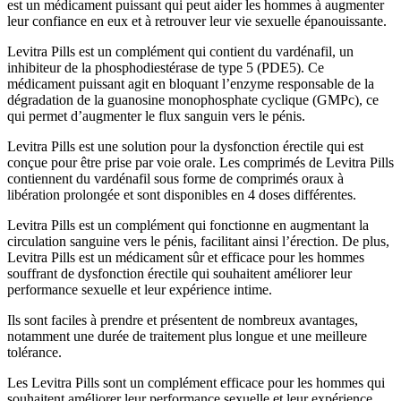
est un médicament puissant qui peut aider les hommes à augmenter
leur confiance en eux et à retrouver leur vie sexuelle épanouissante.
Levitra Pills est un complément qui contient du vardénafil, un
inhibiteur de la phosphodiestérase de type 5 (PDE5). Ce
médicament puissant agit en bloquant l’enzyme responsable de la
dégradation de la guanosine monophosphate cyclique (GMPc), ce
qui permet d’augmenter le flux sanguin vers le pénis.
Levitra Pills est une solution pour la dysfonction érectile qui est
conçue pour être prise par voie orale. Les comprimés de Levitra Pills
contiennent du vardénafil sous forme de comprimés oraux à
libération prolongée et sont disponibles en 4 doses différentes.
Levitra Pills est un complément qui fonctionne en augmentant la
circulation sanguine vers le pénis, facilitant ainsi l’érection. De plus,
Levitra Pills est un médicament sûr et efficace pour les hommes
souffrant de dysfonction érectile qui souhaitent améliorer leur
performance sexuelle et leur expérience intime.
Ils sont faciles à prendre et présentent de nombreux avantages,
notamment une durée de traitement plus longue et une meilleure
tolérance.
Les Levitra Pills sont un complément efficace pour les hommes qui
souhaitent améliorer leur performance sexuelle et leur expérience