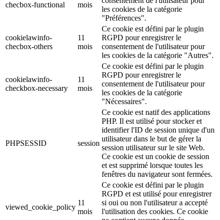
consentement de l'utilisateur pour
checbox-functional
mois
les cookies de la catégorie
"Préférences".
Ce cookie est défini par le plugin
cookielawinfo-
11
RGPD pour enregistrer le
checbox-others
mois
consentement de l'utilisateur pour
les cookies de la catégorie "Autres".
Ce cookie est défini par le plugin
RGPD pour enregistrer le
cookielawinfo-
11
consentement de l'utilisateur pour
checkbox-necessary
mois
les cookies de la catégorie
"Nécessaires".
Ce cookie est natif des applications
PHP. Il est utilisé pour stocker et
identifier l'ID de session unique d'un
utilisateur dans le but de gérer la
PHPSESSID
session
session utilisateur sur le site Web.
Ce cookie est un cookie de session
et est supprimé lorsque toutes les
fenêtres du navigateur sont fermées.
Ce cookie est défini par le plugin
RGPD et est utilisé pour enregistrer
11
si oui ou non l'utilisateur a accepté
viewed_cookie_policy
mois
l'utilisation des cookies. Ce cookie