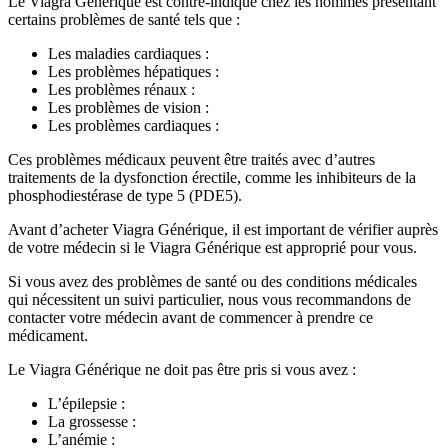
Le Viagra Générique est contre-indiqué chez les hommes présentant
certains problèmes de santé tels que :
Les maladies cardiaques :
Les problèmes hépatiques :
Les problèmes rénaux :
Les problèmes de vision :
Les problèmes cardiaques :
Ces problèmes médicaux peuvent être traités avec d’autres
traitements de la dysfonction érectile, comme les inhibiteurs de la
phosphodiestérase de type 5 (PDE5).
Avant d’acheter Viagra Générique, il est important de vérifier auprès
de votre médecin si le Viagra Générique est approprié pour vous.
Si vous avez des problèmes de santé ou des conditions médicales
qui nécessitent un suivi particulier, nous vous recommandons de
contacter votre médecin avant de commencer à prendre ce
médicament.
Le Viagra Générique ne doit pas être pris si vous avez :
L’épilepsie :
La grossesse :
L’anémie :