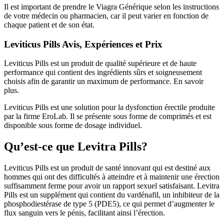
Il est important de prendre le Viagra Générique selon les instructions
de votre médecin ou pharmacien, car il peut varier en fonction de
chaque patient et de son état.
Leviticus Pills Avis, Expériences et Prix
Leviticus Pills est un produit de qualité supérieure et de haute
performance qui contient des ingrédients sûrs et soigneusement
choisis afin de garantir un maximum de performance. En savoir
plus.
Leviticus Pills est une solution pour la dysfonction érectile produite
par la firme EroLab. Il se présente sous forme de comprimés et est
disponible sous forme de dosage individuel.
Qu’est-ce que Levitra Pills?
Leviticus Pills est un produit de santé innovant qui est destiné aux
hommes qui ont des difficultés à atteindre et à maintenir une érection
suffisamment ferme pour avoir un rapport sexuel satisfaisant. Levitra
Pills est un supplément qui contient du vardénafil, un inhibiteur de la
phosphodiestérase de type 5 (PDE5), ce qui permet d’augmenter le
flux sanguin vers le pénis, facilitant ainsi l’érection.