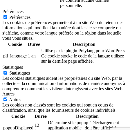
ne contient aucune donnée
personnelle.
Préférences
Préférences
Les cookies de préférences permettent à un site Web de retenir des
informations qui modifient la manière dont le site se comporte ou
s’affiche, comme votre langue préférée ou la région dans laquelle
vous vous situez.
Cookie
Durée
Description
Utilisé par le plugin Polylang pour WordPress.
pll_language
1 an
Ce cookie stocke le code de la langue utilisée
sur la dernière page affichée.
Statistiques
Statistiques
Les cookies statistiques aident les propriétaires du site Web, par la
collecte et la communication d'informations de manière anonyme, à
comprendre comment les visiteurs interagissent avec les sites Web.
Autres
Autres
Les cookies non classés sont les cookies qui sont en cours de
classification, ainsi que les fournisseurs de cookies individuels.
Cookie
Durée
Description
Détermine si le popup "téléchargement
12
popupDisplayed
application mobile" doit être affiché à