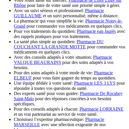
Votre relais santé sur Internet:
Pharmacie de Loire Loire sur
Rhône
pour faire de votre santé une priorité simple à gérer.
Avec un suivi sérieux et professionnel:
Pharmacie
GUILLAUME
et un suivi personnalisé, même à distance.
La pharmacie qui vous simplifie la vie:
Pharmacie Noisy-le-
Grand
pour commander vos médicaments en quelques clics.
Pour vos traitements du quotidien:
Pharmacie ean Jaurès
avec
des rappels pratiques pour vos traitements.
La santé plus simple au quotidien:
Pharmacie DU
COUCHANT LA GRANDE MOTTE
pour commander vos
médicaments en quelques clics.
Avec des conseils adaptés à votre situation:
Pharmacie
VALQUE BEAURAINS
pour des soins adaptés à vos
besoins.
Pour des soins adaptés à votre mode de vie:
Pharmacie
ELBEUF
pour vous faire gagner du temps au quotidien.
Une équipe dédiée à votre santé:
Pharmacie LES 3 LYS
pour
répondre à toutes vos questions de santé.
Des experts santé pour vous guider:
Pharmacie De Rocabey
Saint-Malo
pour des réponses concrètes à vos besoins
spécifiques.
Pour des conseils adaptés à chacun:
Pharmacie LORRAINE
et un vrai partenariat au service de votre santé.
Choisissez l’expertise pharmaceutique:
Pharmacie
MARSEILLE
avec une sélection exigeante de nos