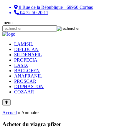
8 Rue de la République - 69960 Corbas
04 72 50 20 11
menu
LAMISIL
DIFLUCAN
SILDENAFIL
PROPECIA
LASIX
BACLOFEN
ANAFRANIL
PROSCAR
DUPHASTON
COZAAR
Accueil
»
Annuaire
Acheter du viagra pfizer