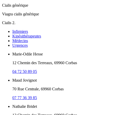
Cialis générique
Viagra cialis générique
Cialis 2.
Infirmiers
Kinésithérapeutes
Médecins
Urgences
Marie-Odile Hesse
12 Chemin des Terreaux, 69960 Corbas
04 72 50 89 05
Maud Jovignot
70 Rue Centrale, 69960 Corbas
07 77 36 39 85
Nathalie Bridet