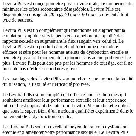
Levitra Pills est conçu pour être pris par voie orale, ce qui permet de
minimiser les effets secondaires désagréables. Levitra Pills est
disponible en dosage de 20 mg, 40 mg et 60 mg et convient à tout
type de patients.
Levitra Pills est un complément qui fonctionne en augmentant la
circulation sanguine vers le pénis et en améliorant la qualité des
rapports sexuels en augmentant le flux sanguin vers celui-ci. Le
Levitra Pills est un produit naturel qui fonctionne de manière
efficace et sûre pour les hommes atteints de dysfonction érectile et
peut être pris à tout moment de la journée sans aucun problème. De
plus, Levitra Pills peut être pris par les hommes de tout âge, car il ne
présente pas d’effets secondaires graves.
Les avantages des Levitra Pills sont nombreux, notamment la facilité
d’utilisation, la fiabilité et l’efficacité prouvée.
Le Levitra Pills est un complément efficace pour les hommes qui
souhaitent améliorer leur performance sexuelle et leur expérience
intime. Il est important de noter que Levitra Pills ne doit être utilisé
que sous la supervision d’un médecin qualifié et expérimenté dans le
traitement de la dysfonction érectile.
Les Levitra Pills sont un excellent moyen de traiter la dysfonction
érectile et d’améliorer votre performance sexuelle. Le Levitra Pills