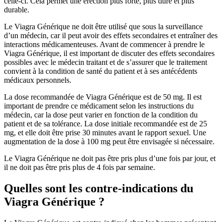
celle-ci. Cela permet une érection plus forte, plus dure et plus
durable.
Le Viagra Générique ne doit être utilisé que sous la surveillance
d’un médecin, car il peut avoir des effets secondaires et entraîner des
interactions médicamenteuses. Avant de commencer à prendre le
Viagra Générique, il est important de discuter des effets secondaires
possibles avec le médecin traitant et de s’assurer que le traitement
convient à la condition de santé du patient et à ses antécédents
médicaux personnels.
La dose recommandée de Viagra Générique est de 50 mg. Il est
important de prendre ce médicament selon les instructions du
médecin, car la dose peut varier en fonction de la condition du
patient et de sa tolérance. La dose initiale recommandée est de 25
mg, et elle doit être prise 30 minutes avant le rapport sexuel. Une
augmentation de la dose à 100 mg peut être envisagée si nécessaire.
Le Viagra Générique ne doit pas être pris plus d’une fois par jour, et
il ne doit pas être pris plus de 4 fois par semaine.
Quelles sont les contre-indications du
Viagra Générique ?