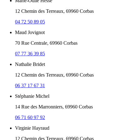
Marie-Odile Hesse
12 Chemin des Terreaux, 69960 Corbas
04 72 50 89 05
Maud Jovignot
70 Rue Centrale, 69960 Corbas
07 77 36 39 85
Nathalie Bridet
12 Chemin des Terreaux, 69960 Corbas
06 37 17 67 31
Stéphanie Michel
14 Rue des Marronniers, 69960 Corbas
06 71 60 97 92
Virginie Hayraud
12 Chemin des Terreaux, 69960 Corbas