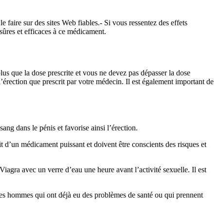
 faire sur des sites Web fiables.- Si vous ressentez des effets
sûres et efficaces à ce médicament.
lus que la dose prescrite et vous ne devez pas dépasser la dose
érection que prescrit par votre médecin. Il est également important de
ang dans le pénis et favorise ainsi l’érection.
it d’un médicament puissant et doivent être conscients des risques et
Viagra avec un verre d’eau une heure avant l’activité sexuelle. Il est
ar les hommes qui ont déjà eu des problèmes de santé ou qui prennent