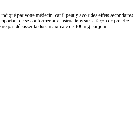
indiqué par votre médecin, car il peut y avoir des effets secondaires
t important de se conformer aux instructions sur la façon de prendre
 de ne pas dépasser la dose maximale de 100 mg par jour.