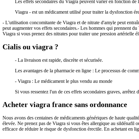
Les effets secondaires du Viagra peuvent varier en fonction de 
Viagra - est un médicament utilisé pour traiter la dysfonction é
- L'utilisation concomitante de Viagra et de nitrate d'amyle peut entraîn
peut augmenter vos effets secondaires.- Les hommes qui prennent du Vi
Viagra si vous prenez des nitrates pour traiter une pression artérielle
Cialis ou viagra ?
- La livraison est rapide, discrète et sécurisée.
Les avantages de la pharmacie en ligne : Le processus de comma
- Viagra : Le médicament le plus vendu au monde
Si vous ressentez l'un de ces effets secondaires graves, arrêt
Acheter viagra france sans ordonnance
Nous avons des centaines de médicaments génériques de haute qualité e
élevée. Ne prenez pas de Viagra si vous êtes allergique au sildénafil 
efficace de réduire le risque de dysfonction érectile. En achetant en li