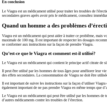
En conclusion
Le Viagra est un médicament utilisé pour traiter les troubles de l'érec
secondaires graves après avoir pris le médicament, consultez immédiate
Quand un homme a des problèmes d’érect
Viagra est un médicament qui peut aider à traiter ce problème, mais v
maximale de 100 mg. Il est important de respecter les dosages recomma
se conformer aux instructions sur la façon de prendre Viagra.
Qu’est-ce que le Viagra et comment est-il utilisé?
Le Viagra est un médicament qui contient le principe actif citrate de s
Il peut être utilisé par les hommes de tous âges pour améliorer leur v
des effets secondaires. La consommation de Viagra ne doit être utilis
Il est important de suivre les instructions sur la façon d’utiliser Viag
également important de ne pas prendre Viagra en même temps que d’aut
Le Viagra est un médicament qui peut être utilisé par les hommes de tou
d’autres médicaments contre les troubles de l’érection.