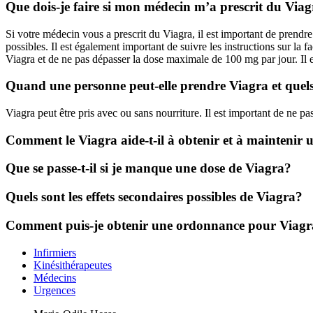
Que dois-je faire si mon médecin m’a prescrit du Via
Si votre médecin vous a prescrit du Viagra, il est important de prendr
possibles. Il est également important de suivre les instructions sur la
Viagra et de ne pas dépasser la dose maximale de 100 mg par jour. Il es
Quand une personne peut-elle prendre Viagra et quels s
Viagra peut être pris avec ou sans nourriture. Il est important de ne 
Comment le Viagra aide-t-il à obtenir et à maintenir 
Que se passe-t-il si je manque une dose de Viagra?
Quels sont les effets secondaires possibles de Viagra?
Comment puis-je obtenir une ordonnance pour Viag
Infirmiers
Kinésithérapeutes
Médecins
Urgences