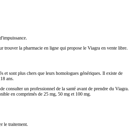
 d'impuissance.
r trouver la pharmacie en ligne qui propose le Viagra en vente libre.
 et sont plus chers que leurs homologues génériques. Il existe de
18 ans.
 de consulter un professionnel de la santé avant de prendre du Viagra.
sponible en comprimés de 25 mg, 50 mg et 100 mg.
r le traitement.