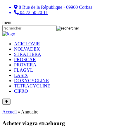
8 Rue de la République - 69960 Corbas
04 72 50 20 11
menu
ACICLOVIR
NOLVADEX
STRATTERA
PROSCAR
PROVERA
FLAGYL
LASIX
DOXYCYCLINE
TETRACYCLINE
CIPRO
Accueil
»
Annuaire
Acheter viagra strasbourg