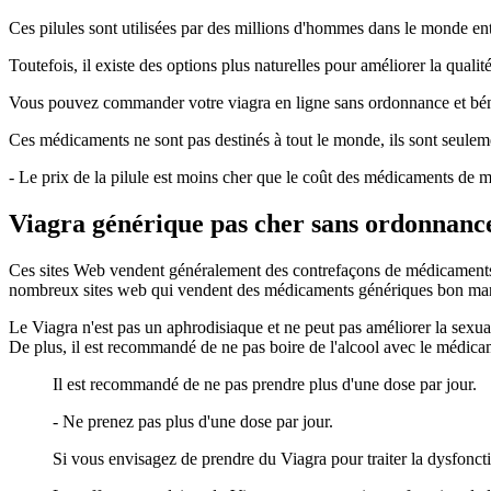
Ces pilules sont utilisées par des millions d'hommes dans le monde ent
Toutefois, il existe des options plus naturelles pour améliorer la qualit
Vous pouvez commander votre viagra en ligne sans ordonnance et bénéf
Ces médicaments ne sont pas destinés à tout le monde, ils sont seul
- Le prix de la pilule est moins cher que le coût des médicaments de 
Viagra générique pas cher sans ordonnanc
Ces sites Web vendent généralement des contrefaçons de médicaments. 
nombreux sites web qui vendent des médicaments génériques bon mar
Le Viagra n'est pas un aphrodisiaque et ne peut pas améliorer la sexua
De plus, il est recommandé de ne pas boire de l'alcool avec le médic
Il est recommandé de ne pas prendre plus d'une dose par jour.
- Ne prenez pas plus d'une dose par jour.
Si vous envisagez de prendre du Viagra pour traiter la dysfoncti