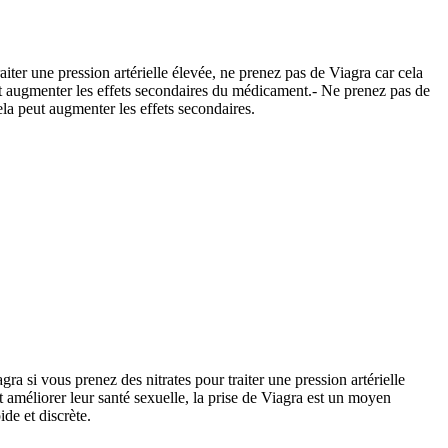
raiter une pression artérielle élevée, ne prenez pas de Viagra car cela
ut augmenter les effets secondaires du médicament.- Ne prenez pas de
ela peut augmenter les effets secondaires.
 si vous prenez des nitrates pour traiter une pression artérielle
 améliorer leur santé sexuelle, la prise de Viagra est un moyen
de et discrète.