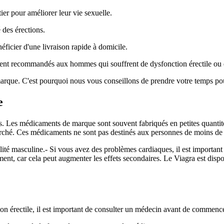
ier pour améliorer leur vie sexuelle.
é des érections.
icier d'une livraison rapide à domicile.
ement recommandés aux hommes qui souffrent de dysfonction érectile ou
marque. C'est pourquoi nous vous conseillons de prendre votre temps pou
e
Les médicaments de marque sont souvent fabriqués en petites quantités
ché. Ces médicaments ne sont pas destinés aux personnes de moins de 
lité masculine.- Si vous avez des problèmes cardiaques, il est important
ament, car cela peut augmenter les effets secondaires. Le Viagra est di
on érectile, il est important de consulter un médecin avant de commence