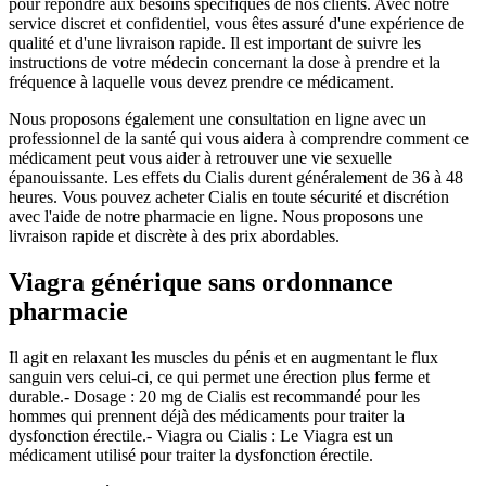
pour répondre aux besoins spécifiques de nos clients. Avec notre
service discret et confidentiel, vous êtes assuré d'une expérience de
qualité et d'une livraison rapide. Il est important de suivre les
instructions de votre médecin concernant la dose à prendre et la
fréquence à laquelle vous devez prendre ce médicament.
Nous proposons également une consultation en ligne avec un
professionnel de la santé qui vous aidera à comprendre comment ce
médicament peut vous aider à retrouver une vie sexuelle
épanouissante. Les effets du Cialis durent généralement de 36 à 48
heures. Vous pouvez acheter Cialis en toute sécurité et discrétion
avec l'aide de notre pharmacie en ligne. Nous proposons une
livraison rapide et discrète à des prix abordables.
Viagra générique sans ordonnance
pharmacie
Il agit en relaxant les muscles du pénis et en augmentant le flux
sanguin vers celui-ci, ce qui permet une érection plus ferme et
durable.- Dosage : 20 mg de Cialis est recommandé pour les
hommes qui prennent déjà des médicaments pour traiter la
dysfonction érectile.- Viagra ou Cialis : Le Viagra est un
médicament utilisé pour traiter la dysfonction érectile.