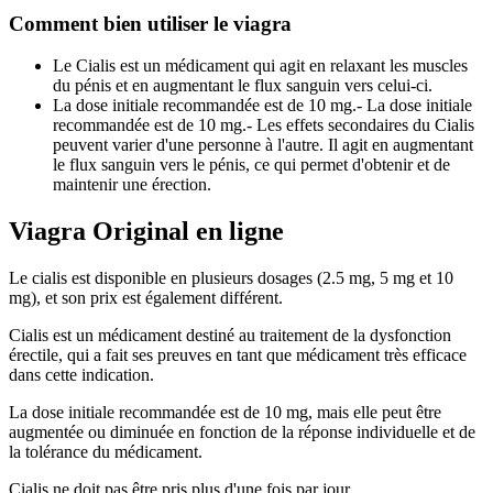
Comment bien utiliser le viagra
Le Cialis est un médicament qui agit en relaxant les muscles
du pénis et en augmentant le flux sanguin vers celui-ci.
La dose initiale recommandée est de 10 mg.- La dose initiale
recommandée est de 10 mg.- Les effets secondaires du Cialis
peuvent varier d'une personne à l'autre. Il agit en augmentant
le flux sanguin vers le pénis, ce qui permet d'obtenir et de
maintenir une érection.
Viagra Original en ligne
Le cialis est disponible en plusieurs dosages (2.5 mg, 5 mg et 10
mg), et son prix est également différent.
Cialis est un médicament destiné au traitement de la dysfonction
érectile, qui a fait ses preuves en tant que médicament très efficace
dans cette indication.
La dose initiale recommandée est de 10 mg, mais elle peut être
augmentée ou diminuée en fonction de la réponse individuelle et de
la tolérance du médicament.
Cialis ne doit pas être pris plus d'une fois par jour.