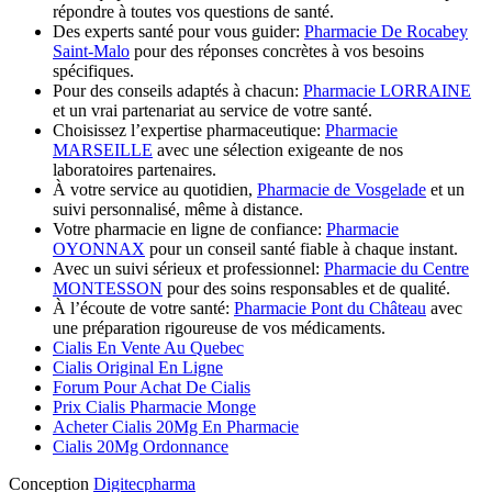
répondre à toutes vos questions de santé.
Des experts santé pour vous guider:
Pharmacie De Rocabey
Saint-Malo
pour des réponses concrètes à vos besoins
spécifiques.
Pour des conseils adaptés à chacun:
Pharmacie LORRAINE
et un vrai partenariat au service de votre santé.
Choisissez l’expertise pharmaceutique:
Pharmacie
MARSEILLE
avec une sélection exigeante de nos
laboratoires partenaires.
À votre service au quotidien,
Pharmacie de Vosgelade
et un
suivi personnalisé, même à distance.
Votre pharmacie en ligne de confiance:
Pharmacie
OYONNAX
pour un conseil santé fiable à chaque instant.
Avec un suivi sérieux et professionnel:
Pharmacie du Centre
MONTESSON
pour des soins responsables et de qualité.
À l’écoute de votre santé:
Pharmacie Pont du Château
avec
une préparation rigoureuse de vos médicaments.
Cialis En Vente Au Quebec
Cialis Original En Ligne
Forum Pour Achat De Cialis
Prix Cialis Pharmacie Monge
Acheter Cialis 20Mg En Pharmacie
Cialis 20Mg Ordonnance
Conception
Digitecpharma