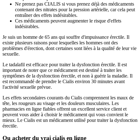
Ne prenez pas CIALIS si vous prenez déjà des médicaments
contenant des nitrates pour la pression artérielle, car cela peut
entraîner des effets indésirables.
Ces médicaments peuvent augmenter le risque d'effets
indésirables.
Je suis un homme de 65 ans qui souffre d'impuissance érectile. Il
existe plusieurs raisons pour lesquelles les hommes ont des
problèmes d'érection, dont certaines sont liées à la qualité de leur vie
sexuelle.
Le tadalafil est efficace pour traiter la dysfonction érectile. Il est
important de noter que ce médicament est destiné à traiter les
symptômes de la dysfonction érectile, et non à guérir la maladie. Il
est recommandé de prendre le Cialis environ 30 minutes avant
l'activité sexuelle prévue.
Les effets secondaires courants du Cialis comprennent les maux de
tête, les rougeurs au visage et les douleurs musculaires. Les
pharmacies en ligne fiables offrent un excellent service client et
peuvent vous aider à choisir le médicament qui vous convient le
mieux. Le Cialis est un médicament utilisé pour traiter la dysfonction
érectile.
Ou acheter du vrai cialis en ligne