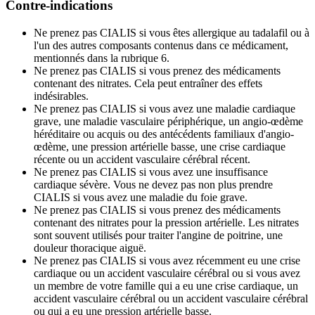
Contre-indications
Ne prenez pas CIALIS si vous êtes allergique au tadalafil ou à
l'un des autres composants contenus dans ce médicament,
mentionnés dans la rubrique 6.
Ne prenez pas CIALIS si vous prenez des médicaments
contenant des nitrates. Cela peut entraîner des effets
indésirables.
Ne prenez pas CIALIS si vous avez une maladie cardiaque
grave, une maladie vasculaire périphérique, un angio-œdème
héréditaire ou acquis ou des antécédents familiaux d'angio-
œdème, une pression artérielle basse, une crise cardiaque
récente ou un accident vasculaire cérébral récent.
Ne prenez pas CIALIS si vous avez une insuffisance
cardiaque sévère. Vous ne devez pas non plus prendre
CIALIS si vous avez une maladie du foie grave.
Ne prenez pas CIALIS si vous prenez des médicaments
contenant des nitrates pour la pression artérielle. Les nitrates
sont souvent utilisés pour traiter l'angine de poitrine, une
douleur thoracique aiguë.
Ne prenez pas CIALIS si vous avez récemment eu une crise
cardiaque ou un accident vasculaire cérébral ou si vous avez
un membre de votre famille qui a eu une crise cardiaque, un
accident vasculaire cérébral ou un accident vasculaire cérébral
ou qui a eu une pression artérielle basse.