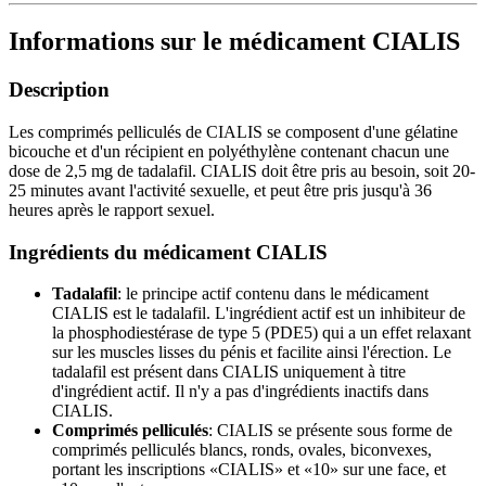
Informations sur le médicament CIALIS
Description
Les comprimés pelliculés de CIALIS se composent d'une gélatine
bicouche et d'un récipient en polyéthylène contenant chacun une
dose de 2,5 mg de tadalafil. CIALIS doit être pris au besoin, soit 20-
25 minutes avant l'activité sexuelle, et peut être pris jusqu'à 36
heures après le rapport sexuel.
Ingrédients du médicament CIALIS
Tadalafil
: le principe actif contenu dans le médicament
CIALIS est le tadalafil. L'ingrédient actif est un inhibiteur de
la phosphodiestérase de type 5 (PDE5) qui a un effet relaxant
sur les muscles lisses du pénis et facilite ainsi l'érection. Le
tadalafil est présent dans CIALIS uniquement à titre
d'ingrédient actif. Il n'y a pas d'ingrédients inactifs dans
CIALIS.
Comprimés pelliculés
: CIALIS se présente sous forme de
comprimés pelliculés blancs, ronds, ovales, biconvexes,
portant les inscriptions «CIALIS» et «10» sur une face, et