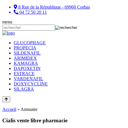
8 Rue de la République - 69960 Corbas
04 72 50 20 11
menu
GLUCOPHAGE
PROPECIA
SILDENAFIL
ARIMIDEX
KAMAGRA
DAPOXETIN
ESTRACE
VARDENAFIL
DOXYCYCLINE
SILAGRA
Accueil
»
Annuaire
Cialis vente libre pharmacie