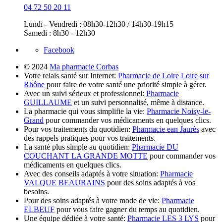
04 72 50 20 11
Lundi - Vendredi : 08h30-12h30 / 14h30-19h15
Samedi : 8h30 - 12h30
Facebook
© 2024
Ma pharmacie Corbas
Votre relais santé sur Internet:
Pharmacie de Loire Loire sur
Rhône
pour faire de votre santé une priorité simple à gérer.
Avec un suivi sérieux et professionnel:
Pharmacie
GUILLAUME
et un suivi personnalisé, même à distance.
La pharmacie qui vous simplifie la vie:
Pharmacie Noisy-le-
Grand
pour commander vos médicaments en quelques clics.
Pour vos traitements du quotidien:
Pharmacie ean Jaurès
avec
des rappels pratiques pour vos traitements.
La santé plus simple au quotidien:
Pharmacie DU
COUCHANT LA GRANDE MOTTE
pour commander vos
médicaments en quelques clics.
Avec des conseils adaptés à votre situation:
Pharmacie
VALQUE BEAURAINS
pour des soins adaptés à vos
besoins.
Pour des soins adaptés à votre mode de vie:
Pharmacie
ELBEUF
pour vous faire gagner du temps au quotidien.
Une équipe dédiée à votre santé:
Pharmacie LES 3 LYS
pour