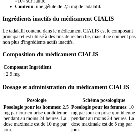
«10» sur l'autre.
Contenu
: une gélule de 2,5 mg de tadalafil.
Ingrédients inactifs du médicament CIALIS
Le tadalafil contenu dans le médicament CIALIS est le composant
principal et est utilisé à des fins de recherche, mais il ne contient pas
non plus d'ingrédients actifs inactifs.
Composition du médicament CIALIS
Composant
Ingrédient
: 2,5 mg
Dosage et administration du médicament CIALIS
Posologie
Schéma posologique
Posologie pour les hommes
: 2,5
Posologie pour les femmes
: 10
mg par jour en prise quotidienne
mg par jour en prise quotidienne
pendant au moins 24 heures. La
pendant au moins 24 heures. La
dose maximale est de 10 mg par
dose maximale est de 5 mg par
jour;
jour.