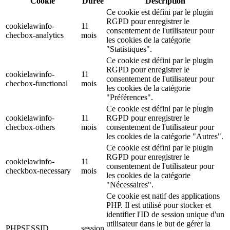
Cookie
Durée
Description
Ce cookie est défini par le plugin
RGPD pour enregistrer le
cookielawinfo-
11
consentement de l'utilisateur pour
checbox-analytics
mois
les cookies de la catégorie
"Statistiques".
Ce cookie est défini par le plugin
RGPD pour enregistrer le
cookielawinfo-
11
consentement de l'utilisateur pour
checbox-functional
mois
les cookies de la catégorie
"Préférences".
Ce cookie est défini par le plugin
cookielawinfo-
11
RGPD pour enregistrer le
checbox-others
mois
consentement de l'utilisateur pour
les cookies de la catégorie "Autres".
Ce cookie est défini par le plugin
RGPD pour enregistrer le
cookielawinfo-
11
consentement de l'utilisateur pour
checkbox-necessary
mois
les cookies de la catégorie
"Nécessaires".
Ce cookie est natif des applications
PHP. Il est utilisé pour stocker et
identifier l'ID de session unique d'un
utilisateur dans le but de gérer la
PHPSESSID
session