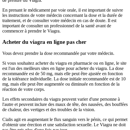
de prendre du Viagra.
En prenant le médicament par voie orale, il est important de suivre
les instructions de votre médecin concernant la dose et la durée de
traitement, et de consulter votre médecin en cas de doute. Il est
important de consulter un professionnel de la santé avant de
commencer à prendre le Viagra.
Acheter du viagra en ligne pas cher
Vous devez prendre la dose recommandée par votre médecin.
Si vous souhaitez acheter du viagra en pharmacie ou en ligne, le site
est l'un des meilleurs sites en ligne pour acheter du viagra. La dose
recommandée est de 50 mg, mais elle peut être ajustée en fonction
de la tolérance individuelle. La dose initiale recommandée est de 10
mg, mais elle peut être augmentée ou diminuée en fonction de la
réaction de votre corps.
Les effets secondaires du viagra peuvent varier d'une personne à
l'autre et peuvent inclure des maux de tête, des nausées, des bouffées
de chaleur, des vertiges et des troubles de la vision.
Cialis agit en augmentant le flux sanguin vers le pénis, ce qui permet
d'obtenir une érection et une satisfaction sexuelle. Le Viagra ne doit
pas être pris plus d'une fois par jour.