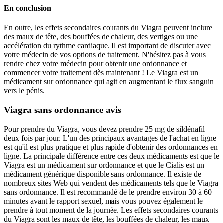
En conclusion
En outre, les effets secondaires courants du Viagra peuvent inclure
des maux de tête, des bouffées de chaleur, des vertiges ou une
accélération du rythme cardiaque. Il est important de discuter avec
votre médecin de vos options de traitement. N'hésitez pas à vous
rendre chez votre médecin pour obtenir une ordonnance et
commencer votre traitement dès maintenant ! Le Viagra est un
médicament sur ordonnance qui agit en augmentant le flux sanguin
vers le pénis.
Viagra sans ordonnance avis
Pour prendre du Viagra, vous devez prendre 25 mg de sildénafil
deux fois par jour. L'un des principaux avantages de l'achat en ligne
est qu'il est plus pratique et plus rapide d'obtenir des ordonnances en
ligne. La principale différence entre ces deux médicaments est que le
Viagra est un médicament sur ordonnance et que le Cialis est un
médicament générique disponible sans ordonnance. Il existe de
nombreux sites Web qui vendent des médicaments tels que le Viagra
sans ordonnance. Il est recommandé de le prendre environ 30 à 60
minutes avant le rapport sexuel, mais vous pouvez également le
prendre à tout moment de la journée. Les effets secondaires courants
du Viagra sont les maux de tête, les bouffées de chaleur, les maux