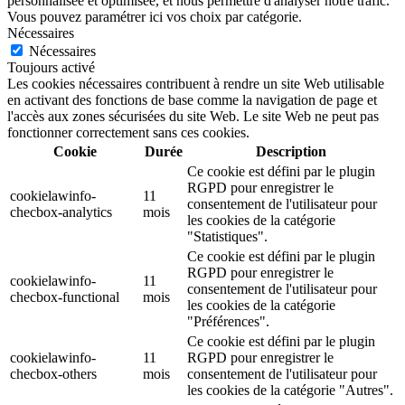
personnalisée et optimisée, et nous permettre d'analyser notre trafic.
Vous pouvez paramétrer ici vos choix par catégorie.
Nécessaires
Nécessaires
Toujours activé
Les cookies nécessaires contribuent à rendre un site Web utilisable
en activant des fonctions de base comme la navigation de page et
l'accès aux zones sécurisées du site Web. Le site Web ne peut pas
fonctionner correctement sans ces cookies.
Cookie
Durée
Description
Ce cookie est défini par le plugin
RGPD pour enregistrer le
cookielawinfo-
11
consentement de l'utilisateur pour
checbox-analytics
mois
les cookies de la catégorie
"Statistiques".
Ce cookie est défini par le plugin
RGPD pour enregistrer le
cookielawinfo-
11
consentement de l'utilisateur pour
checbox-functional
mois
les cookies de la catégorie
"Préférences".
Ce cookie est défini par le plugin
cookielawinfo-
11
RGPD pour enregistrer le
checbox-others
mois
consentement de l'utilisateur pour
les cookies de la catégorie "Autres".