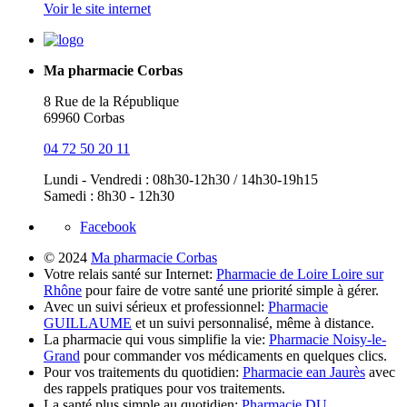
Voir le site internet
Ma pharmacie Corbas
8 Rue de la République
69960 Corbas
04 72 50 20 11
Lundi - Vendredi : 08h30-12h30 / 14h30-19h15
Samedi : 8h30 - 12h30
Facebook
© 2024
Ma pharmacie Corbas
Votre relais santé sur Internet:
Pharmacie de Loire Loire sur
Rhône
pour faire de votre santé une priorité simple à gérer.
Avec un suivi sérieux et professionnel:
Pharmacie
GUILLAUME
et un suivi personnalisé, même à distance.
La pharmacie qui vous simplifie la vie:
Pharmacie Noisy-le-
Grand
pour commander vos médicaments en quelques clics.
Pour vos traitements du quotidien:
Pharmacie ean Jaurès
avec
des rappels pratiques pour vos traitements.
La santé plus simple au quotidien:
Pharmacie DU