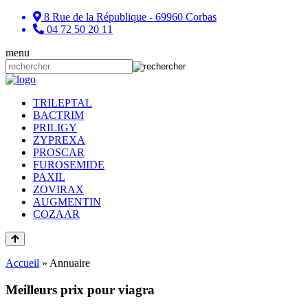
8 Rue de la République - 69960 Corbas
04 72 50 20 11
menu
TRILEPTAL
BACTRIM
PRILIGY
ZYPREXA
PROSCAR
FUROSEMIDE
PAXIL
ZOVIRAX
AUGMENTIN
COZAAR
Accueil
»
Annuaire
Meilleurs prix pour viagra