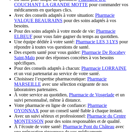
COUCHANT LA GRANDE MOTTE
pour commander vos
médicaments en quelques clics.
Avec des conseils adaptés à votre situation:
Pharmacie
VALQUE BEAURAINS
pour des soins adaptés à vos
besoins.
Pour des soins adaptés à votre mode de vie:
Pharmacie
ELBEUF
pour vous faire gagner du temps au quotidien.
Une équipe dédiée à votre santé:
Pharmacie LES 3 LYS
pour
répondre à toutes vos questions de santé.
Des experts santé pour vous guider:
Pharmacie De Rocabey
Saint-Malo
pour des réponses concrètes à vos besoins
spécifiques.
Pour des conseils adaptés à chacun:
Pharmacie LORRAINE
et un vrai partenariat au service de votre santé.
Choisissez l’expertise pharmaceutique:
Pharmacie
MARSEILLE
avec une sélection exigeante de nos
laboratoires partenaires.
À votre service au quotidien,
Pharmacie de Vosgelade
et un
suivi personnalisé, même à distance.
Votre pharmacie en ligne de confiance:
Pharmacie
OYONNAX
pour un conseil santé fiable à chaque instant.
Avec un suivi sérieux et professionnel:
Pharmacie du Centre
MONTESSON
pour des soins responsables et de qualité.
À l’écoute de votre santé:
Pharmacie Pont du Château
avec
une préparation rigoureuse de vos médicaments.