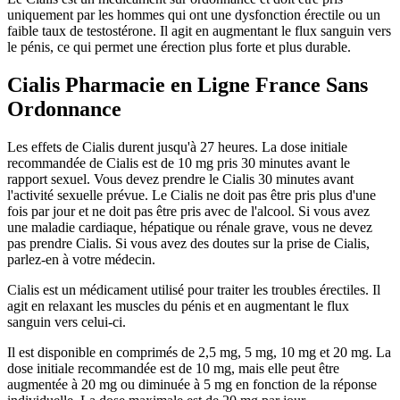
uniquement par les hommes qui ont une dysfonction érectile ou un
faible taux de testostérone. Il agit en augmentant le flux sanguin vers
le pénis, ce qui permet une érection plus forte et plus durable.
Cialis Pharmacie en Ligne France Sans
Ordonnance
Les effets de Cialis durent jusqu'à 27 heures. La dose initiale
recommandée de Cialis est de 10 mg pris 30 minutes avant le
rapport sexuel. Vous devez prendre le Cialis 30 minutes avant
l'activité sexuelle prévue. Le Cialis ne doit pas être pris plus d'une
fois par jour et ne doit pas être pris avec de l'alcool. Si vous avez
une maladie cardiaque, hépatique ou rénale grave, vous ne devez
pas prendre Cialis. Si vous avez des doutes sur la prise de Cialis,
parlez-en à votre médecin.
Cialis est un médicament utilisé pour traiter les troubles érectiles. Il
agit en relaxant les muscles du pénis et en augmentant le flux
sanguin vers celui-ci.
Il est disponible en comprimés de 2,5 mg, 5 mg, 10 mg et 20 mg. La
dose initiale recommandée est de 10 mg, mais elle peut être
augmentée à 20 mg ou diminuée à 5 mg en fonction de la réponse