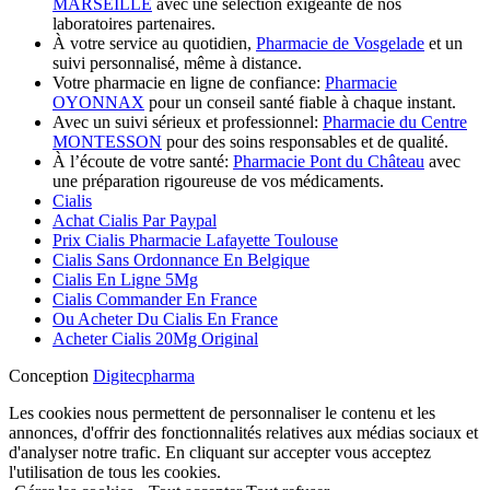
MARSEILLE
avec une sélection exigeante de nos
laboratoires partenaires.
À votre service au quotidien,
Pharmacie de Vosgelade
et un
suivi personnalisé, même à distance.
Votre pharmacie en ligne de confiance:
Pharmacie
OYONNAX
pour un conseil santé fiable à chaque instant.
Avec un suivi sérieux et professionnel:
Pharmacie du Centre
MONTESSON
pour des soins responsables et de qualité.
À l’écoute de votre santé:
Pharmacie Pont du Château
avec
une préparation rigoureuse de vos médicaments.
Cialis
Achat Cialis Par Paypal
Prix Cialis Pharmacie Lafayette Toulouse
Cialis Sans Ordonnance En Belgique
Cialis En Ligne 5Mg
Cialis Commander En France
Ou Acheter Du Cialis En France
Acheter Cialis 20Mg Original
Conception
Digitecpharma
Les cookies nous permettent de personnaliser le contenu et les
annonces, d'offrir des fonctionnalités relatives aux médias sociaux et
d'analyser notre trafic. En cliquant sur accepter vous acceptez
l'utilisation de tous les cookies.