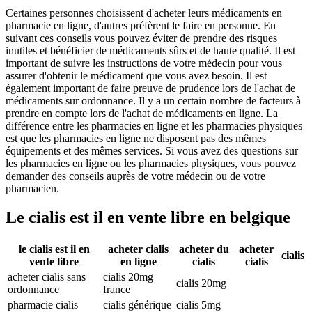
Certaines personnes choisissent d'acheter leurs médicaments en
pharmacie en ligne, d'autres préfèrent le faire en personne. En
suivant ces conseils vous pouvez éviter de prendre des risques
inutiles et bénéficier de médicaments sûrs et de haute qualité. Il est
important de suivre les instructions de votre médecin pour vous
assurer d'obtenir le médicament que vous avez besoin. Il est
également important de faire preuve de prudence lors de l'achat de
médicaments sur ordonnance. Il y a un certain nombre de facteurs à
prendre en compte lors de l'achat de médicaments en ligne. La
différence entre les pharmacies en ligne et les pharmacies physiques
est que les pharmacies en ligne ne disposent pas des mêmes
équipements et des mêmes services. Si vous avez des questions sur
les pharmacies en ligne ou les pharmacies physiques, vous pouvez
demander des conseils auprès de votre médecin ou de votre
pharmacien.
Le cialis est il en vente libre en belgique
le cialis est il en
acheter cialis
acheter du
acheter
cialis
vente libre
en ligne
cialis
cialis
acheter cialis sans
cialis 20mg
cialis 20mg
ordonnance
france
pharmacie cialis
cialis générique
cialis 5mg