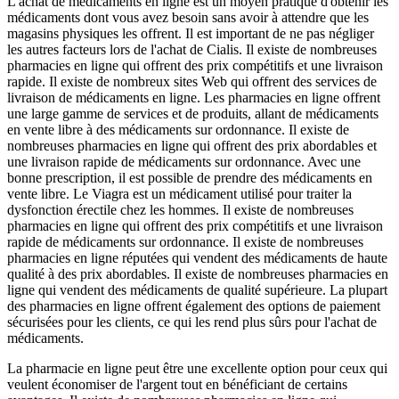
L'achat de médicaments en ligne est un moyen pratique d'obtenir les
médicaments dont vous avez besoin sans avoir à attendre que les
magasins physiques les offrent. Il est important de ne pas négliger
les autres facteurs lors de l'achat de Cialis. Il existe de nombreuses
pharmacies en ligne qui offrent des prix compétitifs et une livraison
rapide. Il existe de nombreux sites Web qui offrent des services de
livraison de médicaments en ligne. Les pharmacies en ligne offrent
une large gamme de services et de produits, allant de médicaments
en vente libre à des médicaments sur ordonnance. Il existe de
nombreuses pharmacies en ligne qui offrent des prix abordables et
une livraison rapide de médicaments sur ordonnance. Avec une
bonne prescription, il est possible de prendre des médicaments en
vente libre. Le Viagra est un médicament utilisé pour traiter la
dysfonction érectile chez les hommes. Il existe de nombreuses
pharmacies en ligne qui offrent des prix compétitifs et une livraison
rapide de médicaments sur ordonnance. Il existe de nombreuses
pharmacies en ligne réputées qui vendent des médicaments de haute
qualité à des prix abordables. Il existe de nombreuses pharmacies en
ligne qui vendent des médicaments de qualité supérieure. La plupart
des pharmacies en ligne offrent également des options de paiement
sécurisées pour les clients, ce qui les rend plus sûrs pour l'achat de
médicaments.
La pharmacie en ligne peut être une excellente option pour ceux qui
veulent économiser de l'argent tout en bénéficiant de certains