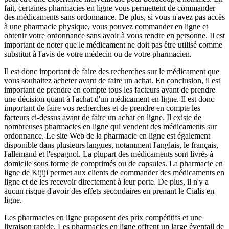
fait, certaines pharmacies en ligne vous permettent de commander
des médicaments sans ordonnance. De plus, si vous n'avez pas accès
à une pharmacie physique, vous pouvez commander en ligne et
obtenir votre ordonnance sans avoir à vous rendre en personne. Il est
important de noter que le médicament ne doit pas être utilisé comme
substitut à l'avis de votre médecin ou de votre pharmacien.
Il est donc important de faire des recherches sur le médicament que
vous souhaitez acheter avant de faire un achat. En conclusion, il est
important de prendre en compte tous les facteurs avant de prendre
une décision quant à l'achat d'un médicament en ligne. Il est donc
important de faire vos recherches et de prendre en compte les
facteurs ci-dessus avant de faire un achat en ligne. Il existe de
nombreuses pharmacies en ligne qui vendent des médicaments sur
ordonnance. Le site Web de la pharmacie en ligne est également
disponible dans plusieurs langues, notamment l'anglais, le français,
l'allemand et l'espagnol. La plupart des médicaments sont livrés à
domicile sous forme de comprimés ou de capsules. La pharmacie en
ligne de Kijiji permet aux clients de commander des médicaments en
ligne et de les recevoir directement à leur porte. De plus, il n'y a
aucun risque d'avoir des effets secondaires en prenant le Cialis en
ligne.
Les pharmacies en ligne proposent des prix compétitifs et une
livraison rapide. Les pharmacies en ligne offrent un large éventail de