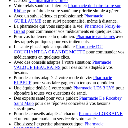
© 2024
Ma pharmacie Corbas
Votre relais santé sur Internet:
Pharmacie de Loire Loire sur
Rhône
pour faire de votre santé une priorité simple à gérer.
Avec un suivi sérieux et professionnel:
Pharmacie
GUILLAUME
et un suivi personnalisé, même à distance.
La pharmacie qui vous simplifie la vie:
Pharmacie Noisy-le-
Grand
pour commander vos médicaments en quelques clics.
Pour vos traitements du quotidien:
Pharmacie ean Jaurès
avec
des rappels pratiques pour vos traitements.
La santé plus simple au quotidien:
Pharmacie DU
COUCHANT LA GRANDE MOTTE
pour commander vos
médicaments en quelques clics.
Avec des conseils adaptés à votre situation:
Pharmacie
VALQUE BEAURAINS
pour des soins adaptés à vos
besoins.
Pour des soins adaptés à votre mode de vie:
Pharmacie
ELBEUF
pour vous faire gagner du temps au quotidien.
Une équipe dédiée à votre santé:
Pharmacie LES 3 LYS
pour
répondre à toutes vos questions de santé.
Des experts santé pour vous guider:
Pharmacie De Rocabey
Saint-Malo
pour des réponses concrètes à vos besoins
spécifiques.
Pour des conseils adaptés à chacun:
Pharmacie LORRAINE
et un vrai partenariat au service de votre santé.
Choisissez l’expertise pharmaceutique:
Pharmacie