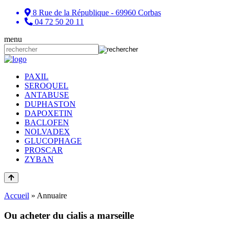
8 Rue de la République - 69960 Corbas
04 72 50 20 11
menu
PAXIL
SEROQUEL
ANTABUSE
DUPHASTON
DAPOXETIN
BACLOFEN
NOLVADEX
GLUCOPHAGE
PROSCAR
ZYBAN
Accueil
»
Annuaire
Ou acheter du cialis a marseille