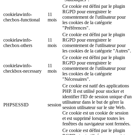
Ce cookie est défini par le plugin
RGPD pour enregistrer le
cookielawinfo-
11
consentement de l'utilisateur pour
checbox-functional
mois
les cookies de la catégorie
"Préférences".
Ce cookie est défini par le plugin
cookielawinfo-
11
RGPD pour enregistrer le
checbox-others
mois
consentement de l'utilisateur pour
les cookies de la catégorie "Autres".
Ce cookie est défini par le plugin
RGPD pour enregistrer le
cookielawinfo-
11
consentement de l'utilisateur pour
checkbox-necessary
mois
les cookies de la catégorie
"Nécessaires".
Ce cookie est natif des applications
PHP. Il est utilisé pour stocker et
identifier l'ID de session unique d'un
utilisateur dans le but de gérer la
PHPSESSID
session
session utilisateur sur le site Web.
Ce cookie est un cookie de session
et est supprimé lorsque toutes les
fenêtres du navigateur sont fermées.
Ce cookie est défini par le plugin