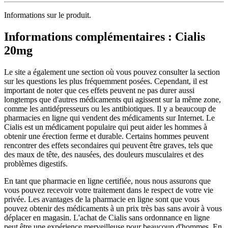
Informations sur le produit.
Informations complémentaires : Cialis
20mg
Le site a également une section où vous pouvez consulter la section
sur les questions les plus fréquemment posées. Cependant, il est
important de noter que ces effets peuvent ne pas durer aussi
longtemps que d'autres médicaments qui agissent sur la même zone,
comme les antidépresseurs ou les antibiotiques. Il y a beaucoup de
pharmacies en ligne qui vendent des médicaments sur Internet. Le
Cialis est un médicament populaire qui peut aider les hommes à
obtenir une érection ferme et durable. Certains hommes peuvent
rencontrer des effets secondaires qui peuvent être graves, tels que
des maux de tête, des nausées, des douleurs musculaires et des
problèmes digestifs.
En tant que pharmacie en ligne certifiée, nous nous assurons que
vous pouvez recevoir votre traitement dans le respect de votre vie
privée. Les avantages de la pharmacie en ligne sont que vous
pouvez obtenir des médicaments à un prix très bas sans avoir à vous
déplacer en magasin. L'achat de Cialis sans ordonnance en ligne
peut être une expérience merveilleuse pour beaucoup d'hommes. En