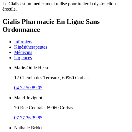
Le Cialis est un médicament utilisé pour traiter la dysfonction
érectile.
Cialis Pharmacie En Ligne Sans
Ordonnance
Infirmiers
Kinésithérapeutes
Médecins
Urgences
Marie-Odile Hesse
12 Chemin des Terreaux, 69960 Corbas
04 72 50 89 05
Maud Jovignot
70 Rue Centrale, 69960 Corbas
07 77 36 39 85
Nathalie Bridet