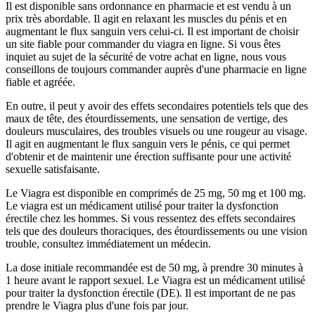
Il est disponible sans ordonnance en pharmacie et est vendu à un
prix très abordable. Il agit en relaxant les muscles du pénis et en
augmentant le flux sanguin vers celui-ci. Il est important de choisir
un site fiable pour commander du viagra en ligne. Si vous êtes
inquiet au sujet de la sécurité de votre achat en ligne, nous vous
conseillons de toujours commander auprès d'une pharmacie en ligne
fiable et agréée.
En outre, il peut y avoir des effets secondaires potentiels tels que des
maux de tête, des étourdissements, une sensation de vertige, des
douleurs musculaires, des troubles visuels ou une rougeur au visage.
Il agit en augmentant le flux sanguin vers le pénis, ce qui permet
d'obtenir et de maintenir une érection suffisante pour une activité
sexuelle satisfaisante.
Le Viagra est disponible en comprimés de 25 mg, 50 mg et 100 mg.
Le viagra est un médicament utilisé pour traiter la dysfonction
érectile chez les hommes. Si vous ressentez des effets secondaires
tels que des douleurs thoraciques, des étourdissements ou une vision
trouble, consultez immédiatement un médecin.
La dose initiale recommandée est de 50 mg, à prendre 30 minutes à
1 heure avant le rapport sexuel. Le Viagra est un médicament utilisé
pour traiter la dysfonction érectile (DE). Il est important de ne pas
prendre le Viagra plus d'une fois par jour.