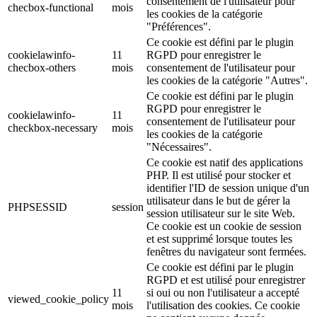
consentement de l'utilisateur pour
checbox-functional
mois
les cookies de la catégorie
"Préférences".
Ce cookie est défini par le plugin
cookielawinfo-
11
RGPD pour enregistrer le
checbox-others
mois
consentement de l'utilisateur pour
les cookies de la catégorie "Autres".
Ce cookie est défini par le plugin
RGPD pour enregistrer le
cookielawinfo-
11
consentement de l'utilisateur pour
checkbox-necessary
mois
les cookies de la catégorie
"Nécessaires".
Ce cookie est natif des applications
PHP. Il est utilisé pour stocker et
identifier l'ID de session unique d'un
utilisateur dans le but de gérer la
PHPSESSID
session
session utilisateur sur le site Web.
Ce cookie est un cookie de session
et est supprimé lorsque toutes les
fenêtres du navigateur sont fermées.
Ce cookie est défini par le plugin
RGPD et est utilisé pour enregistrer
11
si oui ou non l'utilisateur a accepté
viewed_cookie_policy
mois
l'utilisation des cookies. Ce cookie