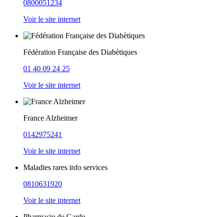
0800051234
Voir le site internet
Fédération Française des Diabètiques
01 40 09 24 25
Voir le site internet
France Alzheimer
0142975241
Voir le site internet
Maladies rares info services
0810631920
Voir le site internet
Pharmacie de Garde