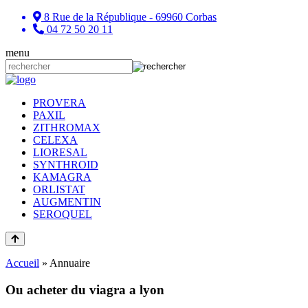
8 Rue de la République - 69960 Corbas
04 72 50 20 11
menu
PROVERA
PAXIL
ZITHROMAX
CELEXA
LIORESAL
SYNTHROID
KAMAGRA
ORLISTAT
AUGMENTIN
SEROQUEL
Accueil
»
Annuaire
Ou acheter du viagra a lyon