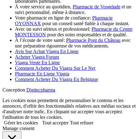
laboratoires partenaires.
À votre service au quotidien,
Pharmacie de Vosgelade
et un
suivi personnalisé, même à distance.
Votre pharmacie en ligne de confiance:
Pharmacie
OYONNAX
pour un conseil santé fiable à chaque instant.
Avec un suivi sérieux et professionnel:
Pharmacie du Centre
MONTESSON
pour des soins responsables et de qualité.
À l’écoute de votre santé:
Pharmacie Pont du Château
avec
une préparation rigoureuse de vos médicaments.
Avis Sur Achat Viagra En Ligne
Acheter Viagra Forum
Viagra Vente En Ligne
Comment Acheter Du Viagra Sur Le Net
Pharmacie En Ligne Viagra
Comment Acheter Du Viagra En Belgique
Conception
Digitecpharma
Les cookies nous permettent de personnaliser le contenu et les
annonces, d'offrir des fonctionnalités relatives aux médias sociaux et
d'analyser notre trafic. En cliquant sur accepter vous acceptez
l'utilisation de tous les cookies.
Gérer les cookies
Tout accepter
Tout refuser
Manage consent