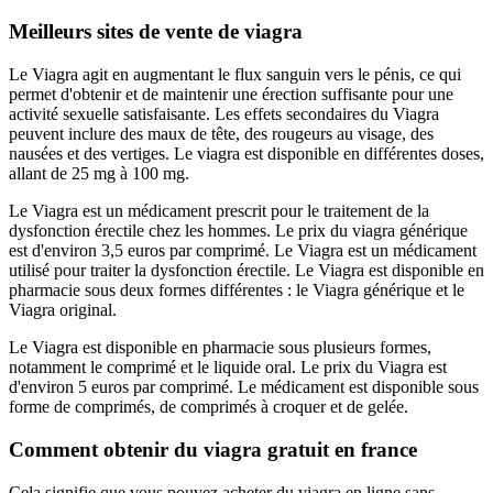
Meilleurs sites de vente de viagra
Le Viagra agit en augmentant le flux sanguin vers le pénis, ce qui
permet d'obtenir et de maintenir une érection suffisante pour une
activité sexuelle satisfaisante. Les effets secondaires du Viagra
peuvent inclure des maux de tête, des rougeurs au visage, des
nausées et des vertiges. Le viagra est disponible en différentes doses,
allant de 25 mg à 100 mg.
Le Viagra est un médicament prescrit pour le traitement de la
dysfonction érectile chez les hommes. Le prix du viagra générique
est d'environ 3,5 euros par comprimé. Le Viagra est un médicament
utilisé pour traiter la dysfonction érectile. Le Viagra est disponible en
pharmacie sous deux formes différentes : le Viagra générique et le
Viagra original.
Le Viagra est disponible en pharmacie sous plusieurs formes,
notamment le comprimé et le liquide oral. Le prix du Viagra est
d'environ 5 euros par comprimé. Le médicament est disponible sous
forme de comprimés, de comprimés à croquer et de gelée.
Comment obtenir du viagra gratuit en france
Cela signifie que vous pouvez acheter du viagra en ligne sans