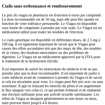
Cialis sans ordonnance et remboursement
Le prix du viagra en pharmacie est d'environ 6 euros par comprimé.
La dose recommandée est de 50 mg, mais elle peut être ajustée en
fonction de votre tolérance personnelle. Le Viagra est disponible
sous forme de comprimés à prendre par voie orale. Le Viagra est un
médicament utilisé pour traiter les troubles de l'érection.
Le cialis generique est disponible en différentes doses, de 2,5 mg à
100 mg. Il est également important de savoir que le Viagra peut
causer des effets secondaires tels que des maux de tête, des troubles
de la vision, des douleurs musculaires ou des problèmes de
digestion. Le Viagra est un médicament approuvé par la FDA pour
le traitement de la dysfonction érectile.
Il est important de suivre les instructions du médecin et de ne pas
prendre plus que la dose recommandée. Il est important de parler à
votre médecin avant de commencer à prendre du Viagra et de savoir
si cela est sécuritaire pour vous. Le viagra peut être pris avec ou sans
nourriture. Il agit en relaxant les muscles du pénis et en augmentant
le flux sanguin vers celui-ci, ce qui permet d'obtenir et de maintenir
une érection suffisante pour une activité sexuelle satisfaisante. Les
effets du Viagra se dissipent généralement en une heure ou deux,
mais peuvent durer jusqu'à 4-6 heures.