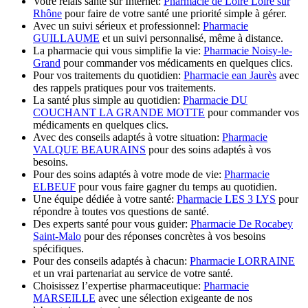
Votre relais santé sur Internet:
Pharmacie de Loire Loire sur
Rhône
pour faire de votre santé une priorité simple à gérer.
Avec un suivi sérieux et professionnel:
Pharmacie
GUILLAUME
et un suivi personnalisé, même à distance.
La pharmacie qui vous simplifie la vie:
Pharmacie Noisy-le-
Grand
pour commander vos médicaments en quelques clics.
Pour vos traitements du quotidien:
Pharmacie ean Jaurès
avec
des rappels pratiques pour vos traitements.
La santé plus simple au quotidien:
Pharmacie DU
COUCHANT LA GRANDE MOTTE
pour commander vos
médicaments en quelques clics.
Avec des conseils adaptés à votre situation:
Pharmacie
VALQUE BEAURAINS
pour des soins adaptés à vos
besoins.
Pour des soins adaptés à votre mode de vie:
Pharmacie
ELBEUF
pour vous faire gagner du temps au quotidien.
Une équipe dédiée à votre santé:
Pharmacie LES 3 LYS
pour
répondre à toutes vos questions de santé.
Des experts santé pour vous guider:
Pharmacie De Rocabey
Saint-Malo
pour des réponses concrètes à vos besoins
spécifiques.
Pour des conseils adaptés à chacun:
Pharmacie LORRAINE
et un vrai partenariat au service de votre santé.
Choisissez l’expertise pharmaceutique:
Pharmacie
MARSEILLE
avec une sélection exigeante de nos