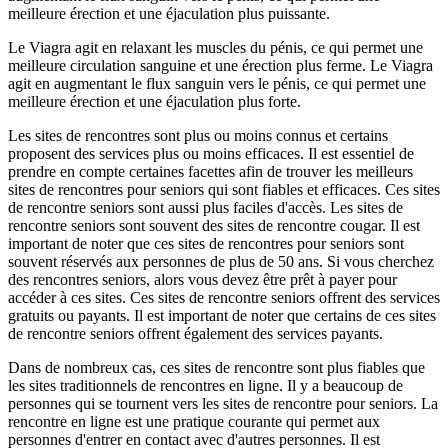
meilleure érection et une éjaculation plus puissante.
Le Viagra agit en relaxant les muscles du pénis, ce qui permet une
meilleure circulation sanguine et une érection plus ferme. Le Viagra
agit en augmentant le flux sanguin vers le pénis, ce qui permet une
meilleure érection et une éjaculation plus forte.
Les sites de rencontres sont plus ou moins connus et certains
proposent des services plus ou moins efficaces. Il est essentiel de
prendre en compte certaines facettes afin de trouver les meilleurs
sites de rencontres pour seniors qui sont fiables et efficaces. Ces sites
de rencontre seniors sont aussi plus faciles d'accès. Les sites de
rencontre seniors sont souvent des sites de rencontre cougar. Il est
important de noter que ces sites de rencontres pour seniors sont
souvent réservés aux personnes de plus de 50 ans. Si vous cherchez
des rencontres seniors, alors vous devez être prêt à payer pour
accéder à ces sites. Ces sites de rencontre seniors offrent des services
gratuits ou payants. Il est important de noter que certains de ces sites
de rencontre seniors offrent également des services payants.
Dans de nombreux cas, ces sites de rencontre sont plus fiables que
les sites traditionnels de rencontres en ligne. Il y a beaucoup de
personnes qui se tournent vers les sites de rencontre pour seniors. La
rencontre en ligne est une pratique courante qui permet aux
personnes d'entrer en contact avec d'autres personnes. Il est