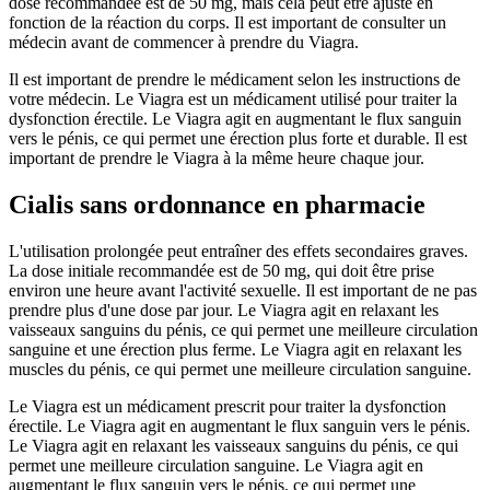
dose recommandée est de 50 mg, mais cela peut être ajusté en
fonction de la réaction du corps. Il est important de consulter un
médecin avant de commencer à prendre du Viagra.
Il est important de prendre le médicament selon les instructions de
votre médecin. Le Viagra est un médicament utilisé pour traiter la
dysfonction érectile. Le Viagra agit en augmentant le flux sanguin
vers le pénis, ce qui permet une érection plus forte et durable. Il est
important de prendre le Viagra à la même heure chaque jour.
Cialis sans ordonnance en pharmacie
L'utilisation prolongée peut entraîner des effets secondaires graves.
La dose initiale recommandée est de 50 mg, qui doit être prise
environ une heure avant l'activité sexuelle. Il est important de ne pas
prendre plus d'une dose par jour. Le Viagra agit en relaxant les
vaisseaux sanguins du pénis, ce qui permet une meilleure circulation
sanguine et une érection plus ferme. Le Viagra agit en relaxant les
muscles du pénis, ce qui permet une meilleure circulation sanguine.
Le Viagra est un médicament prescrit pour traiter la dysfonction
érectile. Le Viagra agit en augmentant le flux sanguin vers le pénis.
Le Viagra agit en relaxant les vaisseaux sanguins du pénis, ce qui
permet une meilleure circulation sanguine. Le Viagra agit en
augmentant le flux sanguin vers le pénis, ce qui permet une