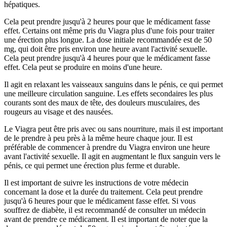
hépatiques.
Cela peut prendre jusqu'à 2 heures pour que le médicament fasse
effet. Certains ont même pris du Viagra plus d'une fois pour traiter
une érection plus longue. La dose initiale recommandée est de 50
mg, qui doit être pris environ une heure avant l'activité sexuelle.
Cela peut prendre jusqu'à 4 heures pour que le médicament fasse
effet. Cela peut se produire en moins d'une heure.
Il agit en relaxant les vaisseaux sanguins dans le pénis, ce qui permet
une meilleure circulation sanguine. Les effets secondaires les plus
courants sont des maux de tête, des douleurs musculaires, des
rougeurs au visage et des nausées.
Le Viagra peut être pris avec ou sans nourriture, mais il est important
de le prendre à peu près à la même heure chaque jour. Il est
préférable de commencer à prendre du Viagra environ une heure
avant l'activité sexuelle. Il agit en augmentant le flux sanguin vers le
pénis, ce qui permet une érection plus ferme et durable.
Il est important de suivre les instructions de votre médecin
concernant la dose et la durée du traitement. Cela peut prendre
jusqu'à 6 heures pour que le médicament fasse effet. Si vous
souffrez de diabète, il est recommandé de consulter un médecin
avant de prendre ce médicament. Il est important de noter que la