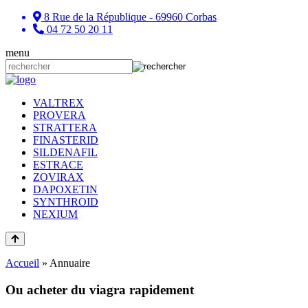
8 Rue de la République - 69960 Corbas
04 72 50 20 11
menu
VALTREX
PROVERA
STRATTERA
FINASTERID
SILDENAFIL
ESTRACE
ZOVIRAX
DAPOXETIN
SYNTHROID
NEXIUM
Accueil
»
Annuaire
Ou acheter du viagra rapidement