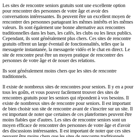
Les sites de rencontre seniors gratuits sont une excellente option
pour rencontrer des personnes de votre âge et avoir des
conversations intéressantes. Ils peuvent être un excellent moyen de
rencontrer des personnes partageant les mêmes intérêts et les mêmes
valeurs. Ils sont également une bonne alternative aux rencontres
traditionnelles dans les bars, les cafés, les clubs ou les lieux publics.
Cependant, ils sont généralement plus chers. Ces sites de rencontre
gratuits offrent un large éventail de fonctionnalités, telles que la
messagerie instantanée, la messagerie vidéo et le chat en direct. Le
site de rencontre peut être un moyen pratique de rencontrer des
personnes de votre âge et de nouer des relations.
Ils sont généralement moins chers que les sites de rencontre
traditionnels.
Il existe de nombreux sites de rencontres pour seniors. Il y en a pour
tous les goûts, et vous pouvez facilement trouver des sites de
rencontres gratuits pour les seniors qui répondent à vos besoins. Il
existe de nombreux sites de rencontre pour seniors. Il est important
de bien choisir son site de rencontre avant de s'inscrire sur un site. Il
est important de noter que certaines de ces plateformes peuvent être
moins fiables que d'autres. Les sites de rencontre seniors sont un
moyen efficace de rencontrer des personnes de votre âge et d'avoir
des discussions intéressantes. Il est important de noter que ces sites
peuvent être moins chers que les sites de rencontre traditionnels.