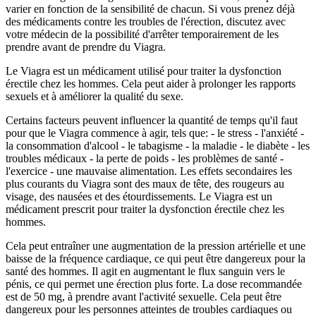
varier en fonction de la sensibilité de chacun. Si vous prenez déjà
des médicaments contre les troubles de l'érection, discutez avec
votre médecin de la possibilité d'arrêter temporairement de les
prendre avant de prendre du Viagra.
Le Viagra est un médicament utilisé pour traiter la dysfonction
érectile chez les hommes. Cela peut aider à prolonger les rapports
sexuels et à améliorer la qualité du sexe.
Certains facteurs peuvent influencer la quantité de temps qu'il faut
pour que le Viagra commence à agir, tels que: - le stress - l'anxiété -
la consommation d'alcool - le tabagisme - la maladie - le diabète - les
troubles médicaux - la perte de poids - les problèmes de santé -
l'exercice - une mauvaise alimentation. Les effets secondaires les
plus courants du Viagra sont des maux de tête, des rougeurs au
visage, des nausées et des étourdissements. Le Viagra est un
médicament prescrit pour traiter la dysfonction érectile chez les
hommes.
Cela peut entraîner une augmentation de la pression artérielle et une
baisse de la fréquence cardiaque, ce qui peut être dangereux pour la
santé des hommes. Il agit en augmentant le flux sanguin vers le
pénis, ce qui permet une érection plus forte. La dose recommandée
est de 50 mg, à prendre avant l'activité sexuelle. Cela peut être
dangereux pour les personnes atteintes de troubles cardiaques ou