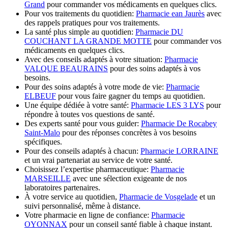
Grand
pour commander vos médicaments en quelques clics.
Pour vos traitements du quotidien:
Pharmacie ean Jaurès
avec
des rappels pratiques pour vos traitements.
La santé plus simple au quotidien:
Pharmacie DU
COUCHANT LA GRANDE MOTTE
pour commander vos
médicaments en quelques clics.
Avec des conseils adaptés à votre situation:
Pharmacie
VALQUE BEAURAINS
pour des soins adaptés à vos
besoins.
Pour des soins adaptés à votre mode de vie:
Pharmacie
ELBEUF
pour vous faire gagner du temps au quotidien.
Une équipe dédiée à votre santé:
Pharmacie LES 3 LYS
pour
répondre à toutes vos questions de santé.
Des experts santé pour vous guider:
Pharmacie De Rocabey
Saint-Malo
pour des réponses concrètes à vos besoins
spécifiques.
Pour des conseils adaptés à chacun:
Pharmacie LORRAINE
et un vrai partenariat au service de votre santé.
Choisissez l’expertise pharmaceutique:
Pharmacie
MARSEILLE
avec une sélection exigeante de nos
laboratoires partenaires.
À votre service au quotidien,
Pharmacie de Vosgelade
et un
suivi personnalisé, même à distance.
Votre pharmacie en ligne de confiance:
Pharmacie
OYONNAX
pour un conseil santé fiable à chaque instant.