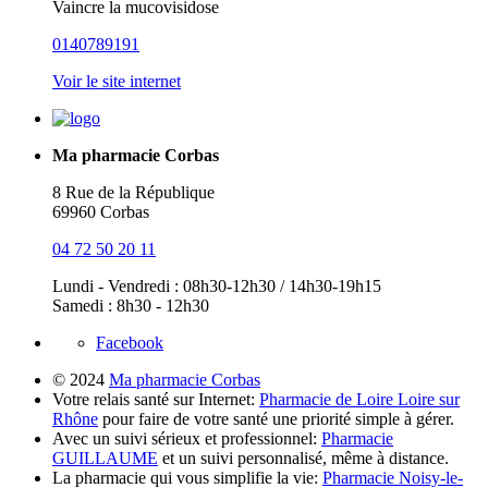
Vaincre la mucovisidose
0140789191
Voir le site internet
Ma pharmacie Corbas
8 Rue de la République
69960 Corbas
04 72 50 20 11
Lundi - Vendredi : 08h30-12h30 / 14h30-19h15
Samedi : 8h30 - 12h30
Facebook
© 2024
Ma pharmacie Corbas
Votre relais santé sur Internet:
Pharmacie de Loire Loire sur
Rhône
pour faire de votre santé une priorité simple à gérer.
Avec un suivi sérieux et professionnel:
Pharmacie
GUILLAUME
et un suivi personnalisé, même à distance.
La pharmacie qui vous simplifie la vie:
Pharmacie Noisy-le-