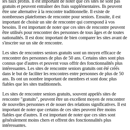
les faux profils. Il est important de noter que ces sites ne sont pas
gratuits et peuvent entraîner des frais supplémentaires. Ils peuvent
être une alternative à la rencontre traditionnelle. Il existe de
nombreuses plateformes de rencontre pour seniors. Ensuite, il est
important de choisir un site de rencontre qui correspond à vos
besoins. Il est important de noter que ces sites de rencontre peuvent
être utilisés pour rencontrer des personnes de tous âges et de toutes
nationalités. Il est donc important de bien comparer les sites avant de
s'inscrire sur un site de rencontre.
Les sites de rencontres seniors gratuits sont un moyen efficace de
rencontrer des personnes de plus de 50 ans. Certains sites sont plus
connus que d'autres et peuvent vous offrir des fonctionnalités plus
intéressantes. Les sites de rencontre seniors gratuits ont été créés
dans le but de faciliter les rencontres entre personnes de plus de 50
ans. Ils ont un nombre important de membres et sont donc plus
fiables que les sites traditionnels.
Les sites de rencontre seniors gratuits, souvent appelés sites de
rencontre "gratuits", peuvent être un excellent moyen de rencontrer
de nouvelles personnes et de nouer des relations significatives. Il est
important de noter que certains de ces sites peuvent être moins
fiables que d'autres. Il est important de noter que ces sites sont
généralement moins chers et offrent des fonctionnalités plus
intéressantes.