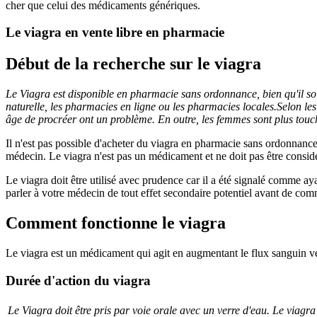
cher que celui des médicaments génériques.
Le viagra en vente libre en pharmacie
Début de la recherche sur le viagra
Le Viagra est disponible en pharmacie sans ordonnance, bien qu'il soi
naturelle, les pharmacies en ligne ou les pharmacies locales.
Selon les
âge de procréer ont un problème. En outre, les femmes sont plus touc
Il n'est pas possible d'acheter du viagra en pharmacie sans ordonnance
médecin. Le viagra n'est pas un médicament et ne doit pas être considé
Le viagra doit être utilisé avec prudence car il a été signalé comme aya
parler à votre médecin de tout effet secondaire potentiel avant de comm
Comment fonctionne le viagra
Le viagra est un médicament qui agit en augmentant le flux sanguin ver
Durée d'action du viagra
Le Viagra doit être pris par voie orale avec un verre d'eau. Le viagra 