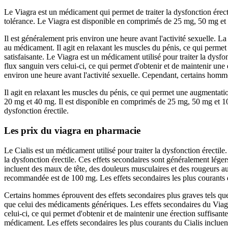
Le Viagra est un médicament qui permet de traiter la dysfonction érect
tolérance. Le Viagra est disponible en comprimés de 25 mg, 50 mg et 
Il est généralement pris environ une heure avant l'activité sexuelle. 
au médicament. Il agit en relaxant les muscles du pénis, ce qui permet
satisfaisante. Le Viagra est un médicament utilisé pour traiter la dysf
flux sanguin vers celui-ci, ce qui permet d'obtenir et de maintenir une é
environ une heure avant l'activité sexuelle. Cependant, certains homme
Il agit en relaxant les muscles du pénis, ce qui permet une augmentat
20 mg et 40 mg. Il est disponible en comprimés de 25 mg, 50 mg et 100 
dysfonction érectile.
Les prix du viagra en pharmacie
Le Cialis est un médicament utilisé pour traiter la dysfonction érectile
la dysfonction érectile. Ces effets secondaires sont généralement lége
incluent des maux de tête, des douleurs musculaires et des rougeurs a
recommandée est de 100 mg. Les effets secondaires les plus courants d
Certains hommes éprouvent des effets secondaires plus graves tels que
que celui des médicaments génériques. Les effets secondaires du Viagr
celui-ci, ce qui permet d'obtenir et de maintenir une érection suffisant
médicament. Les effets secondaires les plus courants du Cialis inclue