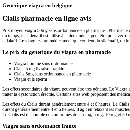
Generique viagra en belgique
Cialis pharmacie en ligne avis
Prix moyen viagra 50mg sans ordonnance en pharmacie - Pharmacie en l
du temps, le sildénafil est utilisé à la demande et peut être pris ave
tadalafil. Le viagra est un médicament qui contient du sildénafil, un 
Le prix du generique du viagra en pharmacie
Viagra homme sans ordonnance
Cialis 5 mg livraison rapide
Cialis 5mg sans ordonnance en pharmacie
Viagra et le sperm
Les effets secondaires du viagra peuvent être très gênants. Le Viagra es
traiter la dysfonction érectile. Certains sites web proposent des méd
Les effets du Cialis durent généralement entre 4 et 6 heures. Le Ciali
durent généralement entre 4 et 6 heures. Il agit en relaxant les muscl
Le Cialis est disponible en comprimés de 2,5 mg, 5 mg, 10 mg et 20 
Viagra sans ordonnance france