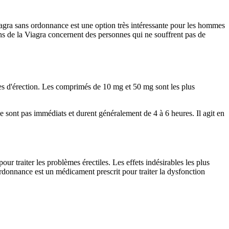
Viagra sans ordonnance est une option très intéressante pour les hommes
ons de la Viagra concernent des personnes qui ne souffrent pas de
d'érection. Les comprimés de 10 mg et 50 mg sont les plus
 sont pas immédiats et durent généralement de 4 à 6 heures. Il agit en
our traiter les problèmes érectiles. Les effets indésirables les plus
 ordonnance est un médicament prescrit pour traiter la dysfonction