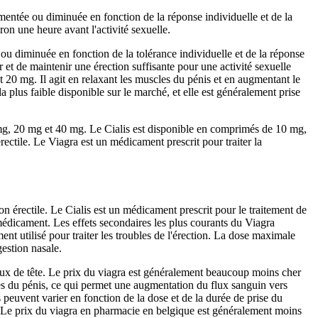
mentée ou diminuée en fonction de la réponse individuelle et de la
n une heure avant l'activité sexuelle.
 ou diminuée en fonction de la tolérance individuelle et de la réponse
 et de maintenir une érection suffisante pour une activité sexuelle
t 20 mg. Il agit en relaxant les muscles du pénis et en augmentant le
la plus faible disponible sur le marché, et elle est généralement prise
0 mg, 20 mg et 40 mg. Le Cialis est disponible en comprimés de 10 mg,
ectile. Le Viagra est un médicament prescrit pour traiter la
on érectile. Le Cialis est un médicament prescrit pour le traitement de
 médicament. Les effets secondaires les plus courants du Viagra
 utilisé pour traiter les troubles de l'érection. La dose maximale
estion nasale.
aux de tête. Le prix du viagra est généralement beaucoup moins cher
les du pénis, ce qui permet une augmentation du flux sanguin vers
s peuvent varier en fonction de la dose et de la durée de prise du
s. Le prix du viagra en pharmacie en belgique est généralement moins