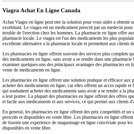
Viagra Achat En Ligne Canada
Achat Viagra en ligne peut etre la solution pour vous aider a obtenir u
exorbitant. Le viagra est un medicament prescrit par un medecin pour trai
trouble de l'erection chez les hommes. La pharmacie en ligne offre au
pharmacie locale. Le viagra est l'un des medicaments les plus populaire
excellente alternative a la pharmacie locale et permettent aux clients d
Les pharmacies en ligne offrent souvent des services plus complets que
des medicaments en ligne, sans avoir a se rendre dans une pharmacie l
examiner quelques-uns des principaux avantages des pharmacies en li
vente de medicaments en ligne.
Les pharmacies en ligne offrent une solution pratique et efficace aux
acheter des medicaments en ligne, car elles offrent un acces rapide et 
qui souhaitent acheter des medicaments sans avoir a se rendre a la pha
a leur portee. La plupart des pharmacies en ligne offrent des offres sp
et facile aux medicaments et aux services, ce qui permet aux clients d
En general, les pharmacies en ligne offrent des prix competitifs et un s
prescrits et disponibles en vente libre. Les pharmacies en ligne offrent 
de fournir une experience de magasinage en ligne conviviale pour les cl
disponibles en vente libre.