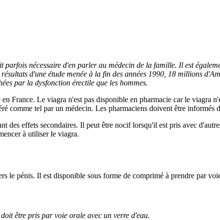
t parfois nécessaire d'en parler au médecin de la famille. Il est égale
 résultats d'une étude menée à la fin des années 1990, 18 millions d'Am
hées par la dysfonction érectile que les hommes.
 en France. Le viagra n'est pas disponible en pharmacie car le viagra n
ré comme tel par un médecin. Les pharmaciens doivent être informés de la
nt des effets secondaires. Il peut être nocif lorsqu'il est pris avec d'au
encer à utiliser le viagra.
s le pénis. Il est disponible sous forme de comprimé à prendre par voie
doit être pris par voie orale avec un verre d'eau.