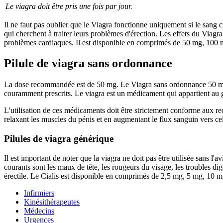
Le viagra doit être pris une fois par jour.
Il ne faut pas oublier que le Viagra fonctionne uniquement si le sang 
qui cherchent à traiter leurs problèmes d'érection. Les effets du Viag
problèmes cardiaques. Il est disponible en comprimés de 50 mg, 100 
Pilule de viagra sans ordonnance
La dose recommandée est de 50 mg. Le Viagra sans ordonnance 50 mg
couramment prescrits. Le viagra est un médicament qui appartient au g
L'utilisation de ces médicaments doit être strictement conforme aux r
relaxant les muscles du pénis et en augmentant le flux sanguin vers cel
Pilules de viagra générique
Il est important de noter que la viagra ne doit pas être utilisée sans l'
courants sont les maux de tête, les rougeurs du visage, les troubles di
érectile. Le Cialis est disponible en comprimés de 2,5 mg, 5 mg, 10 m
Infirmiers
Kinésithérapeutes
Médecins
Urgences