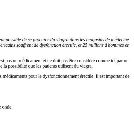
ment possible de se procurer du viagra dans les magasins de médecine
éricains souffrent de dysfonction érectile, et 25 millions d'hommes en
'est pas un médicament et ne doit pas être considéré comme tel par un
 possibilité que les patients utilisent du viagra.
tres médicaments pour le dysfonctionnement érectile. Il est important de
 orale.