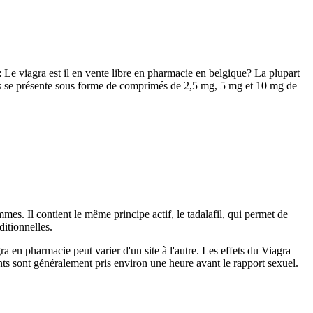
e viagra est il en vente libre en pharmacie en belgique? La plupart
ialis se présente sous forme de comprimés de 2,5 mg, 5 mg et 10 mg de
mes. Il contient le même principe actif, le tadalafil, qui permet de
itionnelles.
 en pharmacie peut varier d'un site à l'autre. Les effets du Viagra
nts sont généralement pris environ une heure avant le rapport sexuel.