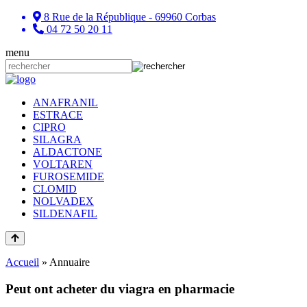
8 Rue de la République - 69960 Corbas
04 72 50 20 11
menu
ANAFRANIL
ESTRACE
CIPRO
SILAGRA
ALDACTONE
VOLTAREN
FUROSEMIDE
CLOMID
NOLVADEX
SILDENAFIL
Accueil
»
Annuaire
Peut ont acheter du viagra en pharmacie