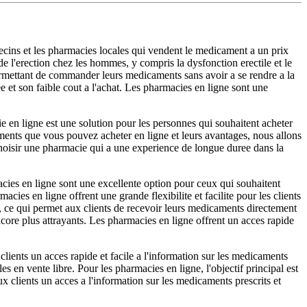
edecins et les pharmacies locales qui vendent le medicament a un prix
 de l'erection chez les hommes, y compris la dysfonction erectile et le
ermettant de commander leurs medicaments sans avoir a se rendre a la
e et son faible cout a l'achat. Les pharmacies en ligne sont une
e en ligne est une solution pour les personnes qui souhaitent acheter
ments que vous pouvez acheter en ligne et leurs avantages, nous allons
oisir une pharmacie qui a une experience de longue duree dans la
cies en ligne sont une excellente option pour ceux qui souhaitent
ies en ligne offrent une grande flexibilite et facilite pour les clients
e, ce qui permet aux clients de recevoir leurs medicaments directement
encore plus attrayants. Les pharmacies en ligne offrent un acces rapide
 clients un acces rapide et facile a l'information sur les medicaments
es en vente libre. Pour les pharmacies en ligne, l'objectif principal est
x clients un acces a l'information sur les medicaments prescrits et