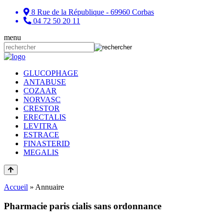
8 Rue de la République - 69960 Corbas
04 72 50 20 11
menu
GLUCOPHAGE
ANTABUSE
COZAAR
NORVASC
CRESTOR
ERECTALIS
LEVITRA
ESTRACE
FINASTERID
MEGALIS
Accueil
»
Annuaire
Pharmacie paris cialis sans ordonnance