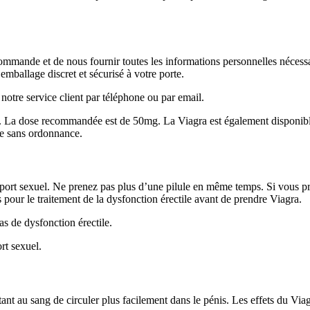
commande et de nous fournir toutes les informations personnelles néces
ballage discret et sécurisé à votre porte.
otre service client par téléphone ou par email.
 mg. La dose recommandée est de 50mg. La Viagra est également dispo
e sans ordonnance.
pport sexuel. Ne prenez pas plus d’une pilule en même temps. Si vous p
our le traitement de la dysfonction érectile avant de prendre Viagra.
as de dysfonction érectile.
rt sexuel.
ant au sang de circuler plus facilement dans le pénis. Les effets du Via