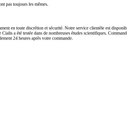
 sont pas toujours les mêmes.
 en toute discrétion et sécurité. Notre service clientèle est disponibl
e Cialis a été testée dans de nombreuses études scientifiques. Commande
seulement 24 heures après votre commande.