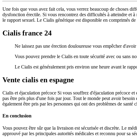
Une fois que vous avez fait cela, vous verrez beaucoup de choses diff
dysfonction érectile. Si vous rencontrez des difficultés à atteindre e
le rapport sexuel. Le Cialis générique est disponible en comprimés d
Cialis france 24
Ne laissez pas une érection douloureuse vous empêcher d'avoir d
Vous pouvez prendre le Cialis en toute sécurité avec ou sans nou
Le Cialis est généralement pris environ une heure avant le rappo
Vente cialis en espagne
Cialis et éjaculation précoce Si vous souffrez d'éjaculation précoce et
pas être pris plus d'une fois par jour. Tout le monde peut avoir besoin
également être pris par les personnes qui ont des problèmes de santé c
En conclusion
Vous pouvez être sûr que la livraison est sécurisée et discrète. Le médic
approuvé par les principales autorités médicales et reconnu pour sa sécu