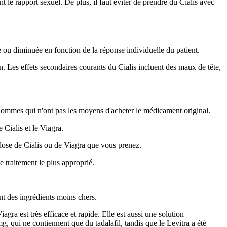
 le rapport sexuel. De plus, il faut éviter de prendre du Cialis avec
 ou diminuée en fonction de la réponse individuelle du patient.
n. Les effets secondaires courants du Cialis incluent des maux de tête,
hommes qui n'ont pas les moyens d'acheter le médicament original.
Cialis et le Viagra.
a dose de Cialis ou de Viagra que vous prenez.
e traitement le plus approprié.
nt des ingrédients moins chers.
ra est très efficace et rapide. Elle est aussi une solution
, qui ne contiennent que du tadalafil, tandis que le Levitra a été