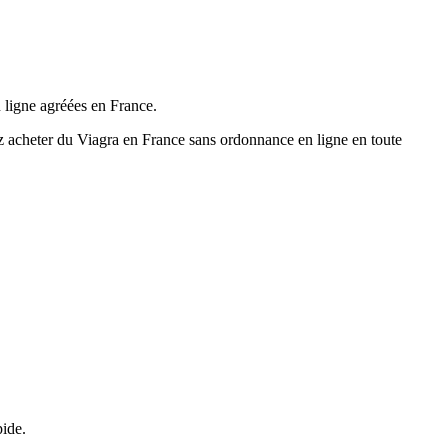
 ligne agréées en France.
ez acheter du Viagra en France sans ordonnance en ligne en toute
pide.