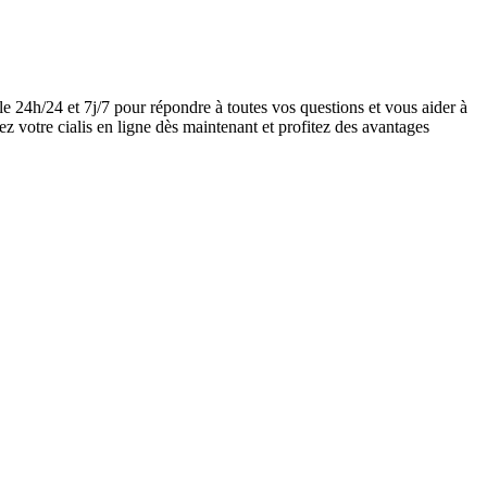
e 24h/24 et 7j/7 pour répondre à toutes vos questions et vous aider à
z votre cialis en ligne dès maintenant et profitez des avantages