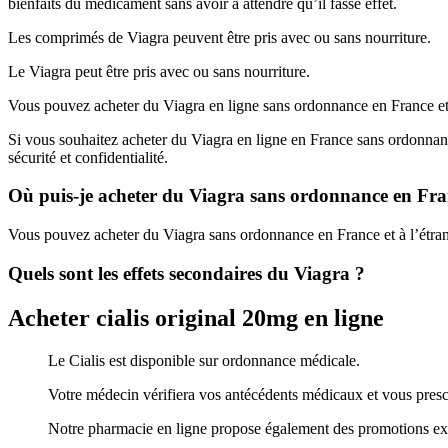
bienfaits du médicament sans avoir à attendre qu’il fasse effet.
Les comprimés de Viagra peuvent être pris avec ou sans nourriture.
Le Viagra peut être pris avec ou sans nourriture.
Vous pouvez acheter du Viagra en ligne sans ordonnance en France et 
Si vous souhaitez acheter du Viagra en ligne en France sans ordonnanc
sécurité et confidentialité.
Où puis-je acheter du Viagra sans ordonnance en Fra
Vous pouvez acheter du Viagra sans ordonnance en France et à l’étran
Quels sont les effets secondaires du Viagra ?
Acheter cialis original 20mg en ligne
Le Cialis est disponible sur ordonnance médicale.
Votre médecin vérifiera vos antécédents médicaux et vous presc
Notre pharmacie en ligne propose également des promotions exclu