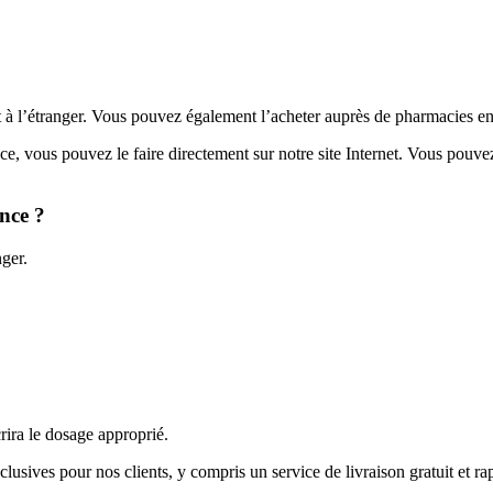
à l’étranger. Vous pouvez également l’acheter auprès de pharmacies en
e, vous pouvez le faire directement sur notre site Internet. Vous pouv
nce ?
ger.
rira le dosage approprié.
sives pour nos clients, y compris un service de livraison gratuit et ra