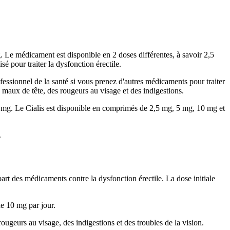
 Le médicament est disponible en 2 doses différentes, à savoir 2,5
é pour traiter la dysfonction érectile.
essionnel de la santé si vous prenez d'autres médicaments pour traiter
 maux de tête, des rougeurs au visage et des indigestions.
0 mg. Le Cialis est disponible en comprimés de 2,5 mg, 5 mg, 10 mg et
.
art des médicaments contre la dysfonction érectile. La dose initiale
e 10 mg par jour.
rougeurs au visage, des indigestions et des troubles de la vision.