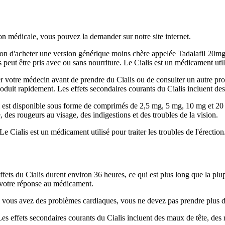
n médicale, vous pouvez la demander sur notre site internet.
ion d'acheter une version générique moins chère appelée Tadalafil 20mg.
eut être pris avec ou sans nourriture. Le Cialis est un médicament utilis
 votre médecin avant de prendre du Cialis ou de consulter un autre prof
roduit rapidement. Les effets secondaires courants du Cialis incluent des
 Il est disponible sous forme de comprimés de 2,5 mg, 5 mg, 10 mg et 2
des rougeurs au visage, des indigestions et des troubles de la vision.
e Cialis est un médicament utilisé pour traiter les troubles de l'érection
ets du Cialis durent environ 36 heures, ce qui est plus long que la plup
 votre réponse au médicament.
i vous avez des problèmes cardiaques, vous ne devez pas prendre plus d
. Les effets secondaires courants du Cialis incluent des maux de tête, des 