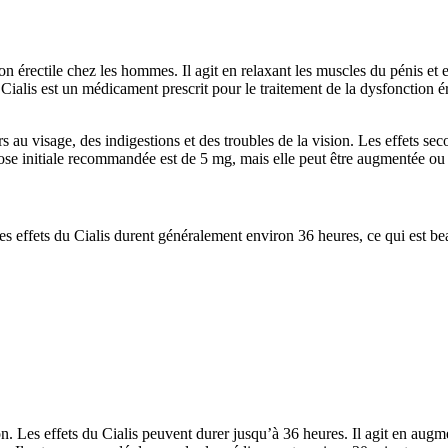
on érectile chez les hommes. Il agit en relaxant les muscles du pénis et e
ialis est un médicament prescrit pour le traitement de la dysfonction ér
s au visage, des indigestions et des troubles de la vision. Les effets sec
 dose initiale recommandée est de 5 mg, mais elle peut être augmentée ou
. Les effets du Cialis durent généralement environ 36 heures, ce qui est
ion. Les effets du Cialis peuvent durer jusqu’à 36 heures. Il agit en augm