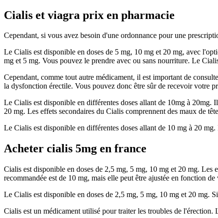
Cialis et viagra prix en pharmacie
Cependant, si vous avez besoin d'une ordonnance pour une prescriptio
Le Cialis est disponible en doses de 5 mg, 10 mg et 20 mg, avec l'opt
mg et 5 mg. Vous pouvez le prendre avec ou sans nourriture. Le Cialis p
Cependant, comme tout autre médicament, il est important de consulter
la dysfonction érectile. Vous pouvez donc être sûr de recevoir votre p
Le Cialis est disponible en différentes doses allant de 10mg à 20mg.
20 mg. Les effets secondaires du Cialis comprennent des maux de tête, 
Le Cialis est disponible en différentes doses allant de 10 mg à 20 mg. L
Acheter cialis 5mg en france
Cialis est disponible en doses de 2,5 mg, 5 mg, 10 mg et 20 mg. Les eff
recommandée est de 10 mg, mais elle peut être ajustée en fonction de
Le Cialis est disponible en doses de 2,5 mg, 5 mg, 10 mg et 20 mg. S
Cialis est un médicament utilisé pour traiter les troubles de l'érection