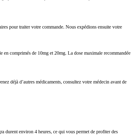
saires pour traiter votre commande. Nous expédions ensuite votre
nible en comprimés de 10mg et 20mg. La dose maximale recommandée
renez déjà d’autres médicaments, consultez votre médecin avant de
gra durent environ 4 heures, ce qui vous permet de profiter des