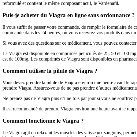
reformulé et contient le même composant actif, le Vardenafil.
Puis-je acheter du Viagra en ligne sans ordonnance ?
Il vous suffit de passer votre commande, de remplir le formulaire de 
commande dans les 24 heures, où vous recevrez vos produits dans un em
Si vous avez des questions sur ce médicament, vous pouvez contacter n
La Viagra est disponible en comprimés pelliculés de 25, 50 et 100
est de 100mg. Les comprimés de Viagra sont disponibles en pharmaci
Comment utiliser la pilule de Viagra ?
Vous devez prendre la pilule de Viagra environ une heure avant le ra
prendre Viagra. Assurez-vous de ne pas prendre d’autres médicaments p
Ne prenez pas de Viagra plus d’une fois par jour si vous ne souffrez p
Il est recommandé de prendre Viagra environ une heure avant le rappo
Comment fonctionne le Viagra ?
Le Viagra agit en relaxant les muscles des vaisseaux sanguins, permett