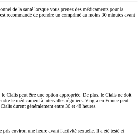
sionnel de la santé lorsque vous prenez des médicaments pour la
es. Il est recommandé de prendre un comprimé au moins 30 minutes avant
le Cialis peut être une option appropriée. De plus, le Cialis ne doit
rendre le médicament à intervalles réguliers. Viagra en France peut
 Cialis durent généralement entre 36 et 48 heures.
pris environ une heure avant l'activité sexuelle. Il a été testé et