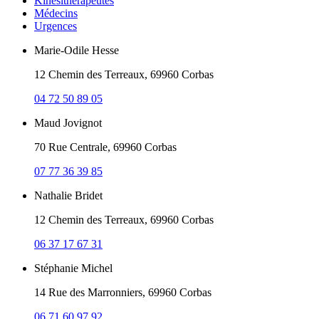
Kinésithérapeutes
Médecins
Urgences
Marie-Odile Hesse
12 Chemin des Terreaux, 69960 Corbas
04 72 50 89 05
Maud Jovignot
70 Rue Centrale, 69960 Corbas
07 77 36 39 85
Nathalie Bridet
12 Chemin des Terreaux, 69960 Corbas
06 37 17 67 31
Stéphanie Michel
14 Rue des Marronniers, 69960 Corbas
06 71 60 97 92