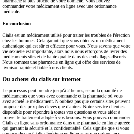
pharmacie la plus proche de votre domicile. Vous pouvez
commander votre médicament en ligne avec une ordonnance
médicale.
En conclusion
Cialis est un médicament utilisé pour traiter les troubles de l'érection
chez les hommes. Cela garantit que vous obtenez un médicament
authentique qui est sûr et efficace pour vous. Nous savons que votre
vie sexuelle est importante, alors nous nous efforçons de livrer des
médicaments sûrs et de haute qualité dans des emballages discrets.
Nous sommes une pharmacie en ligne qui offre des services de
livraison rapide et fiable à nos clients.
Ou acheter du cialis sur internet
Le processus peut prendre jusqu'à 2 heures, selon la quantité de
médicaments que vous avez commandé et la pharmacie où vous
avez acheté le médicament. N'oubliez pas que certains sites peuvent
proposer des prix plus élevés que d'autres. Notre service client est
disponible pour répondre à toutes vos questions et vous aider à
trouver le traitement adapté à vos besoins. Vous pouvez commander
Cialis en ligne sans ordonnance dans une pharmacie en ligne agréée
qui garantit la sécurité et la confidentialité. Cela signifie que si vous
commandez un Cialis générique en ligne avec une ordonnance