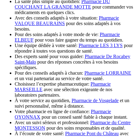
La santé plus simple au quotidien:
Pharmacie DU
COUCHANT LA GRANDE MOTTE
pour commander vos
médicaments en quelques clics.
Avec des conseils adaptés à votre situation:
Pharmacie
VALQUE BEAURAINS
pour des soins adaptés à vos
besoins.
Pour des soins adaptés à votre mode de vie:
Pharmacie
ELBEUF
pour vous faire gagner du temps au quotidien.
Une équipe dédiée à votre santé:
Pharmacie LES 3 LYS
pour
répondre à toutes vos questions de santé.
Des experts santé pour vous guider:
Pharmacie De Rocabey
Saint-Malo
pour des réponses concrètes à vos besoins
spécifiques.
Pour des conseils adaptés à chacun:
Pharmacie LORRAINE
et un vrai partenariat au service de votre santé.
Choisissez l’expertise pharmaceutique:
Pharmacie
MARSEILLE
avec une sélection exigeante de nos
laboratoires partenaires.
À votre service au quotidien,
Pharmacie de Vosgelade
et un
suivi personnalisé, même à distance.
Votre pharmacie en ligne de confiance:
Pharmacie
OYONNAX
pour un conseil santé fiable à chaque instant.
Avec un suivi sérieux et professionnel:
Pharmacie du Centre
MONTESSON
pour des soins responsables et de qualité.
À l’écoute de votre santé:
Pharmacie Pont du Château
avec