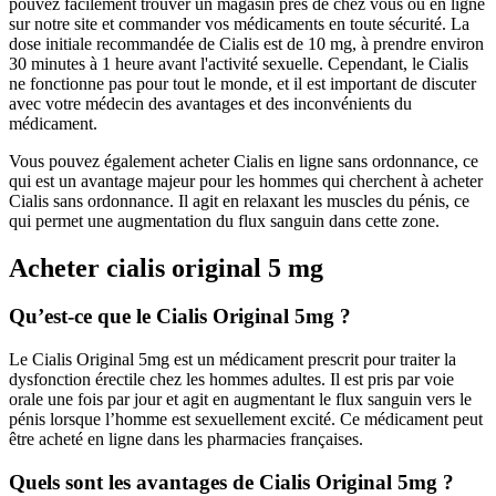
pouvez facilement trouver un magasin près de chez vous ou en ligne
sur notre site et commander vos médicaments en toute sécurité. La
dose initiale recommandée de Cialis est de 10 mg, à prendre environ
30 minutes à 1 heure avant l'activité sexuelle. Cependant, le Cialis
ne fonctionne pas pour tout le monde, et il est important de discuter
avec votre médecin des avantages et des inconvénients du
médicament.
Vous pouvez également acheter Cialis en ligne sans ordonnance, ce
qui est un avantage majeur pour les hommes qui cherchent à acheter
Cialis sans ordonnance. Il agit en relaxant les muscles du pénis, ce
qui permet une augmentation du flux sanguin dans cette zone.
Acheter cialis original 5 mg
Qu’est-ce que le Cialis Original 5mg ?
Le Cialis Original 5mg est un médicament prescrit pour traiter la
dysfonction érectile chez les hommes adultes. Il est pris par voie
orale une fois par jour et agit en augmentant le flux sanguin vers le
pénis lorsque l’homme est sexuellement excité. Ce médicament peut
être acheté en ligne dans les pharmacies françaises.
Quels sont les avantages de Cialis Original 5mg ?