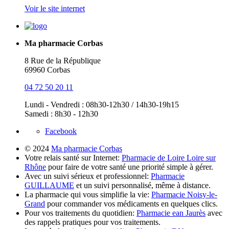
Voir le site internet
Ma pharmacie Corbas
8 Rue de la République
69960 Corbas
04 72 50 20 11
Lundi - Vendredi : 08h30-12h30 / 14h30-19h15
Samedi : 8h30 - 12h30
Facebook
© 2024
Ma pharmacie Corbas
Votre relais santé sur Internet:
Pharmacie de Loire Loire sur
Rhône
pour faire de votre santé une priorité simple à gérer.
Avec un suivi sérieux et professionnel:
Pharmacie
GUILLAUME
et un suivi personnalisé, même à distance.
La pharmacie qui vous simplifie la vie:
Pharmacie Noisy-le-
Grand
pour commander vos médicaments en quelques clics.
Pour vos traitements du quotidien:
Pharmacie ean Jaurès
avec
des rappels pratiques pour vos traitements.