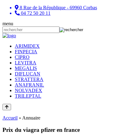
8 Rue de la République - 69960 Corbas
04 72 50 20 11
menu
ARIMIDEX
FINPECIA
CIPRO
LEVITRA
MEGALIS
DIFLUCAN
STRATTERA
ANAFRANIL
NOLVADEX
TRILEPTAL
Accueil
»
Annuaire
Prix du viagra pfizer en france