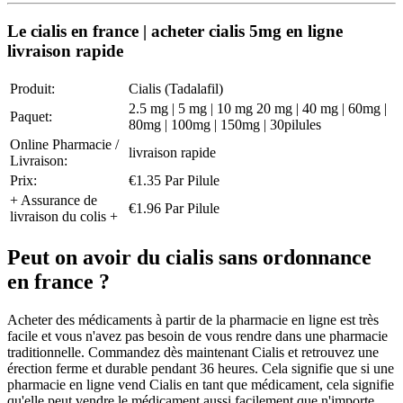
Le cialis en france | acheter cialis 5mg en ligne
livraison rapide
Produit:
Cialis (Tadalafil)
2.5 mg | 5 mg | 10 mg 20 mg | 40 mg | 60mg |
Paquet:
80mg | 100mg | 150mg | 30pilules
Online Pharmacie /
livraison rapide
Livraison:
Prix:
€1.35 Par Pilule
+ Assurance de
€1.96 Par Pilule
livraison du colis +
Peut on avoir du cialis sans ordonnance
en france ?
Acheter des médicaments à partir de la pharmacie en ligne est très
facile et vous n'avez pas besoin de vous rendre dans une pharmacie
traditionnelle. Commandez dès maintenant Cialis et retrouvez une
érection ferme et durable pendant 36 heures. Cela signifie que si une
pharmacie en ligne vend Cialis en tant que médicament, cela signifie
qu'elle peut vendre le médicament aussi facilement que n'importe