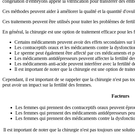
congélation d'embryons appelé la vitrification pour transférer des embry
Ces méthodes peuvent aider à améliorer la qualité et la quantité d'ovu
Ces traitements peuvent être utilisés pour traiter les problèmes de fert
En général, la chirurgie est une option de traitement efficace pour les 
Certains médicaments peuvent avoir des effets secondaires sur le
Les contraceptifs oraux et les médicaments contre la dysfonction 
Le sperme peut également être affecté par ces médicaments et p
Les médicaments antidépresseurs peuvent affecter la fertilité d
Les médicaments anti-acide peuvent interférer avec la fertilité 
Il est important de noter que la chirurgie est une option de trai
Cependant, il est important de se rappeler que la chirurgie n'est pas tou
peut avoir un impact sur la fertilité des femmes.
Facteurs
Les femmes qui prennent des contraceptifs oraux peuvent éprou
Les femmes qui prennent des médicaments antidépresseurs peuv
Les femmes qui prennent des médicaments contre la dysfonction
Il est important de noter que la chirurgie n'est pas toujours une solution 