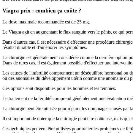
Viagra prix : combien ça coûte ?
La dose maximale recommandée est de 25 mg.
Le Viagra agit en augmentant le flux sanguin vers le pénis, ce qui per
Dans d'autres cas, il est nécessaire d'effectuer une procédure chirurgic
résultat durable et d'améliorer les symptômes.
La chirurgie est généralement considérée comme la dernière option pour 
Dans de rares cas, il est également possible d'effectuer une intervention
Les causes de l'infertilité comprennent un déséquilibre hormonal ou de
ou des anomalies du développement utérin comme une anomalie du pla
Ces options sont disponibles pour les hommes et les femmes.
Le traitement de la fertilité comprend généralement une évaluation méd
La chirurgie peut être utilisée pour réparer les dommages causés par l
Il est important de noter que la chirurgie peut être coûteuse, mais qu'e
Ces techniques peuvent être utilisées pour traiter les problèmes de fer