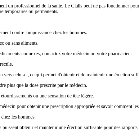
nt un professionnel de la santé. Le Cialis peut ne pas fonctionner pour 
être temporaires ou permanents.
itement contre l'impuissance chez les hommes.
vec ou sans aliments.
 médicaments connexes, contactez votre médecin ou votre pharmacien.
ectile.
n vers celui-ci, ce qui permet d'obtenir et de maintenir une érection suff
dre plus que la dose prescrite par le médecin.
 étourdissements ou une sensation de tête légère.
re médecin pour obtenir une prescription appropriée et savoir comment les
le chez les hommes.
 puissent obtenir et maintenir une érection suffisante pour des rapports s
.