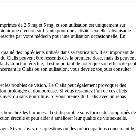
mprimés de 2,5 mg et 5 mg, et son utilisation est uniquement sur
enir une érection suffisante pour une activité sexuelle satisfaisante.
prescrite par votre médecin pour une utilisation occasionnelle. En
ualité des ingrédients utilisés dans sa fabrication. Il est important de
s du Cialis peuvent être ressentis dès la première dose, mais ils peuvent
a dysfonction érectile, il est important de noter que son efficacité peut
ernant le Cialis ou son utilisation, vous devriez toujours consulter
e et les troubles de vision. Le Cialis peut également provoquer des
tion prolongée et douloureuse. Si vous ressentez l’un de ces effets
ris avec ou sans nourriture. Si vous prenez du Cialis avec un repas
’érection chez les hommes. Il est disponible sous forme de comprimés de
on érectile et peut aider à améliorer leur qualité de vie sexuelle.
visage. Si vous avez des questions ou des préoccupations concernant le