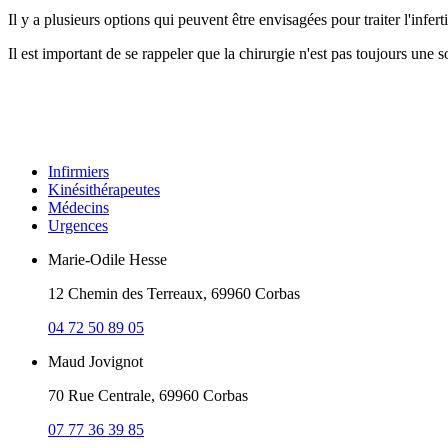
Il y a plusieurs options qui peuvent être envisagées pour traiter l'infertil
Il est important de se rappeler que la chirurgie n'est pas toujours une solu
Infirmiers
Kinésithérapeutes
Médecins
Urgences
Marie-Odile Hesse
12 Chemin des Terreaux, 69960 Corbas
04 72 50 89 05
Maud Jovignot
70 Rue Centrale, 69960 Corbas
07 77 36 39 85