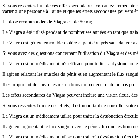
Si vous ressentez l’un de ces effets secondaires, consultez immédiateme
varier d’une personne à l’autre et que les effets secondaires peuvent 
La dose recommandée de Viagra est de 50 mg.
Le Viagra a été utilisé pendant de nombreuses années en tant que tra
Le Viagra est généralement bien toléré et peut être pris sans danger a
Si vous avez des questions concernant l'utilisation du Viagra et des
La Viagra est un médicament très efficace pour traiter la dysfonction ér
Il agit en relaxant les muscles du pénis et en augmentant le flux sangui
Il est important de suivre les instructions du médecin et de ne pas pren
Les effets secondaires du Viagra peuvent inclure une vision floue, des
Si vous ressentez l'un de ces effets, il est important de consulter vot
La Viagra est un médicament utilisé pour traiter la dysfonction érecti
Il agit en augmentant le flux sanguin vers le pénis afin que les hommes
La Viagra est un médicament utilisé pour traiter la dysfonction érectile