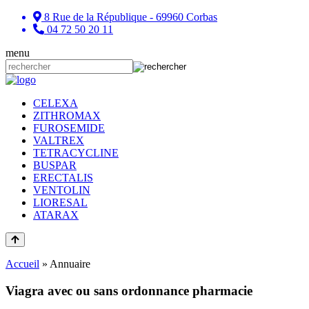
8 Rue de la République - 69960 Corbas
04 72 50 20 11
menu
CELEXA
ZITHROMAX
FUROSEMIDE
VALTREX
TETRACYCLINE
BUSPAR
ERECTALIS
VENTOLIN
LIORESAL
ATARAX
Accueil
»
Annuaire
Viagra avec ou sans ordonnance pharmacie