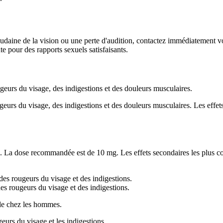
udaine de la vision ou une perte d'audition, contactez immédiatement vo
e pour des rapports sexuels satisfaisants.
ugeurs du visage, des indigestions et des douleurs musculaires.
geurs du visage, des indigestions et des douleurs musculaires. Les effets
le. La dose recommandée est de 10 mg. Les effets secondaires les plus cou
 des rougeurs du visage et des indigestions.
des rougeurs du visage et des indigestions.
ile chez les hommes.
geurs du visage et les indigestions.