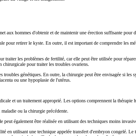
met aux hommes d'obtenir et de maintenir une érection suffisante pour de
ale pour retirer le kyste. En outre, il est important de comprendre les mé
traiter les problèmes de fertilité, car elle peut être utilisée pour répa
 chirurgicale pour traiter les troubles ovariens.
s troubles génétiques. En outre, la chirurgie peut être envisagée si les
centa ou une hypoplasie de l'utérus.
icale et un traitement approprié. Les options comprennent la thérapie h
a maladie ou la chirurgie précédente.
lle peut également être réalisée en utilisant des techniques moins invasi
tilité en utilisant une technique appelée transfert d'embryon congelé. Le 