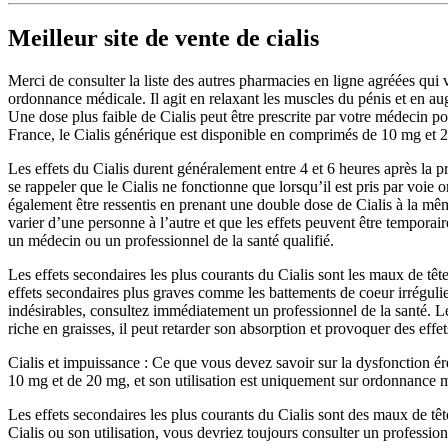
Meilleur site de vente de cialis
Merci de consulter la liste des autres pharmacies en ligne agréées qu
ordonnance médicale. Il agit en relaxant les muscles du pénis et en aug
Une dose plus faible de Cialis peut être prescrite par votre médecin po
France, le Cialis générique est disponible en comprimés de 10 mg et 2
Les effets du Cialis durent généralement entre 4 et 6 heures après la pr
se rappeler que le Cialis ne fonctionne que lorsqu’il est pris par voie o
également être ressentis en prenant une double dose de Cialis à la même 
varier d’une personne à l’autre et que les effets peuvent être tempora
un médecin ou un professionnel de la santé qualifié.
Les effets secondaires les plus courants du Cialis sont les maux de tête
effets secondaires plus graves comme les battements de coeur irrégulier
indésirables, consultez immédiatement un professionnel de la santé. Le C
riche en graisses, il peut retarder son absorption et provoquer des effe
Cialis et impuissance : Ce que vous devez savoir sur la dysfonction ér
10 mg et de 20 mg, et son utilisation est uniquement sur ordonnance méd
Les effets secondaires les plus courants du Cialis sont des maux de tê
Cialis ou son utilisation, vous devriez toujours consulter un profession