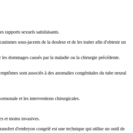
s rapports sexuels satisfaisants.
canismes sous-jacents de la douleur et de les traiter afin d'obtenir un
rer les dommages causés par la maladie ou la chirurgie précédente.
 symptômes sont associés à des anomalies congénitales du tube neural
ormonale et les interventions chirurgicales.
ves et moins invasives.
transfert d'embryon congelé est une technique qui utilise un outil de