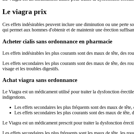
Le viagra prix
Ces effets indésirables peuvent inclure une diminution ou une perte so
qui permet aux hommes d'obtenir et de maintenir une érection suffisant
Acheter cialis sans ordonnance en pharmacie
Les effets indésirables les plus courants sont des maux de tête, des ro
Les effets secondaires les plus courants sont des maux de tête, des rou
visage et les troubles digestifs.
Achat viagra sans ordonnance
Le Viagra est un médicament utilisé pour traiter la dysfonction érecti
indigestions.
Les effets secondaires les plus fréquents sont des maux de tête,
Les effets secondaires les plus courants sont des maux de tête, 
Le Viagra est un médicament prescrit pour traiter la dysfonction érect
Les effets secondaires les plus fréquents sont les maux de tête, les rou