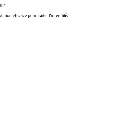
ité.
tion efficace pour traiter l'infertilité.