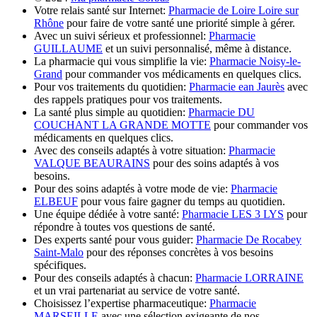
Votre relais santé sur Internet:
Pharmacie de Loire Loire sur
Rhône
pour faire de votre santé une priorité simple à gérer.
Avec un suivi sérieux et professionnel:
Pharmacie
GUILLAUME
et un suivi personnalisé, même à distance.
La pharmacie qui vous simplifie la vie:
Pharmacie Noisy-le-
Grand
pour commander vos médicaments en quelques clics.
Pour vos traitements du quotidien:
Pharmacie ean Jaurès
avec
des rappels pratiques pour vos traitements.
La santé plus simple au quotidien:
Pharmacie DU
COUCHANT LA GRANDE MOTTE
pour commander vos
médicaments en quelques clics.
Avec des conseils adaptés à votre situation:
Pharmacie
VALQUE BEAURAINS
pour des soins adaptés à vos
besoins.
Pour des soins adaptés à votre mode de vie:
Pharmacie
ELBEUF
pour vous faire gagner du temps au quotidien.
Une équipe dédiée à votre santé:
Pharmacie LES 3 LYS
pour
répondre à toutes vos questions de santé.
Des experts santé pour vous guider:
Pharmacie De Rocabey
Saint-Malo
pour des réponses concrètes à vos besoins
spécifiques.
Pour des conseils adaptés à chacun:
Pharmacie LORRAINE
et un vrai partenariat au service de votre santé.
Choisissez l’expertise pharmaceutique:
Pharmacie
MARSEILLE
avec une sélection exigeante de nos