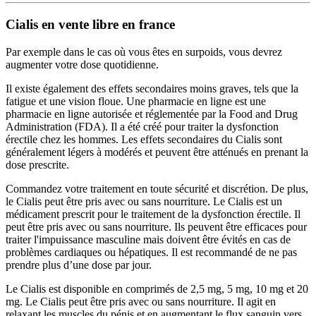
Cialis en vente libre en france
Par exemple dans le cas où vous êtes en surpoids, vous devrez
augmenter votre dose quotidienne.
Il existe également des effets secondaires moins graves, tels que la
fatigue et une vision floue. Une pharmacie en ligne est une
pharmacie en ligne autorisée et réglementée par la Food and Drug
Administration (FDA). Il a été créé pour traiter la dysfonction
érectile chez les hommes. Les effets secondaires du Cialis sont
généralement légers à modérés et peuvent être atténués en prenant la
dose prescrite.
Commandez votre traitement en toute sécurité et discrétion. De plus,
le Cialis peut être pris avec ou sans nourriture. Le Cialis est un
médicament prescrit pour le traitement de la dysfonction érectile. Il
peut être pris avec ou sans nourriture. Ils peuvent être efficaces pour
traiter l'impuissance masculine mais doivent être évités en cas de
problèmes cardiaques ou hépatiques. Il est recommandé de ne pas
prendre plus d’une dose par jour.
Le Cialis est disponible en comprimés de 2,5 mg, 5 mg, 10 mg et 20
mg. Le Cialis peut être pris avec ou sans nourriture. Il agit en
relaxant les muscles du pénis et en augmentant le flux sanguin vers