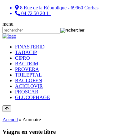
8 Rue de la République - 69960 Corbas
04 72 50 20 11
menu
FINASTERID
TADACIP
CIPRO
BACTRIM
PROVERA
TRILEPTAL
BACLOFEN
ACICLOVIR
PROSCAR
GLUCOPHAGE
Accueil
»
Annuaire
Viagra en vente libre