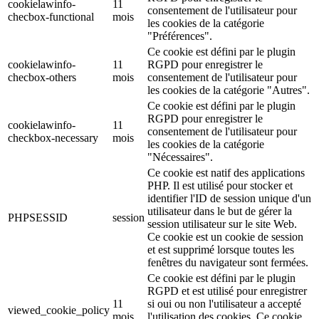
cookielawinfo-
11
consentement de l'utilisateur pour
checbox-functional
mois
les cookies de la catégorie
"Préférences".
Ce cookie est défini par le plugin
cookielawinfo-
11
RGPD pour enregistrer le
checbox-others
mois
consentement de l'utilisateur pour
les cookies de la catégorie "Autres".
Ce cookie est défini par le plugin
RGPD pour enregistrer le
cookielawinfo-
11
consentement de l'utilisateur pour
checkbox-necessary
mois
les cookies de la catégorie
"Nécessaires".
Ce cookie est natif des applications
PHP. Il est utilisé pour stocker et
identifier l'ID de session unique d'un
utilisateur dans le but de gérer la
PHPSESSID
session
session utilisateur sur le site Web.
Ce cookie est un cookie de session
et est supprimé lorsque toutes les
fenêtres du navigateur sont fermées.
Ce cookie est défini par le plugin
RGPD et est utilisé pour enregistrer
11
si oui ou non l'utilisateur a accepté
viewed_cookie_policy
mois
l'utilisation des cookies. Ce cookie