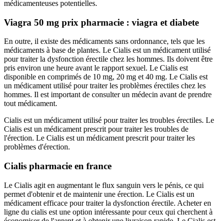
médicamenteuses potentielles.
Viagra 50 mg prix pharmacie : viagra et diabete
En outre, il existe des médicaments sans ordonnance, tels que les
médicaments à base de plantes. Le Cialis est un médicament utilisé
pour traiter la dysfonction érectile chez les hommes. Ils doivent être
pris environ une heure avant le rapport sexuel. Le Cialis est
disponible en comprimés de 10 mg, 20 mg et 40 mg. Le Cialis est
un médicament utilisé pour traiter les problèmes érectiles chez les
hommes. Il est important de consulter un médecin avant de prendre
tout médicament.
Cialis est un médicament utilisé pour traiter les troubles érectiles. Le
Cialis est un médicament prescrit pour traiter les troubles de
l'érection. Le Cialis est un médicament prescrit pour traiter les
problèmes d'érection.
Cialis pharmacie en france
Le Cialis agit en augmentant le flux sanguin vers le pénis, ce qui
permet d'obtenir et de maintenir une érection. Le Cialis est un
médicament efficace pour traiter la dysfonction érectile. Acheter en
ligne du cialis est une option intéressante pour ceux qui cherchent à
économiser de l'argent et à obtenir une livraison rapide. Le Cialis est