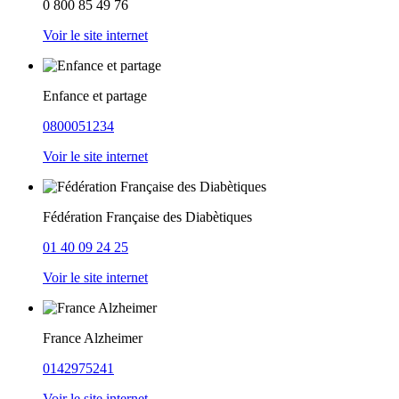
0 800 85 49 76
Voir le site internet
Enfance et partage
0800051234
Voir le site internet
Fédération Française des Diabètiques
01 40 09 24 25
Voir le site internet
France Alzheimer
0142975241
Voir le site internet