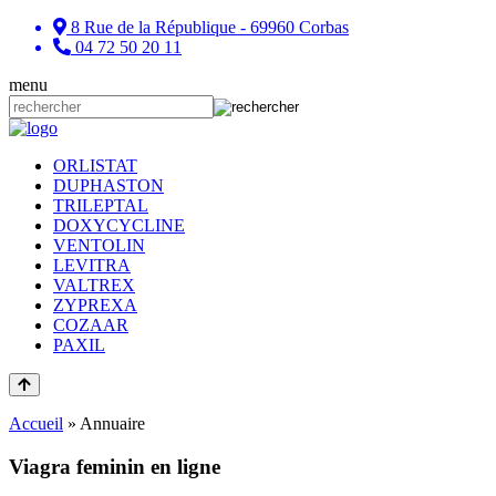
8 Rue de la République - 69960 Corbas
04 72 50 20 11
menu
ORLISTAT
DUPHASTON
TRILEPTAL
DOXYCYCLINE
VENTOLIN
LEVITRA
VALTREX
ZYPREXA
COZAAR
PAXIL
Accueil
»
Annuaire
Viagra feminin en ligne