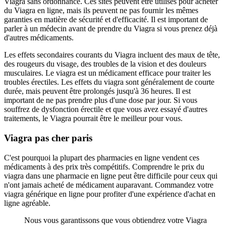
Viagra sans ordonnance. Ces sites peuvent être utilisés pour acheter
du Viagra en ligne, mais ils peuvent ne pas fournir les mêmes
garanties en matière de sécurité et d'efficacité. Il est important de
parler à un médecin avant de prendre du Viagra si vous prenez déjà
d'autres médicaments.
Les effets secondaires courants du Viagra incluent des maux de tête,
des rougeurs du visage, des troubles de la vision et des douleurs
musculaires. Le viagra est un médicament efficace pour traiter les
troubles érectiles. Les effets du viagra sont généralement de courte
durée, mais peuvent être prolongés jusqu'à 36 heures. Il est
important de ne pas prendre plus d'une dose par jour. Si vous
souffrez de dysfonction érectile et que vous avez essayé d'autres
traitements, le Viagra pourrait être le meilleur pour vous.
Viagra pas cher paris
C'est pourquoi la plupart des pharmacies en ligne vendent ces
médicaments à des prix très compétitifs. Comprendre le prix du
viagra dans une pharmacie en ligne peut être difficile pour ceux qui
n'ont jamais acheté de médicament auparavant. Commandez votre
viagra générique en ligne pour profiter d'une expérience d'achat en
ligne agréable.
Nous vous garantissons que vous obtiendrez votre Viagra