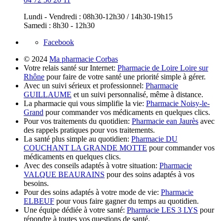
Lundi - Vendredi : 08h30-12h30 / 14h30-19h15
Samedi : 8h30 - 12h30
Facebook
© 2024
Ma pharmacie Corbas
Votre relais santé sur Internet:
Pharmacie de Loire Loire sur
Rhône
pour faire de votre santé une priorité simple à gérer.
Avec un suivi sérieux et professionnel:
Pharmacie
GUILLAUME
et un suivi personnalisé, même à distance.
La pharmacie qui vous simplifie la vie:
Pharmacie Noisy-le-
Grand
pour commander vos médicaments en quelques clics.
Pour vos traitements du quotidien:
Pharmacie ean Jaurès
avec
des rappels pratiques pour vos traitements.
La santé plus simple au quotidien:
Pharmacie DU
COUCHANT LA GRANDE MOTTE
pour commander vos
médicaments en quelques clics.
Avec des conseils adaptés à votre situation:
Pharmacie
VALQUE BEAURAINS
pour des soins adaptés à vos
besoins.
Pour des soins adaptés à votre mode de vie:
Pharmacie
ELBEUF
pour vous faire gagner du temps au quotidien.
Une équipe dédiée à votre santé:
Pharmacie LES 3 LYS
pour
répondre à toutes vos questions de santé.