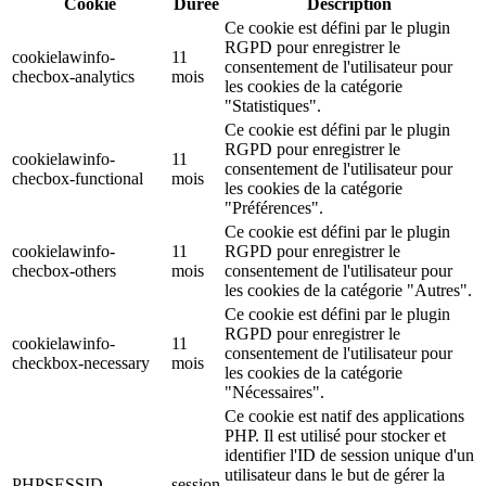
Cookie
Durée
Description
Ce cookie est défini par le plugin
RGPD pour enregistrer le
cookielawinfo-
11
consentement de l'utilisateur pour
checbox-analytics
mois
les cookies de la catégorie
"Statistiques".
Ce cookie est défini par le plugin
RGPD pour enregistrer le
cookielawinfo-
11
consentement de l'utilisateur pour
checbox-functional
mois
les cookies de la catégorie
"Préférences".
Ce cookie est défini par le plugin
cookielawinfo-
11
RGPD pour enregistrer le
checbox-others
mois
consentement de l'utilisateur pour
les cookies de la catégorie "Autres".
Ce cookie est défini par le plugin
RGPD pour enregistrer le
cookielawinfo-
11
consentement de l'utilisateur pour
checkbox-necessary
mois
les cookies de la catégorie
"Nécessaires".
Ce cookie est natif des applications
PHP. Il est utilisé pour stocker et
identifier l'ID de session unique d'un
utilisateur dans le but de gérer la
PHPSESSID
session