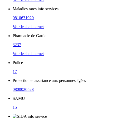
Maladies rares info services
0810631920
Voir le site internet
Pharmacie de Garde
3237
Voir le site internet
Police
17
Protection et assistance aux personnes âgées
0800020528
SAMU
15