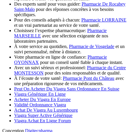
Des experts santé pour vous guider:
Pharmacie De Rocabey
Saint-Malo
pour des réponses concrètes à vos besoins
spécifiques.
Pour des conseils adaptés à chacun:
Pharmacie LORRAINE
et un vrai partenariat au service de votre santé.
Choisissez l’expertise pharmaceutique:
Pharmacie
MARSEILLE
avec une sélection exigeante de nos
laboratoires partenaires.
À votre service au quotidien,
Pharmacie de Vosgelade
et un
suivi personnalisé, même à distance.
Votre pharmacie en ligne de confiance:
Pharmacie
OYONNAX
pour un conseil santé fiable à chaque instant.
Avec un suivi sérieux et professionnel:
Pharmacie du Centre
MONTESSON
pour des soins responsables et de qualité.
À l’écoute de votre santé:
Pharmacie Pont du Château
avec
une préparation rigoureuse de vos médicaments.
Peut On Acheter Du Viagra Sans Ordonnance En Suisse
Viagra Générique En Ligne
Acheter Du Viagra En Europe
Validité Ordonnance Viagra
Achat De Viagra Au Luxembourg
Viagra Super Active Générique
Viagra Achat En Ligne Forum
Conception
Digitecpharma