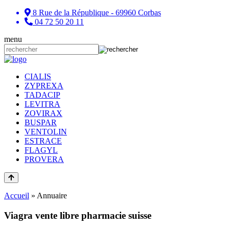
8 Rue de la République - 69960 Corbas
04 72 50 20 11
menu
CIALIS
ZYPREXA
TADACIP
LEVITRA
ZOVIRAX
BUSPAR
VENTOLIN
ESTRACE
FLAGYL
PROVERA
Accueil
»
Annuaire
Viagra vente libre pharmacie suisse