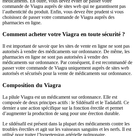
médicaments. En outre, vous devez éviter de passer votre
commande de Viagra auprès de sites web qui ne garantissent pas
l’authenticité du produit. Enfin, vous devez être prudent si vous
choisissez de passer votre commande de Viagra auprès des
pharmacies en ligne.
Comment acheter votre Viagra en toute sécurité ?
Il est important de savoir que les sites de vente en ligne ne sont pas
autorisés à vendre des médicaments sur ordonnance. De même, les
pharmacies en ligne ne sont pas autorisées à vendre des
médicaments sur ordonnance. Par conséquent, il est recommandé de
passer votre commande de Viagra uniquement auprès de sites web
autorisés et sécurisés pour la vente de médicaments sur ordonnance.
Composition du Viagra
La pilule Viagra est un médicament sur ordonnance. Elle est
composée de deux principes actifs : le Sildénafil et le Tadalafil. Ce
dernier a une action spécifique sur la fonction érectile et permet
d’augmenter la production de sang pour une érection durable.
Le sildénafil est présent dans la plupart des médicaments contre les
troubles érectiles et agit sur les vaisseaux sanguins et les nerfs. Il est
utilisé pour traiter l’hypertension artérielle pulmonaire.