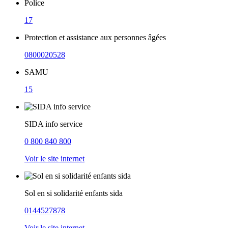
Police
17
Protection et assistance aux personnes âgées
0800020528
SAMU
15
SIDA info service
0 800 840 800
Voir le site internet
Sol en si solidarité enfants sida
0144527878
Voir le site internet