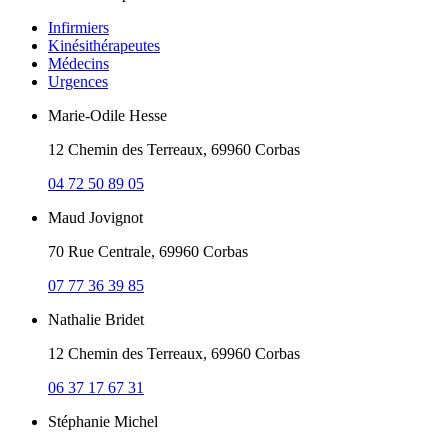
Infirmiers
Kinésithérapeutes
Médecins
Urgences
Marie-Odile Hesse
12 Chemin des Terreaux, 69960 Corbas
04 72 50 89 05
Maud Jovignot
70 Rue Centrale, 69960 Corbas
07 77 36 39 85
Nathalie Bridet
12 Chemin des Terreaux, 69960 Corbas
06 37 17 67 31
Stéphanie Michel