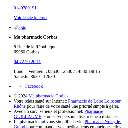
0140789191
Voir le site internet
Ma pharmacie Corbas
8 Rue de la République
69960 Corbas
04 72 50 20 11
Lundi - Vendredi : 08h30-12h30 / 14h30-19h15
Samedi : 8h30 - 12h30
Facebook
© 2024
Ma pharmacie Corbas
Votre relais santé sur Internet:
Pharmacie de Loire Loire sur
Rhône
pour faire de votre santé une priorité simple à gérer.
Avec un suivi sérieux et professionnel:
Pharmacie
GUILLAUME
et un suivi personnalisé, même à distance.
La pharmacie qui vous simplifie la vie:
Pharmacie Noisy-le-
Grand
pour commander vos médicaments en quelques clics.