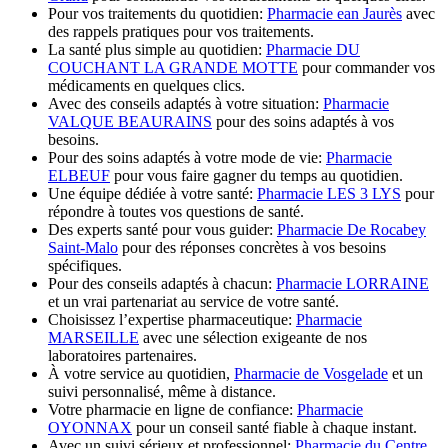
Pour vos traitements du quotidien:
Pharmacie ean Jaurès
avec
des rappels pratiques pour vos traitements.
La santé plus simple au quotidien:
Pharmacie DU
COUCHANT LA GRANDE MOTTE
pour commander vos
médicaments en quelques clics.
Avec des conseils adaptés à votre situation:
Pharmacie
VALQUE BEAURAINS
pour des soins adaptés à vos
besoins.
Pour des soins adaptés à votre mode de vie:
Pharmacie
ELBEUF
pour vous faire gagner du temps au quotidien.
Une équipe dédiée à votre santé:
Pharmacie LES 3 LYS
pour
répondre à toutes vos questions de santé.
Des experts santé pour vous guider:
Pharmacie De Rocabey
Saint-Malo
pour des réponses concrètes à vos besoins
spécifiques.
Pour des conseils adaptés à chacun:
Pharmacie LORRAINE
et un vrai partenariat au service de votre santé.
Choisissez l’expertise pharmaceutique:
Pharmacie
MARSEILLE
avec une sélection exigeante de nos
laboratoires partenaires.
À votre service au quotidien,
Pharmacie de Vosgelade
et un
suivi personnalisé, même à distance.
Votre pharmacie en ligne de confiance:
Pharmacie
OYONNAX
pour un conseil santé fiable à chaque instant.
Avec un suivi sérieux et professionnel:
Pharmacie du Centre