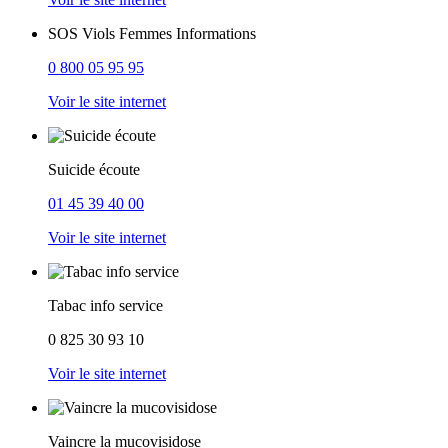
SOS Viols Femmes Informations
0 800 05 95 95
Voir le site internet
Suicide écoute
01 45 39 40 00
Voir le site internet
Tabac info service
0 825 30 93 10
Voir le site internet
Vaincre la mucovisidose