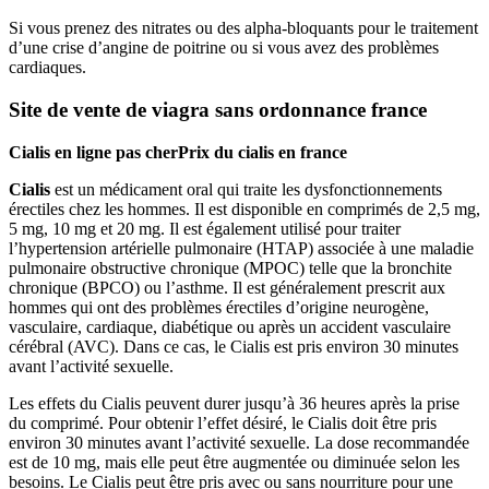
Si vous prenez des nitrates ou des alpha-bloquants pour le traitement
d’une crise d’angine de poitrine ou si vous avez des problèmes
cardiaques.
Site de vente de viagra sans ordonnance france
Cialis en ligne pas cher
Prix du cialis en france
Cialis
est un médicament oral qui traite les dysfonctionnements
érectiles chez les hommes. Il est disponible en comprimés de 2,5 mg,
5 mg, 10 mg et 20 mg. Il est également utilisé pour traiter
l’hypertension artérielle pulmonaire (HTAP) associée à une maladie
pulmonaire obstructive chronique (MPOC) telle que la bronchite
chronique (BPCO) ou l’asthme. Il est généralement prescrit aux
hommes qui ont des problèmes érectiles d’origine neurogène,
vasculaire, cardiaque, diabétique ou après un accident vasculaire
cérébral (AVC). Dans ce cas, le Cialis est pris environ 30 minutes
avant l’activité sexuelle.
Les effets du Cialis peuvent durer jusqu’à 36 heures après la prise
du comprimé. Pour obtenir l’effet désiré, le Cialis doit être pris
environ 30 minutes avant l’activité sexuelle. La dose recommandée
est de 10 mg, mais elle peut être augmentée ou diminuée selon les
besoins. Le Cialis peut être pris avec ou sans nourriture pour une