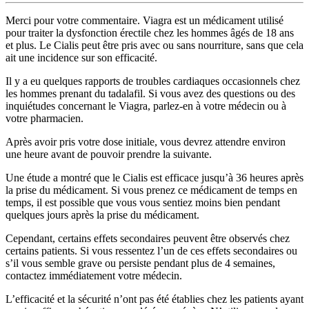
Merci pour votre commentaire. Viagra est un médicament utilisé
pour traiter la dysfonction érectile chez les hommes âgés de 18 ans
et plus. Le Cialis peut être pris avec ou sans nourriture, sans que cela
ait une incidence sur son efficacité.
Il y a eu quelques rapports de troubles cardiaques occasionnels chez
les hommes prenant du tadalafil. Si vous avez des questions ou des
inquiétudes concernant le Viagra, parlez-en à votre médecin ou à
votre pharmacien.
Après avoir pris votre dose initiale, vous devrez attendre environ
une heure avant de pouvoir prendre la suivante.
Une étude a montré que le Cialis est efficace jusqu’à 36 heures après
la prise du médicament. Si vous prenez ce médicament de temps en
temps, il est possible que vous vous sentiez moins bien pendant
quelques jours après la prise du médicament.
Cependant, certains effets secondaires peuvent être observés chez
certains patients. Si vous ressentez l’un de ces effets secondaires ou
s’il vous semble grave ou persiste pendant plus de 4 semaines,
contactez immédiatement votre médecin.
L’efficacité et la sécurité n’ont pas été établies chez les patients ayant