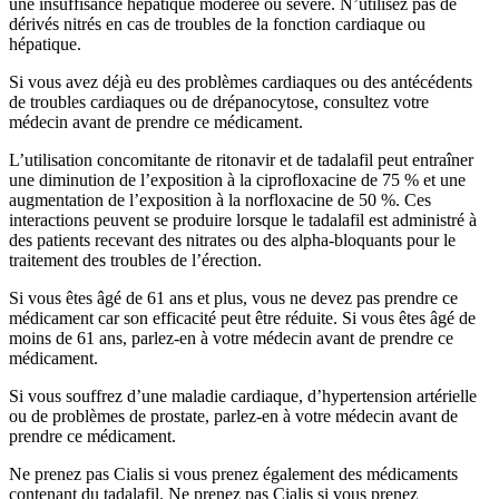
une insuffisance hépatique modérée ou sévère. N’utilisez pas de
dérivés nitrés en cas de troubles de la fonction cardiaque ou
hépatique.
Si vous avez déjà eu des problèmes cardiaques ou des antécédents
de troubles cardiaques ou de drépanocytose, consultez votre
médecin avant de prendre ce médicament.
L’utilisation concomitante de ritonavir et de tadalafil peut entraîner
une diminution de l’exposition à la ciprofloxacine de 75 % et une
augmentation de l’exposition à la norfloxacine de 50 %. Ces
interactions peuvent se produire lorsque le tadalafil est administré à
des patients recevant des nitrates ou des alpha-bloquants pour le
traitement des troubles de l’érection.
Si vous êtes âgé de 61 ans et plus, vous ne devez pas prendre ce
médicament car son efficacité peut être réduite. Si vous êtes âgé de
moins de 61 ans, parlez-en à votre médecin avant de prendre ce
médicament.
Si vous souffrez d’une maladie cardiaque, d’hypertension artérielle
ou de problèmes de prostate, parlez-en à votre médecin avant de
prendre ce médicament.
Ne prenez pas Cialis si vous prenez également des médicaments
contenant du tadalafil. Ne prenez pas Cialis si vous prenez