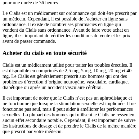
pour une durée de 36 heures.
Le Cialis est un médicament sur ordonnance qui doit être prescrit par
un médecin. Cependant, il est possible de l’acheter en ligne sans
ordonnance. Il existe de nombreuses pharmacies en ligne qui
vendent du Cialis sans ordonnance. Avant de faire votre achat en
ligne, il est important de vérifier les conditions de vente et les prix
avant de passer commande.
Acheter du cialis en toute sécurité
Cialis est un médicament utilisé pour traiter les troubles érectiles. Il
est disponible en comprimés de 2,5 mg, 5 mg, 10 mg, 20 mg et 40
mg. Le Cialis est généralement prescrit aux hommes qui ont des
problèmes d’érection d’origine neurogène, vasculaire, cardiaque,
diabétique ou après un accident vasculaire cérébral.
Il est important de noter que le Cialis n’est pas un aphrodisiaque et
ne fonctionne que lorsque la stimulation sexuelle est impliquée. Il ne
fonctionne pas seul, mais il peut aider à améliorer les performances
sexuelles. La plupart des hommes qui utilisent le Cialis ne ressentent
aucun effet secondaire notable. Cependant, il est important de suivre
les instructions de dosage et de prendre le Cialis de la même manière
que prescrit par votre médecin.