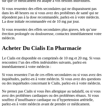
sûr que ce médicament est adapté à vos besoins individuels.
Si vous ressentez des effets secondaires qui ne disparaissent pas
dans les 48 heures ou si vous avez des problèmes de santé qui ne
répondent pas à la dose recommandée, parlez-en à votre médecin.
La dose initiale recommandée est de 10 mg par jour.
Si vous ressentez des effets secondaires plus graves, tels qu’une
érection prolongée ou douloureuse, contactez immédiatement votre
médecin.
Acheter Du Cialis En Pharmacie
Le Cialis est disponible en comprimés de 10 mg et 20 mg. Si vous
rencontrez l’un des effets indésirables suivants, parlez-en
immédiatement à votre médecin :
Si vous ressentez l’un de ces effets secondaires ou si vous avez des
inquiétudes, parlez-en à votre médecin. Si vous avez des questions
ou des inquiétudes concernant le Cialis, parlez-en à votre médecin.
Ne prenez pas Cialis si vous êtes allergique au tadalafil, ou si vous
avez des problèmes cardiaques ou des problèmes rénaux. Si vous
souffrez d’insuffisance cardiaque ou d’hypertension artérielle,
parlez-en à votre médecin avant de prendre ce médicament.