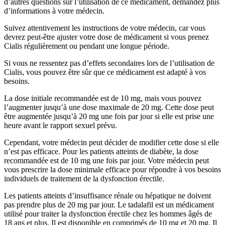
d’autres questions sur l’utilisation de ce médicament, demandez plus
d’informations à votre médecin.
Suivez attentivement les instructions de votre médecin, car vous
devrez peut-être ajuster votre dose de médicament si vous prenez
Cialis régulièrement ou pendant une longue période.
Si vous ne ressentez pas d’effets secondaires lors de l’utilisation de
Cialis, vous pouvez être sûr que ce médicament est adapté à vos
besoins.
La dose initiale recommandée est de 10 mg, mais vous pouvez
l’augmenter jusqu’à une dose maximale de 20 mg. Cette dose peut
être augmentée jusqu’à 20 mg une fois par jour si elle est prise une
heure avant le rapport sexuel prévu.
Cependant, votre médecin peut décider de modifier cette dose si elle
n’est pas efficace. Pour les patients atteints de diabète, la dose
recommandée est de 10 mg une fois par jour. Votre médecin peut
vous prescrire la dose minimale efficace pour répondre à vos besoins
individuels de traitement de la dysfonction érectile.
Les patients atteints d’insuffisance rénale ou hépatique ne doivent
pas prendre plus de 20 mg par jour. Le tadalafil est un médicament
utilisé pour traiter la dysfonction érectile chez les hommes âgés de
18 ans et plus. Il est disponible en comprimés de 10 mg et 20 mg. Il