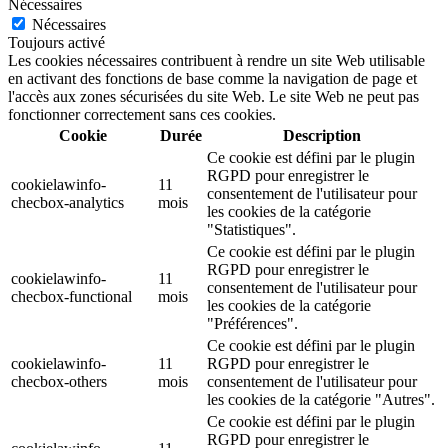
Nécessaires
Nécessaires
Toujours activé
Les cookies nécessaires contribuent à rendre un site Web utilisable
en activant des fonctions de base comme la navigation de page et
l'accès aux zones sécurisées du site Web. Le site Web ne peut pas
fonctionner correctement sans ces cookies.
Cookie
Durée
Description
Ce cookie est défini par le plugin
RGPD pour enregistrer le
cookielawinfo-
11
consentement de l'utilisateur pour
checbox-analytics
mois
les cookies de la catégorie
"Statistiques".
Ce cookie est défini par le plugin
RGPD pour enregistrer le
cookielawinfo-
11
consentement de l'utilisateur pour
checbox-functional
mois
les cookies de la catégorie
"Préférences".
Ce cookie est défini par le plugin
cookielawinfo-
11
RGPD pour enregistrer le
checbox-others
mois
consentement de l'utilisateur pour
les cookies de la catégorie "Autres".
Ce cookie est défini par le plugin
RGPD pour enregistrer le