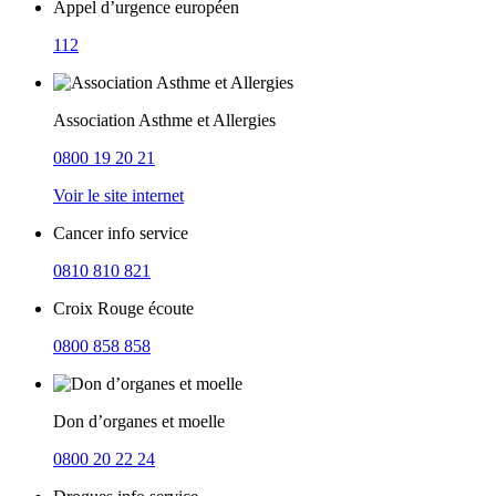
Appel d’urgence européen
112
Association Asthme et Allergies
0800 19 20 21
Voir le site internet
Cancer info service
0810 810 821
Croix Rouge écoute
0800 858 858
Don d’organes et moelle
0800 20 22 24