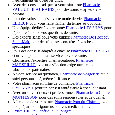
médicaments en quelques clics.
Avec des conseils adaptés à votre situation:
Pharmacie
VALQUE BEAURAINS
pour des soins adaptés à vos
besoins.
Pour des soins adaptés à votre mode de vie:
Pharmacie
ELBEUF
pour vous faire gagner du temps au quotidien.
Une équipe dédiée à votre santé:
Pharmacie LES 3 LYS
pour
répondre à toutes vos questions de santé.
Des experts santé pour vous guider:
Pharmacie De Rocabey
Saint-Malo
pour des réponses concrètes à vos besoins
spécifiques.
Pour des conseils adaptés à chacun:
Pharmacie LORRAINE
et un vrai partenariat au service de votre santé.
Choisissez l’expertise pharmaceutique:
Pharmacie
MARSEILLE
avec une sélection exigeante de nos
laboratoires partenaires.
À votre service au quotidien,
Pharmacie de Vosgelade
et un
suivi personnalisé, même à distance.
Votre pharmacie en ligne de confiance:
Pharmacie
OYONNAX
pour un conseil santé fiable à chaque instant.
Avec un suivi sérieux et professionnel:
Pharmacie du Centre
MONTESSON
pour des soins responsables et de qualité.
À l’écoute de votre santé:
Pharmacie Pont du Château
avec
une préparation rigoureuse de vos médicaments.
Existe T Il Un Générique Du Viagra