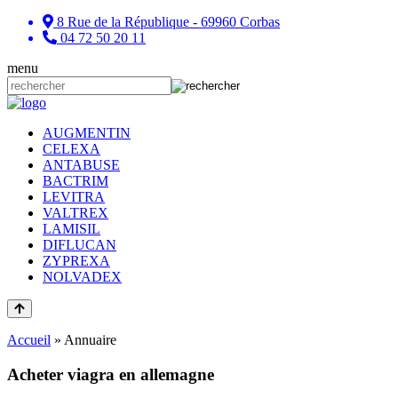
8 Rue de la République - 69960 Corbas
04 72 50 20 11
menu
AUGMENTIN
CELEXA
ANTABUSE
BACTRIM
LEVITRA
VALTREX
LAMISIL
DIFLUCAN
ZYPREXA
NOLVADEX
Accueil
»
Annuaire
Acheter viagra en allemagne