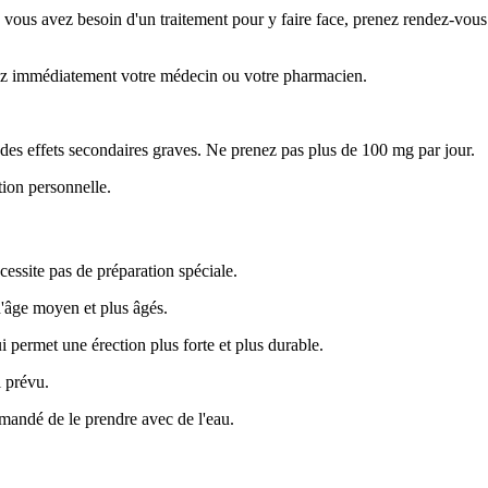
vous avez besoin d'un traitement pour y faire face, prenez rendez-vous 
ctez immédiatement votre médecin ou votre pharmacien.
des effets secondaires graves. Ne prenez pas plus de 100 mg par jour.
tion personnelle.
cessite pas de préparation spéciale.
d'âge moyen et plus âgés.
 permet une érection plus forte et plus durable.
l prévu.
mmandé de le prendre avec de l'eau.