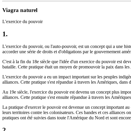
Viagra naturel
L'exercice du pouvoir
1.
L'exercice du pouvoir, ou l'auto-pouvoir, est un concept qui a une histoi
accorder une série de droits et d'obligations par le gouvernement américa
C'est à la fin du 18e siècle que l'idée d'un exercice du pouvoir est de
bataille. Cette pratique était un moyen de promouvoir la paix dans les
L'exercice du pouvoir a eu un impact important sur les peuples indigèn
alliances. Cette pratique s'est répandue à travers les Amériques, da
Au 19e siècle, l'exercice du pouvoir est devenu un concept plus impor
alliances. Cette pratique s'est ensuite répandue à travers les Améri
La pratique d'exercer le pouvoir est devenue un concept important au 
leurs territoires contre les colonisateurs. Ces bandes et ces alliances 
pratiques ont été suivies dans toute l'Amérique du Nord et sont encor
2.