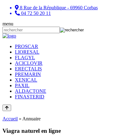
8 Rue de la République - 69960 Corbas
04 72 50 20 11
menu
PROSCAR
LIORESAL
FLAGYL
ACICLOVIR
ERECTALIS
PREMARIN
XENICAL
PAXIL
ALDACTONE
FINASTERID
Accueil
»
Annuaire
Viagra naturel en ligne