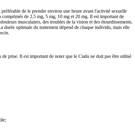
st préférable de le prendre environ une heure avant l'activité sexuelle
e en comprimés de 2,5 mg, 5 mg, 10 mg et 20 mg. Il est important de
ouleurs musculaires, des troubles de la vision et des étourdissements.
. La durée optimale du traitement dépend de chaque individu, mais elle
ecin.
e prise. Il est important de noter que le Cialis ne doit pas être utilisé
ile;