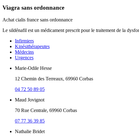
Viagra sans ordonnance
Achat cialis france sans ordonnance
Le sildénafil est un médicament prescrit pour le traitement de la dysfonc
Infirmiers
Kinésithérapeutes
Médecins
Urgences
Marie-Odile Hesse
12 Chemin des Terreaux, 69960 Corbas
04 72 50 89 05
Maud Jovignot
70 Rue Centrale, 69960 Corbas
07 77 36 39 85
Nathalie Bridet