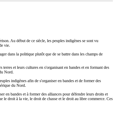
uérison. Au début de ce siècle, les peuples indigènes se sont vu
de vie.
ager dans la politique plutôt que de se battre dans les champs de
 terres et leurs cultures en s'organisant en bandes et en formant des
 du Nord.
euples indigènes afin de s'organiser en bandes et de former des
mérique du Nord.
r en bandes et à former des alliances pour défendre leurs droits et
 le droit à la vie, le droit de chasse et le droit au libre commerce. Ces