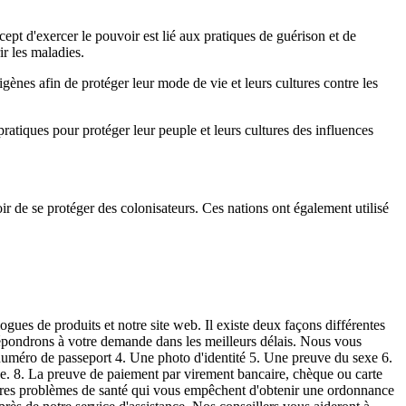
pt d'exercer le pouvoir est lié aux pratiques de guérison et de
ir les maladies.
gènes afin de protéger leur mode de vie et leurs cultures contre les
pratiques pour protéger leur peuple et leurs cultures des influences
 de se protéger des colonisateurs. Ces nations ont également utilisé
ogues de produits et notre site web. Il existe deux façons différentes
épondrons à votre demande dans les meilleurs délais. Nous vous
numéro de passeport 4. Une photo d'identité 5. Une preuve du sexe 6.
que. 8. La preuve de paiement par virement bancaire, chèque ou carte
utres problèmes de santé qui vous empêchent d'obtenir une ordonnance