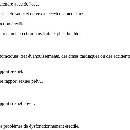
prendre avec de l'eau.
 état de santé et de vos antécédents médicaux.
ction érectile.
ermet une érection plus forte et plus durable.
 thoraciques, des évanouissements, des crises cardiaques ou des accide
pport sexuel.
e rapport sexuel prévu.
pport sexuel prévu.
s problèmes de dysfonctionnement érectile.