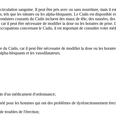
circulation sanguine. Il peut être pris avec ou sans nourriture, mais il e
s, tels que les nitrates ou les alpha-bloquants. Le Cialis est disponibl
daires courants du Cialis incluent des maux de tête, des nausées, des d
 car il peut être nécessaire de modifier la dose ou les horaires de prise
ccupations concernant le Cialis, il est important de consulter votre méd
 Cialis, car il peut être nécessaire de modifier la dose ou les horaires d
lpha-bloquants et les vasodilatateurs.
oin d'un médicament d'ordonnance;
prié pour les hommes qui ont des problèmes de dysfonctionnement érect
 troubles de l'érection;