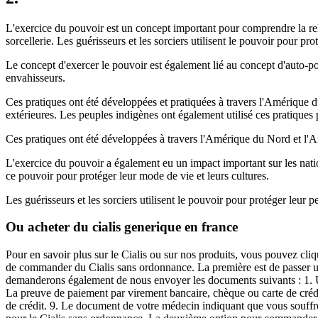
L'exercice du pouvoir est un concept important pour comprendre la rela
sorcellerie. Les guérisseurs et les sorciers utilisent le pouvoir pour pro
Le concept d'exercer le pouvoir est également lié au concept d'auto-pou
envahisseurs.
Ces pratiques ont été développées et pratiquées à travers l'Amérique du 
extérieures. Les peuples indigènes ont également utilisé ces pratiques
Ces pratiques ont été développées à travers l'Amérique du Nord et l'A
L'exercice du pouvoir a également eu un impact important sur les nati
ce pouvoir pour protéger leur mode de vie et leurs cultures.
Les guérisseurs et les sorciers utilisent le pouvoir pour protéger leur p
Ou acheter du cialis generique en france
Pour en savoir plus sur le Cialis ou sur nos produits, vous pouvez cliq
de commander du Cialis sans ordonnance. La première est de passer u
demanderons également de nous envoyer les documents suivants : 1. Un
La preuve de paiement par virement bancaire, chèque ou carte de crédi
de crédit. 9. Le document de votre médecin indiquant que vous souffr