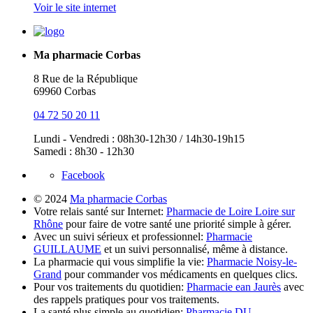
Voir le site internet
Ma pharmacie Corbas
8 Rue de la République
69960 Corbas
04 72 50 20 11
Lundi - Vendredi : 08h30-12h30 / 14h30-19h15
Samedi : 8h30 - 12h30
Facebook
© 2024
Ma pharmacie Corbas
Votre relais santé sur Internet:
Pharmacie de Loire Loire sur
Rhône
pour faire de votre santé une priorité simple à gérer.
Avec un suivi sérieux et professionnel:
Pharmacie
GUILLAUME
et un suivi personnalisé, même à distance.
La pharmacie qui vous simplifie la vie:
Pharmacie Noisy-le-
Grand
pour commander vos médicaments en quelques clics.
Pour vos traitements du quotidien:
Pharmacie ean Jaurès
avec
des rappels pratiques pour vos traitements.
La santé plus simple au quotidien:
Pharmacie DU