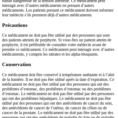
baisse dangereuse de la tension artérielle. Ce médicament peut
interagir avec d’autres médicaments en prenant d’autres
médicaments. Les patients prenant ce médicament doivent informer
leur médecin s’ils prennent déjà d’autres médicaments.
Précautions
Ce médicament ne doit pas être utilisé par des personnes qui sont
des patients atteints de porphyrie. Si vous êtes un patient atteint de
porphyrie, il est préférable de consulter votre médecin avant de
prendre ce médicament. Ce médicament peut interagir avec d’autres
médicaments, y compris les nitrates et les alpha-bloquants.
Conservation
Ce médicament doit être conservé à température ambiante et à l’abri
de la lumière. Il ne doit pas être utilisé après la date d’expiration. Ce
médicament ne doit pas être utilisé par des personnes qui ont des
problèmes d’estomac, des problèmes d’estomac ou des problèmes
d’estomac. Le médicament ne doit pas être utilisé par des personnes
qui ont des problèmes hépatiques. Le médicament ne doit pas être
utilisé par des personnes qui ont des antécédents de cancer du sein,
des antécédents de cancer de l’utérus, de cancer du côlon ou de
cancer de la prostate. Le médicament ne doit pas être utilisé par des
personnes qui ont des antécédents de maladie du foie ou de maladie