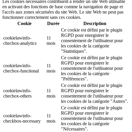
Les cookies nécessaires contribuent à rendre un site Web utilisable
en activant des fonctions de base comme la navigation de page et
l'accès aux zones sécurisées du site Web. Le site Web ne peut pas
fonctionner correctement sans ces cookies.
Cookie
Durée
Description
Ce cookie est défini par le plugin
RGPD pour enregistrer le
cookielawinfo-
11
consentement de l'utilisateur pour
checbox-analytics
mois
les cookies de la catégorie
"Statistiques".
Ce cookie est défini par le plugin
RGPD pour enregistrer le
cookielawinfo-
11
consentement de l'utilisateur pour
checbox-functional
mois
les cookies de la catégorie
"Préférences".
Ce cookie est défini par le plugin
cookielawinfo-
11
RGPD pour enregistrer le
checbox-others
mois
consentement de l'utilisateur pour
les cookies de la catégorie "Autres".
Ce cookie est défini par le plugin
RGPD pour enregistrer le
cookielawinfo-
11
consentement de l'utilisateur pour
checkbox-necessary
mois
les cookies de la catégorie
"Nécessaires".