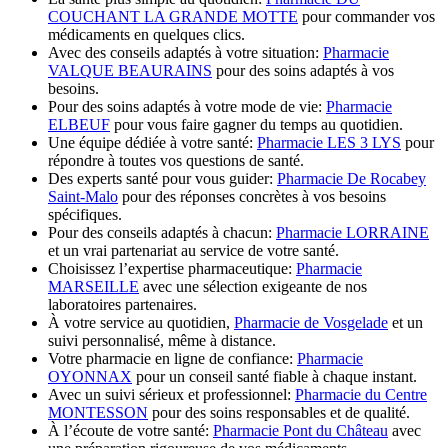
COUCHANT LA GRANDE MOTTE
pour commander vos
médicaments en quelques clics.
Avec des conseils adaptés à votre situation:
Pharmacie
VALQUE BEAURAINS
pour des soins adaptés à vos
besoins.
Pour des soins adaptés à votre mode de vie:
Pharmacie
ELBEUF
pour vous faire gagner du temps au quotidien.
Une équipe dédiée à votre santé:
Pharmacie LES 3 LYS
pour
répondre à toutes vos questions de santé.
Des experts santé pour vous guider:
Pharmacie De Rocabey
Saint-Malo
pour des réponses concrètes à vos besoins
spécifiques.
Pour des conseils adaptés à chacun:
Pharmacie LORRAINE
et un vrai partenariat au service de votre santé.
Choisissez l’expertise pharmaceutique:
Pharmacie
MARSEILLE
avec une sélection exigeante de nos
laboratoires partenaires.
À votre service au quotidien,
Pharmacie de Vosgelade
et un
suivi personnalisé, même à distance.
Votre pharmacie en ligne de confiance:
Pharmacie
OYONNAX
pour un conseil santé fiable à chaque instant.
Avec un suivi sérieux et professionnel:
Pharmacie du Centre
MONTESSON
pour des soins responsables et de qualité.
À l’écoute de votre santé:
Pharmacie Pont du Château
avec