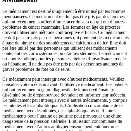
Le médicament est destiné uniquement à être utilisé par les femmes
ménopausées. Ce médicament ne doit pas être pris par des femmes
qui ont récemment souffert d’un cancer du sein ou qui ont d’autres
problèmes de cancer mammaire. Les femmes en âge de procréer
doivent utiliser une méthode contraceptive efficace. Ce médicament
ne doit pas être pris par des personnes qui prennent des médicaments
à base de nitrate ou des suppléments de calcium ou de fer. Il ne doit
pas être utilisé par des personnes qui utilisent des médicaments
contenant des corticostéroïdes ou d’autres stéroïdes. Le médicament
est contre-indiqué pour les personnes atteintes d’insuffisance rénale
ou hépatique. Il ne doit pas être pris par des personnes atteintes de
graves problèmes de foie ou de reins.
Ce médicament peut interagir avec d’autres médicaments. Veuillez
consulter votre médecin avant d’utiliser ce médicament. Les patients
qui ont récemment reçu un diagnostic de lupus érythémateux
disséminé ou de drépanocytose devraient en informer leur médecin.
Le médicament peut interagir avec d’autres médicaments, y compris
les nitrates et les alpha-bloquants. L’utilisation concomitante de ce
médicament avec des nitrates, des alpha-bloquants ou d’autres
médicaments pour l’angine de poitrine peut provoquer une chute
dangereuse de la pression artérielle. L’utilisation concomitante du
médicament avec d’autres antihypertenseurs peut entraîner une