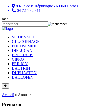
8 Rue de la République - 69960 Corbas
04 72 50 20 11
menu
SILDENAFIL
GLUCOPHAGE
FUROSEMIDE
DIFLUCAN
ERECTALIS
CIPRO
PRILIGY
BACTRIM
DUPHASTON
BACLOFEN
Accueil
»
Annuaire
Premarin