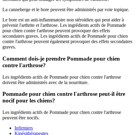
La canneberge et le bore peuvent être administrés par voie topique.
Le bore est un anti-inflammatoire non stéroïdien qui peut aider à
prévenir l'arthrite et l'arthrose. Les ingrédients actifs de Pommade
pour chien contre l'arthrose peuvent provoquer des effets
secondaires graves. Les ingrédients actifs de Pommade pour chien
contre l'arthrose peuvent également provoquer des effets secondaires
graves.
Comment dois-je prendre Pommade pour chien
contre l'arthrose?
Les ingrédients actifs de Pommade pour chien contre l'arthrose
doivent être administrés avec de la nourriture.
Pommade pour chien contre l'arthrose peut-il être
nocif pour les chiens?
Les ingrédients actifs de Pommade pour chien contre l'arthrose
peuvent être nocifs.
Infirmiers
Kinésithérapeutes