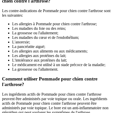
chien contre l'arthrose?
Les contre-indications de Pommade pour chien contre l'arthrose sont
les suivantes:
Les allergies à Pommade pour chien contre l'arthrose;
Les maladies du foie ou des reins;
La grossesse ou l'allaitement;
Les maladies du cœur et de l'endothélium;
L'anorexie;
La pancréatite aiguë;
Les allergies aux aliments ou aux médicaments;
Les allergies aux protéines du lait;
L'intolérance aux protéines du lait;
Le médicament est utilisé à un stade précoce de la maladie;
La grossesse ou l'allaitement.
Comment utiliser Pommade pour chien contre
l'arthrose?
Les ingrédients actifs de Pommade pour chien contre l'arthrose
peuvent être administrés par voie topique ou orale. Les ingrédients
actifs de Pommade pour chien contre l'arthrose peuvent être
administrés par voie topique. Le bore est un anti-inflammatoire non
stéroïdien qui peut soulager les symptômes de l'arthrose.