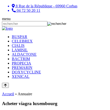
8 Rue de la République - 69960 Corbas
04 72 50 20 11
menu
BUSPAR
CELEBREX
CIALIS
LAMISIL
ALDACTONE
BACTRIM
PROPECIA
PREMARIN
DOXYCYCLINE
XENICAL
Accueil
»
Annuaire
Acheter viagra luxembourg