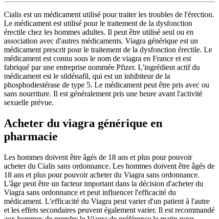
Cialis est un médicament utilisé pour traiter les troubles de l'érection.
Le médicament est utilisé pour le traitement de la dysfonction
érectile chez les hommes adultes. Il peut être utilisé seul ou en
association avec d'autres médicaments. Viagra générique est un
médicament prescrit pour le traitement de la dysfonction érectile. Le
médicament est connu sous le nom de viagra en France et est
fabriqué par une entreprise nommée Pfizer. L'ingrédient actif du
médicament est le sildénafil, qui est un inhibiteur de la
phosphodiestérase de type 5. Le médicament peut être pris avec ou
sans nourriture. Il est généralement pris une heure avant l'activité
sexuelle prévue.
Acheter du viagra générique en
pharmacie
Les hommes doivent être âgés de 18 ans et plus pour pouvoir
acheter du Cialis sans ordonnance. Les hommes doivent être âgés de
18 ans et plus pour pouvoir acheter du Viagra sans ordonnance.
L'âge peut être un facteur important dans la décision d'acheter du
Viagra sans ordonnance et peut influencer l'efficacité du
médicament. L'efficacité du Viagra peut varier d'un patient à l'autre
et les effets secondaires peuvent également varier. Il est recommandé
aux hommes de prendre le Viagra de préférence le matin pour