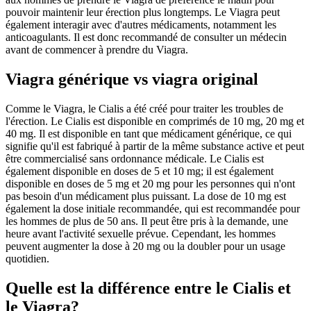
pouvoir maintenir leur érection plus longtemps. Le Viagra peut
également interagir avec d'autres médicaments, notamment les
anticoagulants. Il est donc recommandé de consulter un médecin
avant de commencer à prendre du Viagra.
Viagra générique vs viagra original
Comme le Viagra, le Cialis a été créé pour traiter les troubles de
l'érection. Le Cialis est disponible en comprimés de 10 mg, 20 mg et
40 mg. Il est disponible en tant que médicament générique, ce qui
signifie qu'il est fabriqué à partir de la même substance active et peut
être commercialisé sans ordonnance médicale. Le Cialis est
également disponible en doses de 5 et 10 mg; il est également
disponible en doses de 5 mg et 20 mg pour les personnes qui n'ont
pas besoin d'un médicament plus puissant. La dose de 10 mg est
également la dose initiale recommandée, qui est recommandée pour
les hommes de plus de 50 ans. Il peut être pris à la demande, une
heure avant l'activité sexuelle prévue. Cependant, les hommes
peuvent augmenter la dose à 20 mg ou la doubler pour un usage
quotidien.
Quelle est la différence entre le Cialis et
le Viagra?