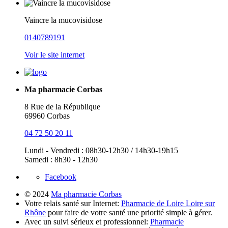
Vaincre la mucovisidose
0140789191
Voir le site internet
Ma pharmacie Corbas
8 Rue de la République
69960 Corbas
04 72 50 20 11
Lundi - Vendredi : 08h30-12h30 / 14h30-19h15
Samedi : 8h30 - 12h30
Facebook
© 2024
Ma pharmacie Corbas
Votre relais santé sur Internet:
Pharmacie de Loire Loire sur
Rhône
pour faire de votre santé une priorité simple à gérer.
Avec un suivi sérieux et professionnel:
Pharmacie