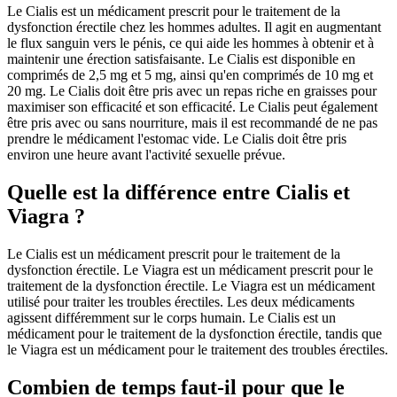
Le Cialis est un médicament prescrit pour le traitement de la
dysfonction érectile chez les hommes adultes. Il agit en augmentant
le flux sanguin vers le pénis, ce qui aide les hommes à obtenir et à
maintenir une érection satisfaisante. Le Cialis est disponible en
comprimés de 2,5 mg et 5 mg, ainsi qu'en comprimés de 10 mg et
20 mg. Le Cialis doit être pris avec un repas riche en graisses pour
maximiser son efficacité et son efficacité. Le Cialis peut également
être pris avec ou sans nourriture, mais il est recommandé de ne pas
prendre le médicament l'estomac vide. Le Cialis doit être pris
environ une heure avant l'activité sexuelle prévue.
Quelle est la différence entre Cialis et
Viagra ?
Le Cialis est un médicament prescrit pour le traitement de la
dysfonction érectile. Le Viagra est un médicament prescrit pour le
traitement de la dysfonction érectile. Le Viagra est un médicament
utilisé pour traiter les troubles érectiles. Les deux médicaments
agissent différemment sur le corps humain. Le Cialis est un
médicament pour le traitement de la dysfonction érectile, tandis que
le Viagra est un médicament pour le traitement des troubles érectiles.
Combien de temps faut-il pour que le