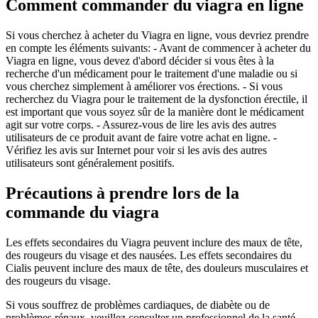
Comment commander du viagra en ligne
Si vous cherchez à acheter du Viagra en ligne, vous devriez prendre
en compte les éléments suivants: - Avant de commencer à acheter du
Viagra en ligne, vous devez d'abord décider si vous êtes à la
recherche d'un médicament pour le traitement d'une maladie ou si
vous cherchez simplement à améliorer vos érections. - Si vous
recherchez du Viagra pour le traitement de la dysfonction érectile, il
est important que vous soyez sûr de la manière dont le médicament
agit sur votre corps. - Assurez-vous de lire les avis des autres
utilisateurs de ce produit avant de faire votre achat en ligne. -
Vérifiez les avis sur Internet pour voir si les avis des autres
utilisateurs sont généralement positifs.
Précautions à prendre lors de la
commande du viagra
Les effets secondaires du Viagra peuvent inclure des maux de tête,
des rougeurs du visage et des nausées. Les effets secondaires du
Cialis peuvent inclure des maux de tête, des douleurs musculaires et
des rougeurs du visage.
Si vous souffrez de problèmes cardiaques, de diabète ou de
problèmes rénaux, veuillez consulter un professionnel de la santé