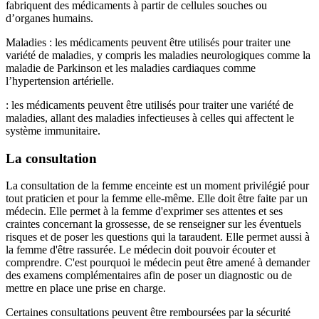
fabriquent des médicaments à partir de cellules souches ou
d’organes humains.
Maladies
: les médicaments peuvent être utilisés pour traiter une
variété de maladies, y compris les maladies neurologiques comme la
maladie de Parkinson et les maladies cardiaques comme
l’hypertension artérielle.
: les médicaments peuvent être utilisés pour traiter une variété de
maladies, allant des maladies infectieuses à celles qui affectent le
système immunitaire.
La consultation
La consultation de la femme enceinte est un moment privilégié pour
tout praticien et pour la femme elle-même. Elle doit être faite par un
médecin. Elle permet à la femme d'exprimer ses attentes et ses
craintes concernant la grossesse, de se renseigner sur les éventuels
risques et de poser les questions qui la taraudent. Elle permet aussi à
la femme d'être rassurée. Le médecin doit pouvoir écouter et
comprendre. C'est pourquoi le médecin peut être amené à demander
des examens complémentaires afin de poser un diagnostic ou de
mettre en place une prise en charge.
Certaines consultations peuvent être remboursées par la sécurité