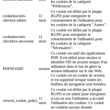
les cookies de la catégorie
"Préférences".
Ce cookie est défini par le plugin
cookielawinfo-
11
RGPD pour enregistrer le
checbox-others
mois
consentement de l'utilisateur pour
les cookies de la catégorie "Autres".
Ce cookie est défini par le plugin
RGPD pour enregistrer le
cookielawinfo-
11
consentement de l'utilisateur pour
checkbox-necessary
mois
les cookies de la catégorie
"Nécessaires".
Ce cookie est natif des applications
PHP. Il est utilisé pour stocker et
identifier l'ID de session unique d'un
utilisateur dans le but de gérer la
PHPSESSID
session
session utilisateur sur le site Web.
Ce cookie est un cookie de session
et est supprimé lorsque toutes les
fenêtres du navigateur sont fermées.
Ce cookie est défini par le plugin
RGPD et est utilisé pour enregistrer
11
si oui ou non l'utilisateur a accepté
viewed_cookie_policy
mois
l'utilisation des cookies. Ce cookie
ne contient aucune donnée