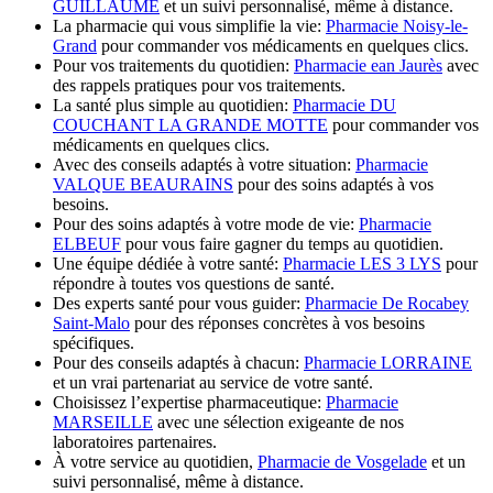
GUILLAUME
et un suivi personnalisé, même à distance.
La pharmacie qui vous simplifie la vie:
Pharmacie Noisy-le-
Grand
pour commander vos médicaments en quelques clics.
Pour vos traitements du quotidien:
Pharmacie ean Jaurès
avec
des rappels pratiques pour vos traitements.
La santé plus simple au quotidien:
Pharmacie DU
COUCHANT LA GRANDE MOTTE
pour commander vos
médicaments en quelques clics.
Avec des conseils adaptés à votre situation:
Pharmacie
VALQUE BEAURAINS
pour des soins adaptés à vos
besoins.
Pour des soins adaptés à votre mode de vie:
Pharmacie
ELBEUF
pour vous faire gagner du temps au quotidien.
Une équipe dédiée à votre santé:
Pharmacie LES 3 LYS
pour
répondre à toutes vos questions de santé.
Des experts santé pour vous guider:
Pharmacie De Rocabey
Saint-Malo
pour des réponses concrètes à vos besoins
spécifiques.
Pour des conseils adaptés à chacun:
Pharmacie LORRAINE
et un vrai partenariat au service de votre santé.
Choisissez l’expertise pharmaceutique:
Pharmacie
MARSEILLE
avec une sélection exigeante de nos
laboratoires partenaires.
À votre service au quotidien,
Pharmacie de Vosgelade
et un
suivi personnalisé, même à distance.