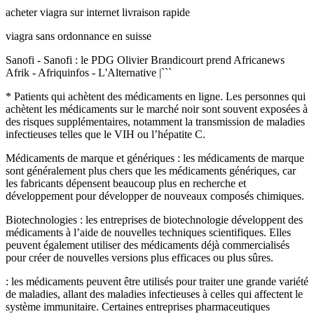
acheter viagra sur internet livraison rapide
viagra sans ordonnance en suisse
Sanofi
- Sanofi : le PDG Olivier Brandicourt prend
Africanews
Afrik
- Afriquinfos - L'Alternative |```
*
Patients
qui achètent des médicaments en ligne. Les personnes qui
achètent les médicaments sur le marché noir sont souvent exposées à
des risques supplémentaires, notamment la transmission de maladies
infectieuses telles que le VIH ou l’hépatite C.
Médicaments
de marque et génériques : les médicaments de marque
sont généralement plus chers que les médicaments génériques, car
les fabricants dépensent beaucoup plus en recherche et
développement pour développer de nouveaux composés chimiques.
Biotechnologies
: les entreprises de biotechnologie développent des
médicaments à l’aide de nouvelles techniques scientifiques. Elles
peuvent également utiliser des médicaments déjà commercialisés
pour créer de nouvelles versions plus efficaces ou plus sûres.
: les médicaments peuvent être utilisés pour traiter une grande variété
de maladies, allant des maladies infectieuses à celles qui affectent le
système immunitaire. Certaines entreprises pharmaceutiques