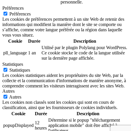
personnelle.
Préférences
Préférences
Les cookies de préférences permettent à un site Web de retenir des
informations qui modifient la manière dont le site se comporte ou
s’affiche, comme votre langue préférée ou la région dans laquelle
vous vous situez.
Cookie
Durée
Description
Utilisé par le plugin Polylang pour WordPress.
pll_language
1 an
Ce cookie stocke le code de la langue utilisée
sur la dernière page affichée.
Statistiques
Statistiques
Les cookies statistiques aident les propriétaires du site Web, par la
collecte et la communication d'informations de manière anonyme, à
comprendre comment les visiteurs interagissent avec les sites Web.
Autres
Autres
Les cookies non classés sont les cookies qui sont en cours de
classification, ainsi que les fournisseurs de cookies individuels.
Cookie
Durée
Description
Détermine si le popup "téléchargement
12
popupDisplayed
application mobile" doit être affiché à
heures
l'utilisateur.