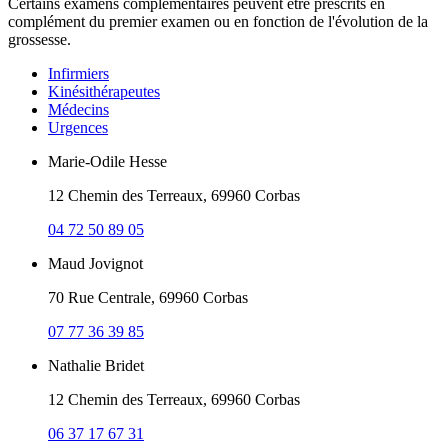
Certains examens complémentaires peuvent être prescrits en
complément du premier examen ou en fonction de l'évolution de la
grossesse.
Infirmiers
Kinésithérapeutes
Médecins
Urgences
Marie-Odile Hesse
12 Chemin des Terreaux, 69960 Corbas
04 72 50 89 05
Maud Jovignot
70 Rue Centrale, 69960 Corbas
07 77 36 39 85
Nathalie Bridet
12 Chemin des Terreaux, 69960 Corbas
06 37 17 67 31