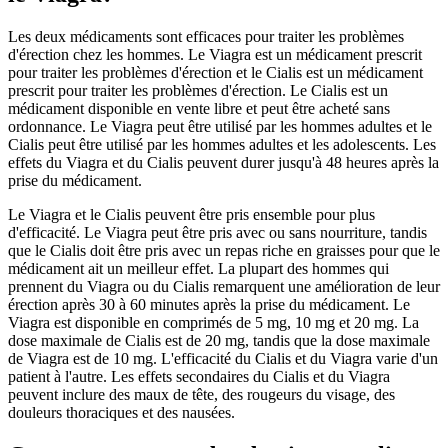
Les deux médicaments sont efficaces pour traiter les problèmes
d'érection chez les hommes. Le Viagra est un médicament prescrit
pour traiter les problèmes d'érection et le Cialis est un médicament
prescrit pour traiter les problèmes d'érection. Le Cialis est un
médicament disponible en vente libre et peut être acheté sans
ordonnance. Le Viagra peut être utilisé par les hommes adultes et le
Cialis peut être utilisé par les hommes adultes et les adolescents. Les
effets du Viagra et du Cialis peuvent durer jusqu'à 48 heures après la
prise du médicament.
Le Viagra et le Cialis peuvent être pris ensemble pour plus
d'efficacité. Le Viagra peut être pris avec ou sans nourriture, tandis
que le Cialis doit être pris avec un repas riche en graisses pour que le
médicament ait un meilleur effet. La plupart des hommes qui
prennent du Viagra ou du Cialis remarquent une amélioration de leur
érection après 30 à 60 minutes après la prise du médicament. Le
Viagra est disponible en comprimés de 5 mg, 10 mg et 20 mg. La
dose maximale de Cialis est de 20 mg, tandis que la dose maximale
de Viagra est de 10 mg. L'efficacité du Cialis et du Viagra varie d'un
patient à l'autre. Les effets secondaires du Cialis et du Viagra
peuvent inclure des maux de tête, des rougeurs du visage, des
douleurs thoraciques et des nausées.