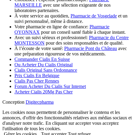
MARSEILLE
avec une sélection exigeante de nos
laboratoires partenaires.
À votre service au quotidien,
Pharmacie de Vosgelade
et un
suivi personnalisé, même à distance.
Votre pharmacie en ligne de confiance:
Pharmacie
OYONNAX
pour un conseil santé fiable à chaque instant.
Avec un suivi sérieux et professionnel:
Pharmacie du Centre
MONTESSON
pour des soins responsables et de qualité.
À l’écoute de votre santé:
Pharmacie Pont du Château
avec
une préparation rigoureuse de vos médicaments.
Commander Cialis En Suisse
Ou Acheter Du Cialis Original
Cialis Original Sans Ordonnance
Prix Cialis En Belgique
Cialis Pas Cher Rennes
Forum Acheter Du Cialis Sur Internet
Acheter Cialis 20Mg Pas Cher
Conception
Digitecpharma
Les cookies nous permettent de personnaliser le contenu et les
annonces, d'offrir des fonctionnalités relatives aux médias sociaux et
d'analyser notre trafic. En cliquant sur accepter vous acceptez
l'utilisation de tous les cookies.
Gérer les cookies
Tout accepter
Tout refuser