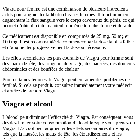
Viagra pour femme est une combinaison de plusieurs ingrédients
actifs pour augmenter la libido chez les femmes. Il fonctionne en
augmentant le flux sanguin vers le corps caverneux du pénis, ce qui
permet d’obtenir et de maintenir une érection plus ferme et durable.
Ce médicament est disponible en comprimés de 25 mg, 50 mg et
100 mg. Il est recommandé de commencer par la dose la plus faible
et d’augmenter progressivement la dose si nécessaire.
Les effets secondaires les plus courants de Viagra pour femme sont
des maux de tête, des rougeurs du visage, des nausées, des douleurs
abdominales et des bouffées de chaleur.
Pour certaines femmes, le Viagra peut entraîner des problèmes de
fertilité. Si cela se produit, consultez immédiatement votre médecin
et arrêtez de prendre Viagra.
Viagra et alcool
L’alcool peut diminuer l’efficacité du Viagra. Par conséquent, vous
devriez limiter votre consommation d’alcool lorsque vous prenez du
Viagra. L’alcool peut augmenter les effets secondaires du Viagra,
tels que la nausée, les maux de tête, les étourdissements et les