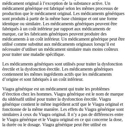
médicament original à l’exception de la substance active. Un
médicament générique est fabriqué selon les mêmes processus de
production que le médicament original. Les médicaments génériques
sont produits à partir de la même base chimique et ont une forme
identique ou similaire. Les médicaments génériques peuvent être
fabriqués à un coût inférieur par rapport aux médicaments de
marque, car les fabricants génériques peuvent produire des
médicaments à un coût inférieur. Un médicament générique peut être
utilisé comme substitut aux médicaments originaux lorsqu’il est
nécessaire d’utiliser un médicament similaire mais moins coûteux
pour traiter une maladie spécifique.
Les médicaments génériques sont utilisés pour traiter la dysfonction
érectile et la dysfonction érectile. Les médicaments génériques
contiennent les mêmes ingrédients actifs que les médicaments
d’origine et sont fabriqués à un coût inférieur.
Viagra générique est un médicament qui traite les problèmes
d’érection chez les hommes. Viagra générique est le nom de marque
du sildénafil utilisé pour traiter la dysfonction érectile. Viagra
générique contient le même ingrédient actif que le Viagra original et
fonctionne de la même manière. Les effets du Viagra générique sont
similaires à ceux du Viagra original. Il n’y a pas de différences entre
le Viagra générique et le Viagra original en ce qui concerne la dose,
la durée ou le dosage. Viagra générique peut être utilisé en