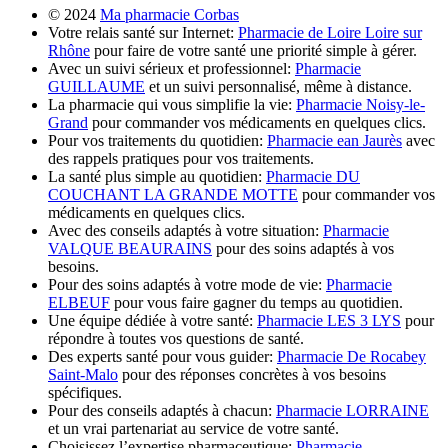
© 2024
Ma pharmacie Corbas
Votre relais santé sur Internet:
Pharmacie de Loire Loire sur
Rhône
pour faire de votre santé une priorité simple à gérer.
Avec un suivi sérieux et professionnel:
Pharmacie
GUILLAUME
et un suivi personnalisé, même à distance.
La pharmacie qui vous simplifie la vie:
Pharmacie Noisy-le-
Grand
pour commander vos médicaments en quelques clics.
Pour vos traitements du quotidien:
Pharmacie ean Jaurès
avec
des rappels pratiques pour vos traitements.
La santé plus simple au quotidien:
Pharmacie DU
COUCHANT LA GRANDE MOTTE
pour commander vos
médicaments en quelques clics.
Avec des conseils adaptés à votre situation:
Pharmacie
VALQUE BEAURAINS
pour des soins adaptés à vos
besoins.
Pour des soins adaptés à votre mode de vie:
Pharmacie
ELBEUF
pour vous faire gagner du temps au quotidien.
Une équipe dédiée à votre santé:
Pharmacie LES 3 LYS
pour
répondre à toutes vos questions de santé.
Des experts santé pour vous guider:
Pharmacie De Rocabey
Saint-Malo
pour des réponses concrètes à vos besoins
spécifiques.
Pour des conseils adaptés à chacun:
Pharmacie LORRAINE
et un vrai partenariat au service de votre santé.
Choisissez l’expertise pharmaceutique:
Pharmacie