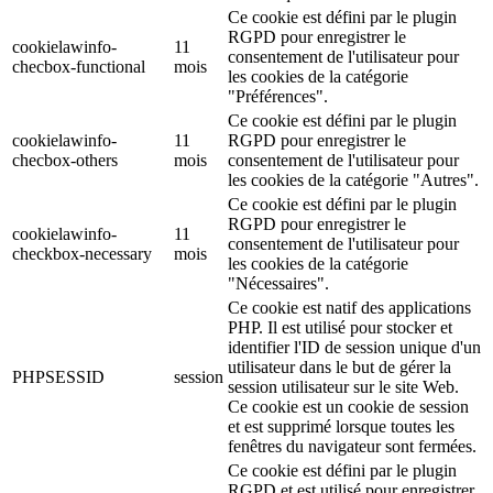
Ce cookie est défini par le plugin
RGPD pour enregistrer le
cookielawinfo-
11
consentement de l'utilisateur pour
checbox-functional
mois
les cookies de la catégorie
"Préférences".
Ce cookie est défini par le plugin
cookielawinfo-
11
RGPD pour enregistrer le
checbox-others
mois
consentement de l'utilisateur pour
les cookies de la catégorie "Autres".
Ce cookie est défini par le plugin
RGPD pour enregistrer le
cookielawinfo-
11
consentement de l'utilisateur pour
checkbox-necessary
mois
les cookies de la catégorie
"Nécessaires".
Ce cookie est natif des applications
PHP. Il est utilisé pour stocker et
identifier l'ID de session unique d'un
utilisateur dans le but de gérer la
PHPSESSID
session
session utilisateur sur le site Web.
Ce cookie est un cookie de session
et est supprimé lorsque toutes les
fenêtres du navigateur sont fermées.
Ce cookie est défini par le plugin
RGPD et est utilisé pour enregistrer