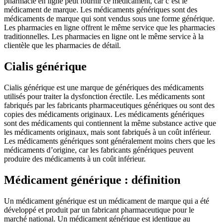
pharmacie en ligne peut fournir ce médicament, car c’est le
médicament de marque. Les médicaments génériques sont des
médicaments de marque qui sont vendus sous une forme générique.
Les pharmacies en ligne offrent le même service que les pharmacies
traditionnelles. Les pharmacies en ligne ont le même service à la
clientèle que les pharmacies de détail.
Cialis générique
Cialis générique est une marque de génériques des médicaments
utilisés pour traiter la dysfonction érectile. Les médicaments sont
fabriqués par les fabricants pharmaceutiques génériques ou sont des
copies des médicaments originaux. Les médicaments génériques
sont des médicaments qui contiennent la même substance active que
les médicaments originaux, mais sont fabriqués à un coût inférieur.
Les médicaments génériques sont généralement moins chers que les
médicaments d’origine, car les fabricants génériques peuvent
produire des médicaments à un coût inférieur.
Médicament générique : définition
Un médicament générique est un médicament de marque qui a été
développé et produit par un fabricant pharmaceutique pour le
marché national. Un médicament générique est identique au