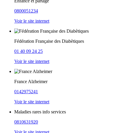
Enfance et partage
0800051234
Voir le site internet
Fédération Française des Diabètiques
01 40 09 24 25
Voir le site internet
France Alzheimer
0142975241
Voir le site internet
Maladies rares info services
0810631920
Voir le site internet