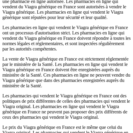
une pharmacie en ligne autorisée. Les pharmacies en ligne qui
vendent du Viagra générique en France sont autorisées à vendre le
Viagra générique. Les pharmacies en ligne qui vendent le Viagra
générique sont réputées pour leur sécurité et leur qualité.
Les pharmacies en ligne qui vendent le Viagra générique en France
ont un processus d'autorisation strict. Les pharmacies en ligne qui
vendent du Viagra générique en France doivent répondre à toutes les
normes légales et réglementaires, et sont inspectées régulièrement
par les autorités compétentes.
La vente de Viagra générique en France est strictement réglementée
par le ministère de la Santé. Les pharmacies en ligne qui vendent le
Viagra générique en France doivent être enregistrées auprès du
ministère de la Santé. Ces pharmacies en ligne ne peuvent vendre du
Viagra générique que dans des pharmacies enregistrées auprès du
ministère de la Santé.
Les pharmacies qui vendent le Viagra générique en France ont des
politiques de prix différentes de celles des pharmacies qui vendent le
Viagra original. Les pharmacies en ligne qui vendent le Viagra
générique en France ne peuvent pas proposer des prix différents de
ceux des pharmacies qui vendent le Viagra original.
Le prix du Viagra générique en France est le même que celui du
Viagra original. Les pharmacies qui vendent le Viagra générique en