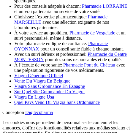
spécifiques.
Pour des conseils adaptés à chacun:
Pharmacie LORRAINE
et un vrai partenariat au service de votre santé.
Choisissez l’expertise pharmaceutique:
Pharmacie
MARSEILLE
avec une sélection exigeante de nos
laboratoires partenaires.
À votre service au quotidien,
Pharmacie de Vosgelade
et un
suivi personnalisé, même à distance.
Votre pharmacie en ligne de confiance:
Pharmacie
OYONNAX
pour un conseil santé fiable à chaque instant.
Avec un suivi sérieux et professionnel:
Pharmacie du Centre
MONTESSON
pour des soins responsables et de qualité.
À l’écoute de votre santé:
Pharmacie Pont du Château
avec
une préparation rigoureuse de vos médicaments.
Viagra Générique Officiel
Vente Du Viagra En Belgique
Viagra Sans Ordonnance En Espagne
Sur Quel Site Commander Du Viagra
Viagra En Ligne Usa
Quel Pays Vend Du Viagra Sans Ordonnance
Conception
Digitecpharma
Les cookies nous permettent de personnaliser le contenu et les
annonces, d'offrir des fonctionnalités relatives aux médias sociaux et