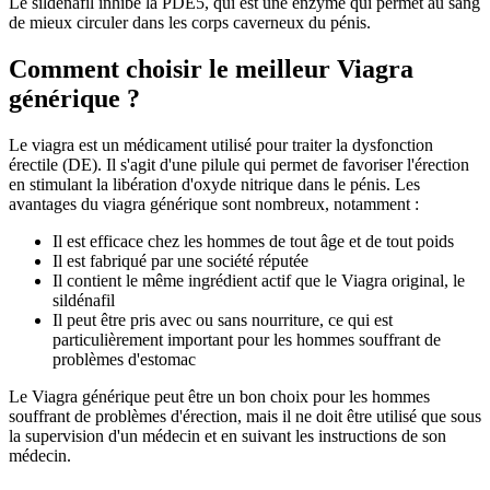
Le sildénafil inhibe la PDE5, qui est une enzyme qui permet au sang
de mieux circuler dans les corps caverneux du pénis.
Comment choisir le meilleur Viagra
générique ?
Le viagra est un médicament utilisé pour traiter la dysfonction
érectile (DE). Il s'agit d'une pilule qui permet de favoriser l'érection
en stimulant la libération d'oxyde nitrique dans le pénis. Les
avantages du viagra générique sont nombreux, notamment :
Il est efficace chez les hommes de tout âge et de tout poids
Il est fabriqué par une société réputée
Il contient le même ingrédient actif que le Viagra original, le
sildénafil
Il peut être pris avec ou sans nourriture, ce qui est
particulièrement important pour les hommes souffrant de
problèmes d'estomac
Le Viagra générique peut être un bon choix pour les hommes
souffrant de problèmes d'érection, mais il ne doit être utilisé que sous
la supervision d'un médecin et en suivant les instructions de son
médecin.