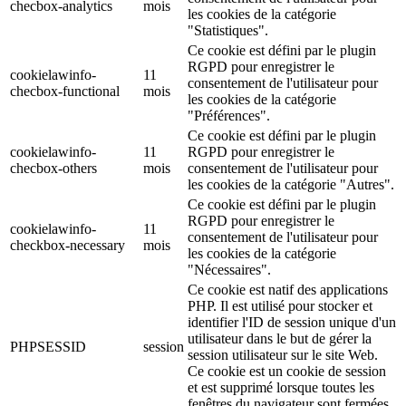
checbox-analytics
mois
les cookies de la catégorie
"Statistiques".
Ce cookie est défini par le plugin
RGPD pour enregistrer le
cookielawinfo-
11
consentement de l'utilisateur pour
checbox-functional
mois
les cookies de la catégorie
"Préférences".
Ce cookie est défini par le plugin
cookielawinfo-
11
RGPD pour enregistrer le
checbox-others
mois
consentement de l'utilisateur pour
les cookies de la catégorie "Autres".
Ce cookie est défini par le plugin
RGPD pour enregistrer le
cookielawinfo-
11
consentement de l'utilisateur pour
checkbox-necessary
mois
les cookies de la catégorie
"Nécessaires".
Ce cookie est natif des applications
PHP. Il est utilisé pour stocker et
identifier l'ID de session unique d'un
utilisateur dans le but de gérer la
PHPSESSID
session
session utilisateur sur le site Web.
Ce cookie est un cookie de session
et est supprimé lorsque toutes les
fenêtres du navigateur sont fermées.