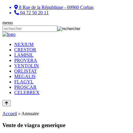
8 Rue de la République - 69960 Corbas
04 72 50 20 11
menu
NEXIUM
CRESTOR
LAMISIL
PROVERA
VENTOLIN
ORLISTAT
MEGALIS
FLAGYL
PROSCAR
CELEBREX
Accueil
»
Annuaire
Vente de viagra generique