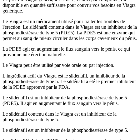
disponible en quantité suffisante pour couvrir vos besoins en Viagra
générique.
Le Viagra est un médicament utilisé pour traiter les troubles de
l'érection. Le sildénafil contenu dans le Viagra est un inhibiteur de la
phosphodiestérase de type 5 (PDE5). La PDE5 est une enzyme qui
permet au sang de mieux circuler dans les corps caverneux du pénis.
La PDE5 agit en augmentant le flux sanguin vers le pénis, ce qui
provoque une érection naturelle.
Le Viagra peut être utilisé par voie orale ou par injection.
L'ingrédient actif du Viagra est le sildénafil, un inhibiteur de la
phosphodiestérase de type 5. Le sildénafil a été le premier inhibiteur
de la PDE5 approuvé par la FDA.
Le sildénafil est un inhibiteur de la phosphodiestérase de type 5
(PDE5). Il agit en augmentant le flux sanguin vers le pénis.
Le sildénafil contenu dans le Viagra est un inhibiteur de la
phosphodiestérase de type 5.
Le sildénafil est un inhibiteur de la phosphodiestérase de type 5.