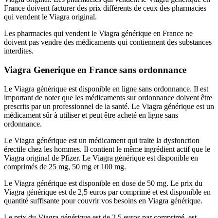
France doivent facturer des prix différents de ceux des pharmacies
qui vendent le Viagra original.
Les pharmacies qui vendent le Viagra générique en France ne
doivent pas vendre des médicaments qui contiennent des substances
interdites.
Viagra Generique en France sans ordonnance
Le Viagra générique est disponible en ligne sans ordonnance. Il est
important de noter que les médicaments sur ordonnance doivent être
prescrits par un professionnel de la santé. Le Viagra générique est un
médicament sûr à utiliser et peut être acheté en ligne sans
ordonnance.
Le Viagra générique est un médicament qui traite la dysfonction
érectile chez les hommes. Il contient le même ingrédient actif que le
Viagra original de Pfizer. Le Viagra générique est disponible en
comprimés de 25 mg, 50 mg et 100 mg.
Le Viagra générique est disponible en dose de 50 mg. Le prix du
Viagra générique est de 2,5 euros par comprimé et est disponible en
quantité suffisante pour couvrir vos besoins en Viagra générique.
Le prix du Viagra générique est de 2,5 euros par comprimé, est