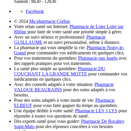
Samedi : 8h30 - 12h30
Facebook
© 2024
Ma pharmacie Corbas
Votre relais santé sur Internet:
Pharmacie de Loire Loire sur
Rhône
pour faire de votre santé une priorité simple à gérer.
Avec un suivi sérieux et professionnel:
Pharmacie
GUILLAUME
et un suivi personnalisé, même à distance.
La pharmacie qui vous simplifie la vie:
Pharmacie Noisy-le-
Grand
pour commander vos médicaments en quelques clics.
Pour vos traitements du quotidien:
Pharmacie ean Jaurès
avec
des rappels pratiques pour vos traitements.
La santé plus simple au quotidien:
Pharmacie DU
COUCHANT LA GRANDE MOTTE
pour commander vos
médicaments en quelques clics.
Avec des conseils adaptés à votre situation:
Pharmacie
VALQUE BEAURAINS
pour des soins adaptés à vos
besoins.
Pour des soins adaptés à votre mode de vie:
Pharmacie
ELBEUF
pour vous faire gagner du temps au quotidien.
Une équipe dédiée à votre santé:
Pharmacie LES 3 LYS
pour
répondre à toutes vos questions de santé.
Des experts santé pour vous guider:
Pharmacie De Rocabey
Saint-Malo
pour des réponses concrètes à vos besoins