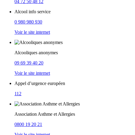
04 72 50 48 12
Alcool info service
0 980 980 930
Voir le site internet
Alcooliques anonymes
09 69 39 40 20
Voir le site internet
Appel d’urgence européen
112
Association Asthme et Allergies
0800 19 20 21
Voir le site internet