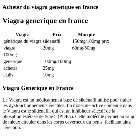
Acheter du viagra generique en france
Viagra generique en france
Viagra
Prix
Marque
générique du viagra
sildenafil
150mg/100mg
prix
viagra
20mg
60mg/50mg
100mg
generique
100mg/100mg
acheter
25mg
cialis
10mg
Viagra Generique en France
Le Viagra est un médicament à base de sildénafil utilisé pour traiter
les dysfonctionnements érectiles. La molécule active contenue dans
le Viagra est le sildénafil, qui est un inhibiteur sélectif de la
phosphodiestérase de type 5 (PDE5). Cette molécule permet au sang
de mieux circuler dans les corps caverneux du pénis, facilitant ainsi
l'érection.