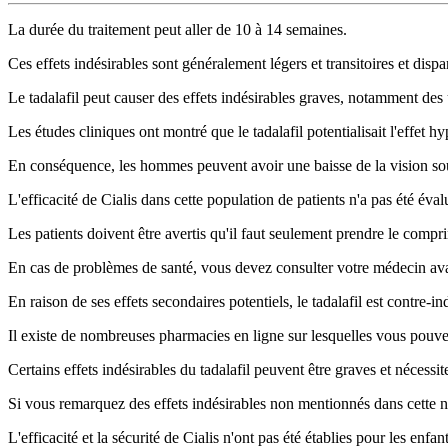
La durée du traitement peut aller de 10 à 14 semaines.
Ces effets indésirables sont généralement légers et transitoires et dis
Le tadalafil peut causer des effets indésirables graves, notamment des 
Les études cliniques ont montré que le tadalafil potentialisait l'effet h
En conséquence, les hommes peuvent avoir une baisse de la vision so
L'efficacité de Cialis dans cette population de patients n'a pas été éval
Les patients doivent être avertis qu'il faut seulement prendre le compri
En cas de problèmes de santé, vous devez consulter votre médecin av
En raison de ses effets secondaires potentiels, le tadalafil est contre-
Il existe de nombreuses pharmacies en ligne sur lesquelles vous pouv
Certains effets indésirables du tadalafil peuvent être graves et nécessi
Si vous remarquez des effets indésirables non mentionnés dans cette no
L'efficacité et la sécurité de Cialis n'ont pas été établies pour les enfa