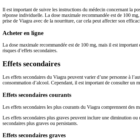
Il est important de suivre les instructions du médecin concernant la p
réponse individuelle. La dose maximale recommandée est de 100 mg, mais
prise de Viagra avec de la nourriture, car cela peut affecter son efficac
Acheter en ligne
La dose maximale recommandée est de 100 mg, mais il est important de s
risques d’effets secondaires.
Effets secondaires
Les effets secondaires du Viagra peuvent varier d’une personne à l’autre
consommation d’alcool. Cependant, il est important de consulter un méd
Effets secondaires courants
Les effets secondaires les plus courants du Viagra comprennent des ma
Les effets secondaires plus graves peuvent inclure une diminution ou u
secondaires plus graves ou persistants.
Effets secondaires graves