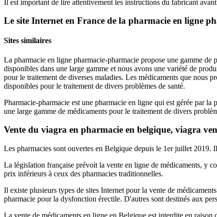
Il est important de lire attentivement les instructions du fabricant ava
Le site Internet en France de la pharmacie en ligne 
Sites similaires
La pharmacie en ligne pharmacie-pharmacie propose une gamme de prod
disponibles dans une large gamme et nous avons une variété de produ
pour le traitement de diverses maladies. Les médicaments que nous p
disponibles pour le traitement de divers problèmes de santé.
Pharmacie-pharmacie est une pharmacie en ligne qui est gérée par l
une large gamme de médicaments pour le traitement de divers problè
Vente du viagra en pharmacie en belgique, viagra ven
Les pharmacies sont ouvertes en Belgique depuis le 1er juillet 2019. Il
La législation française prévoit la vente en ligne de médicaments, y 
prix inférieurs à ceux des pharmacies traditionnelles.
Il existe plusieurs types de sites Internet pour la vente de médicament
pharmacie pour la dysfonction érectile. D'autres sont destinés aux pe
La vente de médicaments en ligne en Belgique est interdite en raison 