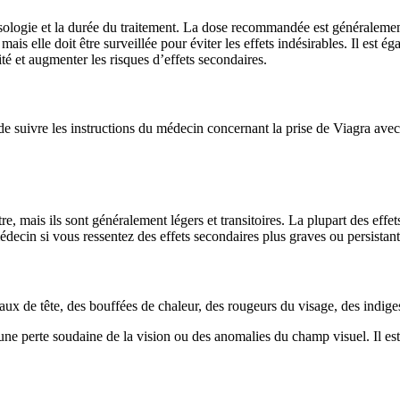
osologie et la durée du traitement. La dose recommandée est généralement
 elle doit être surveillée pour éviter les effets indésirables. Il est é
ité et augmenter les risques d’effets secondaires.
uivre les instructions du médecin concernant la prise de Viagra avec de 
, mais ils sont généralement légers et transitoires. La plupart des effet
ecin si vous ressentez des effets secondaires plus graves ou persistant
ux de tête, des bouffées de chaleur, des rougeurs du visage, des indiges
ne perte soudaine de la vision ou des anomalies du champ visuel. Il est