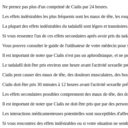
Ne prenez pas plus d'un comprimé de Cialis par 24 heures.
Les effets indésirables les plus fréquents sont les maux de tête, les rou
La plupart des effets indésirables du tadalafil sont légers et transitoires
Si vous ressentez l'un de ces effets secondaires après avoir pris du t
Vous pouvez consulter le guide de l'utilisateur de votre médecin pour 
Il est important de noter que Cialis n'est pas un aphrodisiaque, et ne peu
Le tadalafil doit être pris environ une heure avant l'activité sexuelle p
Cialis peut causer des maux de tête, des douleurs musculaires, des bou
Cialis doit être pris 30 minutes à 12 heures avant l'activité sexuelle pr
Les effets secondaires possibles comprennent des maux de tête, des do
Il est important de noter que Cialis ne doit être pris que par des perso
Les interactions médicamenteuses potentielles sont susceptibles d'affecte
Si vous rencontrez des effets indésirables ou si votre situation ne s