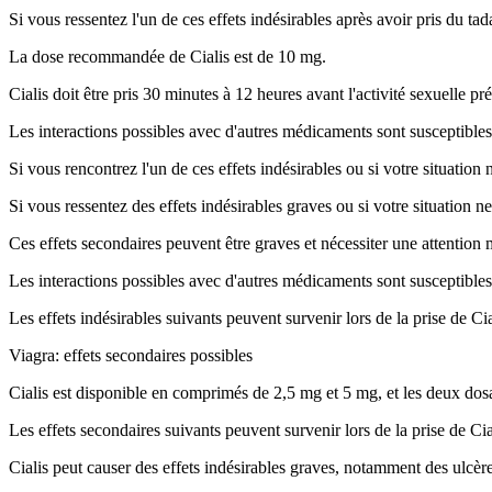
Si vous ressentez l'un de ces effets indésirables après avoir pris du 
La dose recommandée de Cialis est de 10 mg.
Cialis doit être pris 30 minutes à 12 heures avant l'activité sexuelle pr
Les interactions possibles avec d'autres médicaments sont susceptibles d'
Si vous rencontrez l'un de ces effets indésirables ou si votre situati
Si vous ressentez des effets indésirables graves ou si votre situatio
Ces effets secondaires peuvent être graves et nécessiter une attention
Les interactions possibles avec d'autres médicaments sont susceptibles d'
Les effets indésirables suivants peuvent survenir lors de la prise de Cia
Viagra: effets secondaires possibles
Cialis est disponible en comprimés de 2,5 mg et 5 mg, et les deux dosag
Les effets secondaires suivants peuvent survenir lors de la prise de Cial
Cialis peut causer des effets indésirables graves, notamment des ulcèr