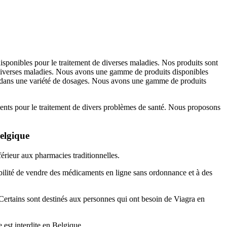
ponibles pour le traitement de diverses maladies. Nos produits sont
 diverses maladies. Nous avons une gamme de produits disponibles
s dans une variété de dosages. Nous avons une gamme de produits
nts pour le traitement de divers problèmes de santé. Nous proposons
elgique
férieur aux pharmacies traditionnelles.
ibilité de vendre des médicaments en ligne sans ordonnance et à des
. Certains sont destinés aux personnes qui ont besoin de Viagra en
est interdite en Belgique.