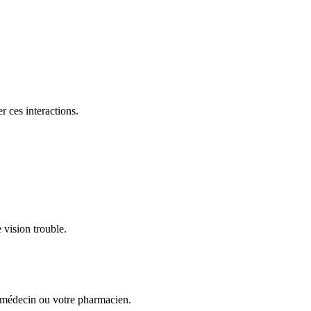
r ces interactions.
 vision trouble.
e médecin ou votre pharmacien.