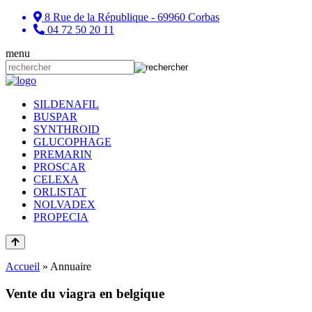
8 Rue de la République - 69960 Corbas
04 72 50 20 11
menu
SILDENAFIL
BUSPAR
SYNTHROID
GLUCOPHAGE
PREMARIN
PROSCAR
CELEXA
ORLISTAT
NOLVADEX
PROPECIA
Accueil
»
Annuaire
Vente du viagra en belgique