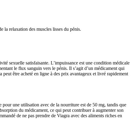
e la relaxation des muscles lisses du pénis.
tivité sexuelle satisfaisante. L’impuissance est une condition médicale
tant le flux sanguin vers le pénis. Il s’agit d’un médicament qui
gra peut être acheté en ligne à des prix avantageux et livré rapidement
pour une utilisation avec de la nourriture est de 50 mg, tandis que
l’absorption du médicament, ce qui peut contribuer à augmenter son
 recommandé de ne pas prendre de Viagra avec des aliments riches en