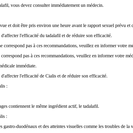
tadalafil, vous devez consulter immédiatement un médecin.
évue et doit être pris environ une heure avant le rapport sexuel prévu et 
affecter l'efficacité du tadalafil et de réduire son efficacité.
on ne correspond pas à ces recommandations, veuillez en informer votre 
n ne correspond pas à ces recommandations, veuillez en informer votre m
 médicale immédiate.
affecter l'efficacité de Cialis et de réduire son efficacité.
lis :
es contiennent le même ingrédient actif, le tadalafil.
is :
es gastro-duodénaux et des atteintes visuelles comme les troubles de la v