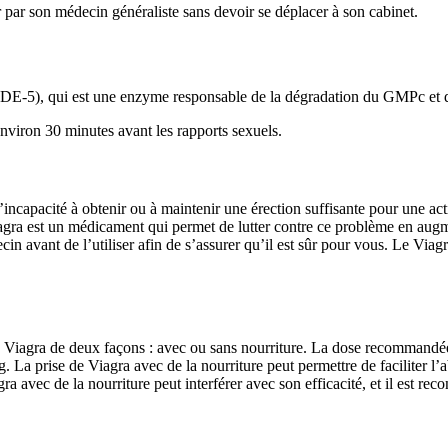
r par son médecin généraliste sans devoir se déplacer à son cabinet.
 (PDE-5), qui est une enzyme responsable de la dégradation du GMPc et d
environ 30 minutes avant les rapports sexuels.
l’incapacité à obtenir ou à maintenir une érection suffisante pour une ac
gra est un médicament qui permet de lutter contre ce problème en augmen
ecin avant de l’utiliser afin de s’assurer qu’il est sûr pour vous. Le Via
 Viagra de deux façons : avec ou sans nourriture. La dose recommandée 
. La prise de Viagra avec de la nourriture peut permettre de faciliter 
iagra avec de la nourriture peut interférer avec son efficacité, et il est