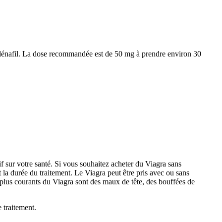
de sildénafil. La dose recommandée est de 50 mg à prendre environ 30
f sur votre santé. Si vous souhaitez acheter du Viagra sans
la durée du traitement. Le Viagra peut être pris avec ou sans
s plus courants du Viagra sont des maux de tête, des bouffées de
 traitement.