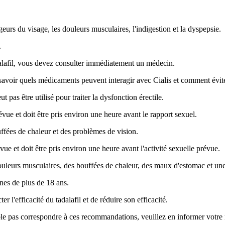
geurs du visage, les douleurs musculaires, l'indigestion et la dyspepsie.
.
adalafil, vous devez consulter immédiatement un médecin.
savoir quels médicaments peuvent interagir avec Cialis et comment évite
t pas être utilisé pour traiter la dysfonction érectile.
révue et doit être pris environ une heure avant le rapport sexuel.
ffées de chaleur et des problèmes de vision.
évue et doit être pris environ une heure avant l'activité sexuelle prévue.
uleurs musculaires, des bouffées de chaleur, des maux d'estomac et une
nnes de plus de 18 ans.
r l'efficacité du tadalafil et de réduire son efficacité.
emble pas correspondre à ces recommandations, veuillez en informer votr