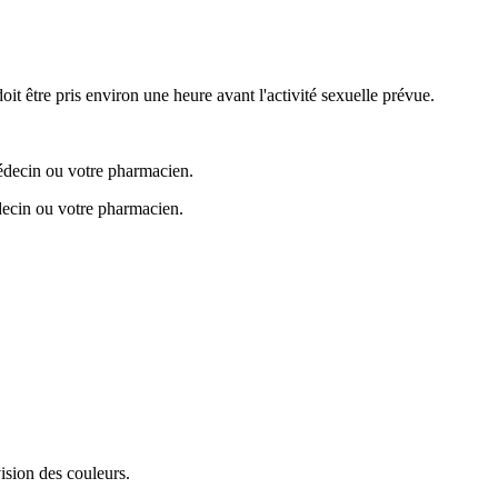
doit être pris environ une heure avant l'activité sexuelle prévue.
médecin ou votre pharmacien.
édecin ou votre pharmacien.
ision des couleurs.