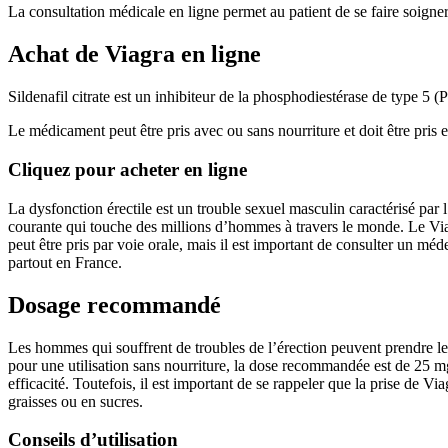
La consultation médicale en ligne permet au patient de se faire soigne
Achat de Viagra en ligne
Sildenafil citrate est un inhibiteur de la phosphodiestérase de type 5
Le médicament peut être pris avec ou sans nourriture et doit être pris 
Cliquez pour acheter en ligne
La dysfonction érectile est un trouble sexuel masculin caractérisé par 
courante qui touche des millions d’hommes à travers le monde. Le Via
peut être pris par voie orale, mais il est important de consulter un méd
partout en France.
Dosage recommandé
Les hommes qui souffrent de troubles de l’érection peuvent prendre le
pour une utilisation sans nourriture, la dose recommandée est de 25 mg
efficacité. Toutefois, il est important de se rappeler que la prise de V
graisses ou en sucres.
Conseils d’utilisation