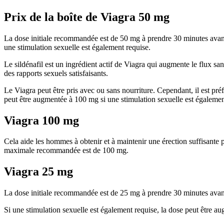
Prix de la boîte de Viagra 50 mg
La dose initiale recommandée est de 50 mg à prendre 30 minutes avant l
une stimulation sexuelle est également requise.
Le sildénafil est un ingrédient actif de Viagra qui augmente le flux sa
des rapports sexuels satisfaisants.
Le Viagra peut être pris avec ou sans nourriture. Cependant, il est pré
peut être augmentée à 100 mg si une stimulation sexuelle est égalemen
Viagra 100 mg
Cela aide les hommes à obtenir et à maintenir une érection suffisante 
maximale recommandée est de 100 mg.
Viagra 25 mg
La dose initiale recommandée est de 25 mg à prendre 30 minutes avant 
Si une stimulation sexuelle est également requise, la dose peut être a