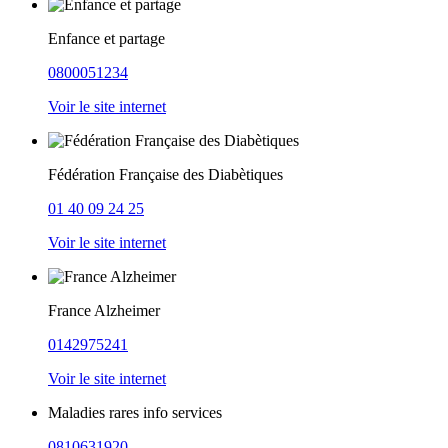
Enfance et partage
0800051234
Voir le site internet
Fédération Française des Diabètiques
01 40 09 24 25
Voir le site internet
France Alzheimer
0142975241
Voir le site internet
Maladies rares info services
0810631920