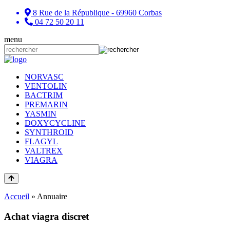
8 Rue de la République - 69960 Corbas
04 72 50 20 11
menu
NORVASC
VENTOLIN
BACTRIM
PREMARIN
YASMIN
DOXYCYCLINE
SYNTHROID
FLAGYL
VALTREX
VIAGRA
Accueil
»
Annuaire
Achat viagra discret