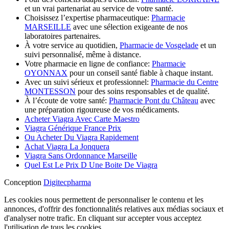
et un vrai partenariat au service de votre santé.
Choisissez l’expertise pharmaceutique:
Pharmacie
MARSEILLE
avec une sélection exigeante de nos
laboratoires partenaires.
À votre service au quotidien,
Pharmacie de Vosgelade
et un
suivi personnalisé, même à distance.
Votre pharmacie en ligne de confiance:
Pharmacie
OYONNAX
pour un conseil santé fiable à chaque instant.
Avec un suivi sérieux et professionnel:
Pharmacie du Centre
MONTESSON
pour des soins responsables et de qualité.
À l’écoute de votre santé:
Pharmacie Pont du Château
avec
une préparation rigoureuse de vos médicaments.
Acheter Viagra Avec Carte Maestro
Viagra Générique France Prix
Ou Acheter Du Viagra Rapidement
Achat Viagra La Jonquera
Viagra Sans Ordonnance Marseille
Quel Est Le Prix D Une Boite De Viagra
Conception
Digitecpharma
Les cookies nous permettent de personnaliser le contenu et les
annonces, d'offrir des fonctionnalités relatives aux médias sociaux et
d'analyser notre trafic. En cliquant sur accepter vous acceptez
l'utilisation de tous les cookies.