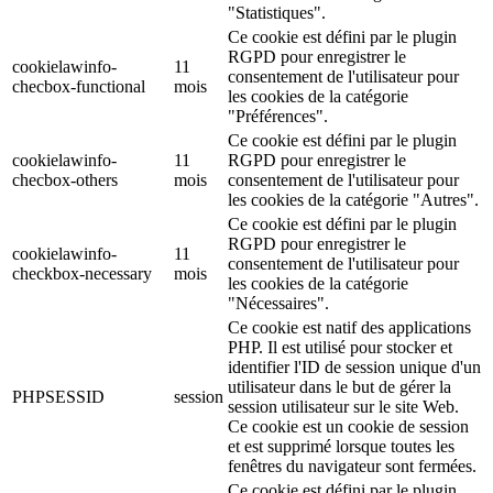
"Statistiques".
Ce cookie est défini par le plugin
RGPD pour enregistrer le
cookielawinfo-
11
consentement de l'utilisateur pour
checbox-functional
mois
les cookies de la catégorie
"Préférences".
Ce cookie est défini par le plugin
cookielawinfo-
11
RGPD pour enregistrer le
checbox-others
mois
consentement de l'utilisateur pour
les cookies de la catégorie "Autres".
Ce cookie est défini par le plugin
RGPD pour enregistrer le
cookielawinfo-
11
consentement de l'utilisateur pour
checkbox-necessary
mois
les cookies de la catégorie
"Nécessaires".
Ce cookie est natif des applications
PHP. Il est utilisé pour stocker et
identifier l'ID de session unique d'un
utilisateur dans le but de gérer la
PHPSESSID
session
session utilisateur sur le site Web.
Ce cookie est un cookie de session
et est supprimé lorsque toutes les
fenêtres du navigateur sont fermées.
Ce cookie est défini par le plugin