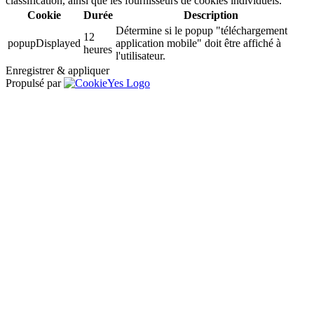
classification, ainsi que les fournisseurs de cookies individuels.
Cookie
Durée
Description
Détermine si le popup "téléchargement
12
popupDisplayed
application mobile" doit être affiché à
heures
l'utilisateur.
Enregistrer & appliquer
Propulsé par