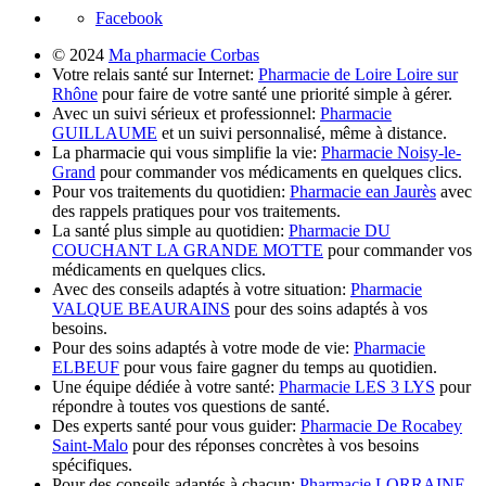
Facebook
© 2024
Ma pharmacie Corbas
Votre relais santé sur Internet:
Pharmacie de Loire Loire sur
Rhône
pour faire de votre santé une priorité simple à gérer.
Avec un suivi sérieux et professionnel:
Pharmacie
GUILLAUME
et un suivi personnalisé, même à distance.
La pharmacie qui vous simplifie la vie:
Pharmacie Noisy-le-
Grand
pour commander vos médicaments en quelques clics.
Pour vos traitements du quotidien:
Pharmacie ean Jaurès
avec
des rappels pratiques pour vos traitements.
La santé plus simple au quotidien:
Pharmacie DU
COUCHANT LA GRANDE MOTTE
pour commander vos
médicaments en quelques clics.
Avec des conseils adaptés à votre situation:
Pharmacie
VALQUE BEAURAINS
pour des soins adaptés à vos
besoins.
Pour des soins adaptés à votre mode de vie:
Pharmacie
ELBEUF
pour vous faire gagner du temps au quotidien.
Une équipe dédiée à votre santé:
Pharmacie LES 3 LYS
pour
répondre à toutes vos questions de santé.
Des experts santé pour vous guider:
Pharmacie De Rocabey
Saint-Malo
pour des réponses concrètes à vos besoins
spécifiques.
Pour des conseils adaptés à chacun:
Pharmacie LORRAINE